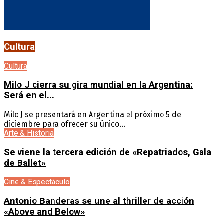
Cultura
Cultura
Milo J cierra su gira mundial en la Argentina:
Será en el...
Milo J se presentará en Argentina el próximo 5 de
diciembre para ofrecer su único...
Arte & Historia
Se viene la tercera edición de «Repatriados, Gala
de Ballet»
Cine & Espectáculo
Antonio Banderas se une al thriller de acción
«Above and Below»