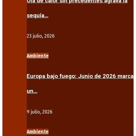
Ola de calor sin precedentes agrava la
sequía…
23 julio, 2026
Ambiente
Europa bajo fuego: Junio de 2026 marca
un…
9 julio, 2026
Ambiente