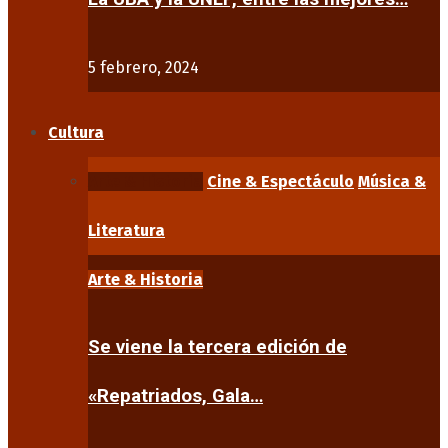
5 febrero, 2024
Cultura
Arte & Historia
Cine & Espectáculo
Música &
Literatura
Arte & Historia
Se viene la tercera edición de
«Repatriados, Gala…