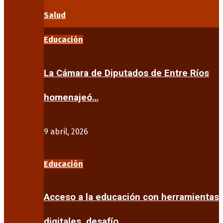
Salud
Educación
La Cámara de Diputados de Entre Ríos
homenajeó…
9 abril, 2026
Educación
Acceso a la educación con herramientas
digitales, desafío…