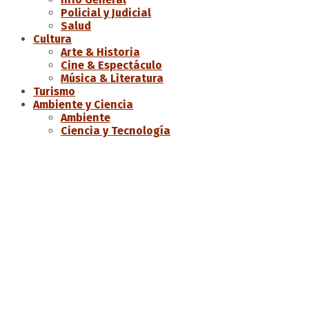
Policial y Judicial
Salud
Cultura
Arte & Historia
Cine & Espectáculo
Música & Literatura
Turismo
Ambiente y Ciencia
Ambiente
Ciencia y Tecnología