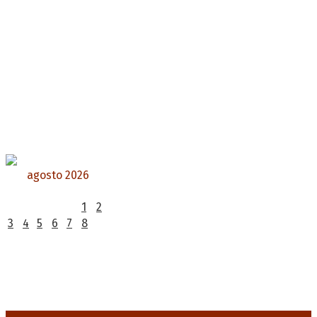
agosto 2026
L
M
X
J
V
S
D
1
2
3
4
5
6
7
8
9
10
11
12
13
14
15
16
17
18
19
20
21
22
23
24
25
26
27
28
29
30
31
« Jul