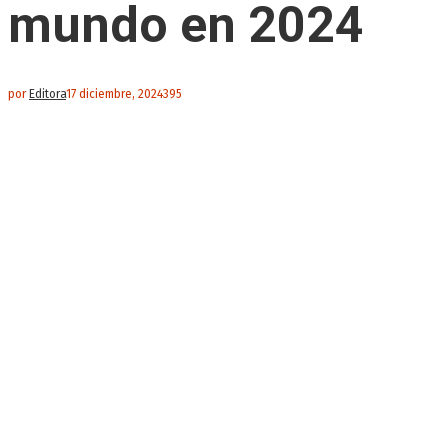
mundo en 2024
por
Editora
17 diciembre, 2024
395