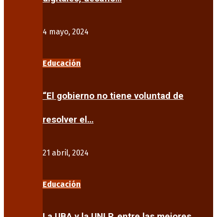
4 mayo, 2024
Educación
“El gobierno no tiene voluntad de
resolver el…
21 abril, 2024
Educación
La UBA y la UNLP, entre las mejores…