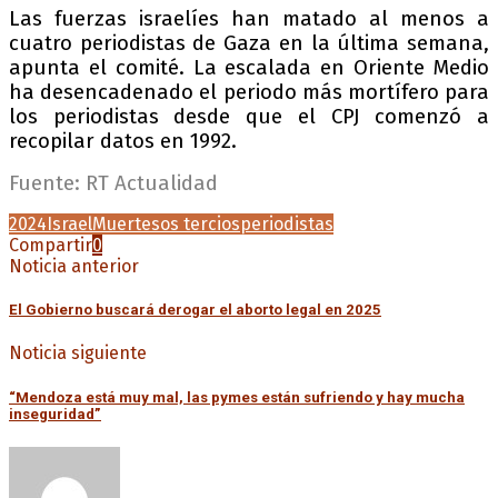
Las fuerzas israelíes han matado al menos a
cuatro periodistas de Gaza en la última semana,
apunta el comité. La escalada en Oriente Medio
ha desencadenado el periodo más mortífero para
los periodistas desde que el CPJ comenzó a
recopilar datos en 1992.
Fuente: RT Actualidad
2024
Israel
Muertes
os tercios
periodistas
Compartir
0
Noticia anterior
El Gobierno buscará derogar el aborto legal en 2025
Noticia siguiente
“Mendoza está muy mal, las pymes están sufriendo y hay mucha
inseguridad”