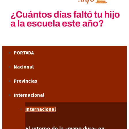
PORTADA
Nacional
Provincias
Internacional
Internacional
El retorno de la «mano dura» en