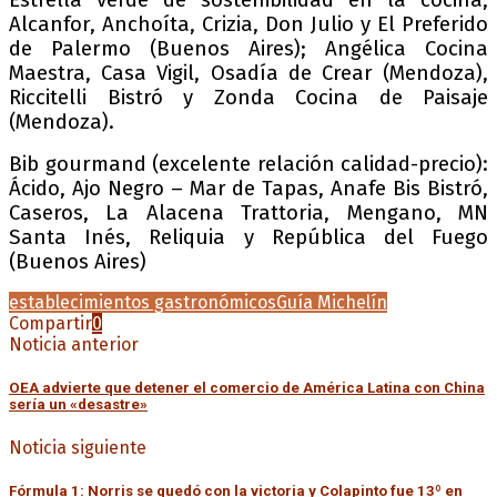
Alcanfor, Anchoíta, Crizia, Don Julio y El Preferido
de Palermo (Buenos Aires); Angélica Cocina
Maestra, Casa Vigil, Osadía de Crear (Mendoza),
Riccitelli Bistró y Zonda Cocina de Paisaje
(Mendoza).
Bib gourmand (excelente relación calidad-precio):
Ácido, Ajo Negro – Mar de Tapas, Anafe Bis Bistró,
Caseros, La Alacena Trattoria, Mengano, MN
Santa Inés, Reliquia y República del Fuego
(Buenos Aires)
establecimientos gastronómicos
Guía Michelín
Compartir
0
Noticia anterior
OEA advierte que detener el comercio de América Latina con China
sería un «desastre»
Noticia siguiente
Fórmula 1: Norris se quedó con la victoria y Colapinto fue 13º en