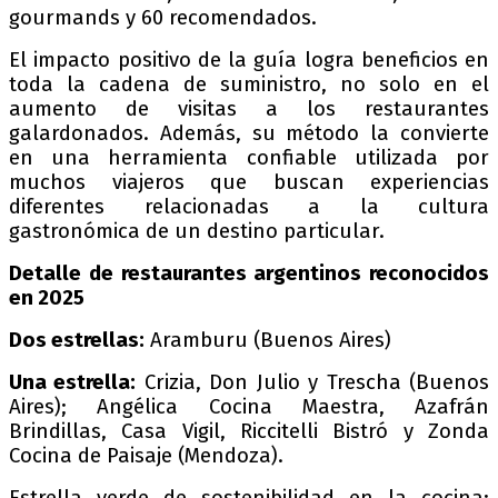
gourmands y 60 recomendados.
El impacto positivo de la guía logra beneficios en
toda la cadena de suministro, no solo en el
aumento de visitas a los restaurantes
galardonados. Además, su método la convierte
en una herramienta confiable utilizada por
muchos viajeros que buscan experiencias
diferentes relacionadas a la cultura
gastronómica de un destino particular.
Detalle de restaurantes argentinos reconocidos
en 2025
Dos estrellas:
Aramburu (Buenos Aires)
Una estrella:
Crizia, Don Julio y Trescha (Buenos
Aires); Angélica Cocina Maestra, Azafrán
Brindillas, Casa Vigil, Riccitelli Bistró y Zonda
Cocina de Paisaje (Mendoza).
Estrella verde de sostenibilidad en la cocina;