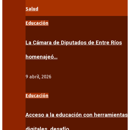
Salud
Educación
La Cámara de Diputados de Entre Ríos
homenajeó…
9 abril, 2026
Educación
Acceso a la educación con herramientas
digitales, desafío…