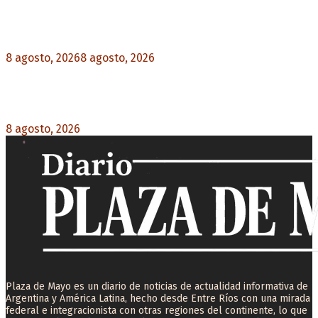
“Michael”, la película sobre la vida de Michael
Jackson, tendrá una secuela
8 agosto, 2026
8 agosto, 2026
0
La AFA decretó un minuto de silencio en todas
las categorías por la muerte de Jorge Messi
8 agosto, 2026
0
Plaza de Mayo es un diario de noticias de actualidad informativa de
Argentina y América Latina, hecho desde Entre Ríos con una mirada
federal e integracionista con otras regiones del continente, lo que