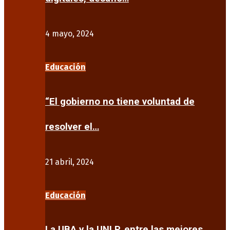
4 mayo, 2024
Educación
“El gobierno no tiene voluntad de
resolver el…
21 abril, 2024
Educación
La UBA y la UNLP, entre las mejores…