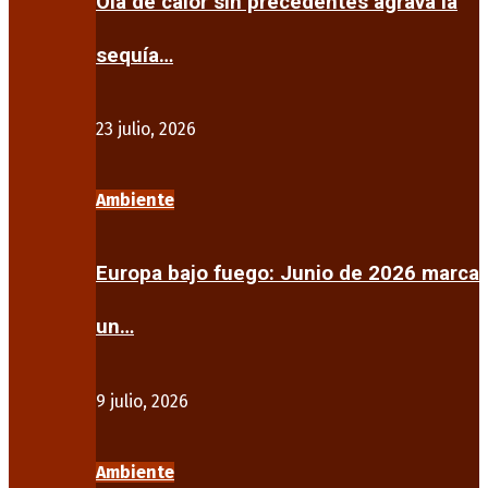
Ola de calor sin precedentes agrava la
sequía…
23 julio, 2026
Ambiente
Europa bajo fuego: Junio de 2026 marca
un…
9 julio, 2026
Ambiente