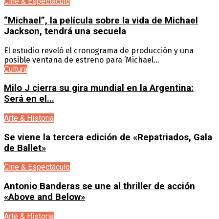
Cine & Espectáculo
“Michael”, la película sobre la vida de Michael
Jackson, tendrá una secuela
El estudio reveló el cronograma de producción y una
posible ventana de estreno para ‘Michael...
Cultura
Milo J cierra su gira mundial en la Argentina:
Será en el...
Arte & Historia
Se viene la tercera edición de «Repatriados, Gala
de Ballet»
Cine & Espectáculo
Antonio Banderas se une al thriller de acción
«Above and Below»
Arte & Historia