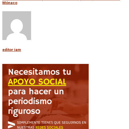
Mónaco
editor iam