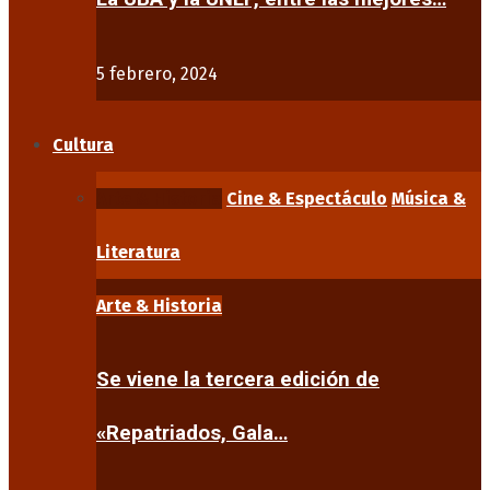
5 febrero, 2024
Cultura
Arte & Historia
Cine & Espectáculo
Música &
Literatura
Arte & Historia
Se viene la tercera edición de
«Repatriados, Gala…