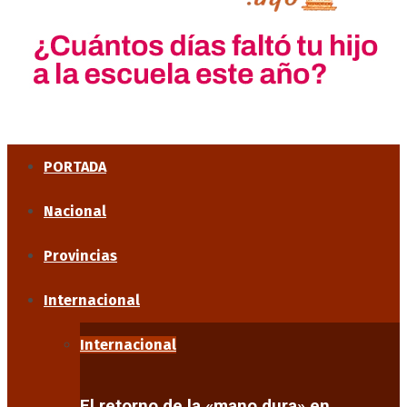
PORTADA
Nacional
Provincias
Internacional
Internacional
El retorno de la «mano dura» en