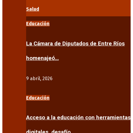
Salud
Educación
La Cámara de Diputados de Entre Ríos
homenajeó…
9 abril, 2026
Educación
Acceso a la educación con herramientas
digitales, desafío…