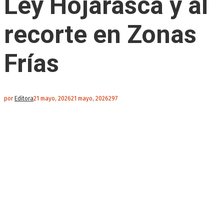
Ley Hojarasca y al
recorte en Zonas
Frías
por
Editora
21 mayo, 2026
21 mayo, 2026
297