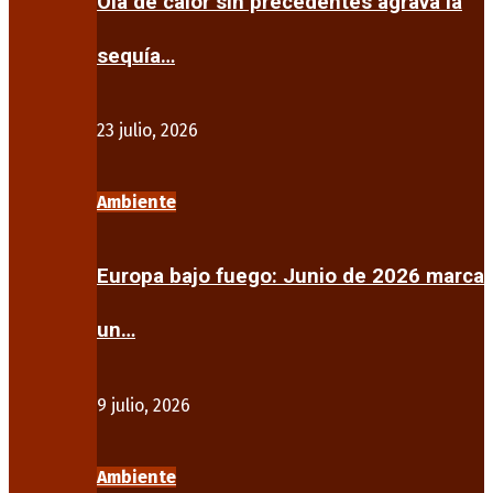
Ola de calor sin precedentes agrava la
sequía…
23 julio, 2026
Ambiente
Europa bajo fuego: Junio de 2026 marca
un…
9 julio, 2026
Ambiente