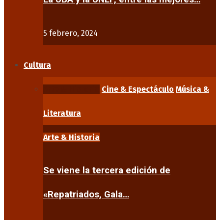
5 febrero, 2024
Cultura
Arte & Historia
Cine & Espectáculo
Música &
Literatura
Arte & Historia
Se viene la tercera edición de
«Repatriados, Gala…