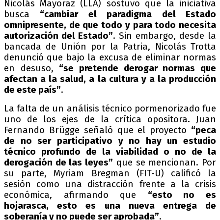
Nicolás Mayoraz (LLA) sostuvo que la iniciativa
busca
“cambiar el paradigma del Estado
omnipresente, de que todo y para todo necesita
autorización del Estado”
. Sin embargo, desde la
bancada de Unión por la Patria, Nicolás Trotta
denunció que bajo la excusa de eliminar normas
en desuso,
“se pretende derogar normas que
afectan a la salud, a la cultura y a la producción
de este país”
.
La falta de un análisis técnico pormenorizado fue
uno de los ejes de la crítica opositora. Juan
Fernando Brügge señaló que el proyecto
“peca
de no ser participativo y no hay un estudio
técnico profundo de la viabilidad o no de la
derogación de las leyes”
que se mencionan. Por
su parte, Myriam Bregman (FIT-U) calificó la
sesión como una distracción frente a la crisis
económica, afirmando que
“esto no es
hojarasca, esto es una nueva entrega de
soberanía y no puede ser aprobada”
.