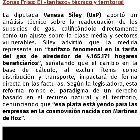
Zonas Frías: El «tarifazo» técnico y territorial
La diputada
Vanesa Siley (UxP)
aportó un
análisis técnico sobre la readecuación de los
subsidios de gas, calificándolo directamente
como un ajuste sobre la clase media y sectores
vulnerables. Siley advirtió que la medida
representa un
“tarifazo fenomenal en la tarifa
del gas de alrededor de 4.165.171 hogares
beneficiarios”
, señalando que el cambio en la
base de cálculo, al excluir ítems como
distribución y transporte, impactará de forma
directa en las facturas. Según la legisladora, esta
reforma rompe el paradigma de un derecho
basado en el recurso natural y el territorio,
denunciando que
“esa plata está yendo para las
empresas en la cosmovisión nacida con Martínez
de Hoz”
.