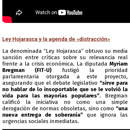
Ley Hojarasca y la agenda de «distracción»
La denominada “Ley Hojarasca” obtuvo su media
sanción entre críticas sobre su relevancia real
frente a la crisis económica. La diputada
Myriam
Bregman (FIT-U)
fustigó la prioridad
parlamentaria otorgada a este proyecto,
asegurando que el debate legislativo
“sirve para
no hablar de lo insoportable que se le volvió la
vida para las mayorías populares”
. Bregman
calificó la iniciativa no como una simple
derogación de normas obsoletas, sino como
“una
nueva entrega de soberanía”
que ignora las
urgencias sociales inmediatas.