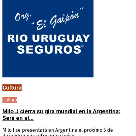
Cultura
Cultura
Milo J cierra su gira mundial en la Argentina:
Será en el...
Milo J se presentará en Argentina el próximo 5 de
diciembre para ofrecer su único...