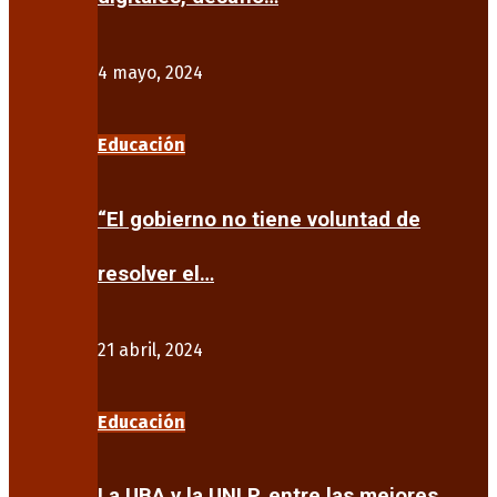
4 mayo, 2024
Educación
“El gobierno no tiene voluntad de
resolver el…
21 abril, 2024
Educación
La UBA y la UNLP, entre las mejores…