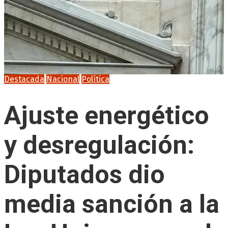
Destacada
Nacional
Política
Ajuste energético
y desregulación:
Diputados dio
media sanción a la