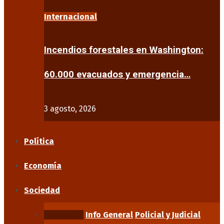
Internacional
Incendios forestales en Washington:
60.000 evacuados y emergencia…
3 agosto, 2026
Política
Economía
Sociedad
Educación
Info General
Policial y Judicial