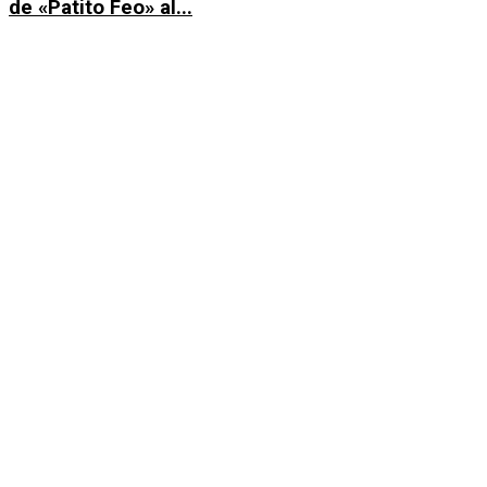
de «Patito Feo» al...