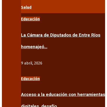
Salud
Educación
La Cámara de Diputados de Entre Ríos
homenajeó…
9 abril, 2026
Educación
Acceso a la educación con herramientas
digitales, desafío…