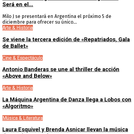
Será en el...
Milo J se presentará en Argentina el próximo 5 de
diciembre para ofrecer su único...
Arte & Historia
Se viene la tercera edición de «Repatriados, Gala
de Ballet»
Cine & Espectáculo
Antonio Banderas se une al thriller de acción
«Above and Below»
Arte & Historia
La Máquina Argentina de Danza llega a Lobos con
«Algoritmo»
Música & Literatura
Laura Esquivel y Brenda Asnicar llevan la música