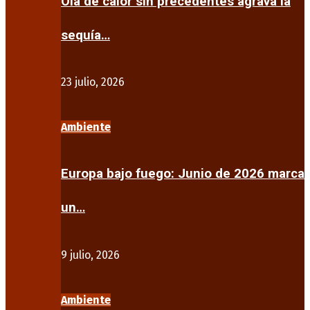
Ola de calor sin precedentes agrava la
sequía…
23 julio, 2026
Ambiente
Europa bajo fuego: Junio de 2026 marca
un…
9 julio, 2026
Ambiente