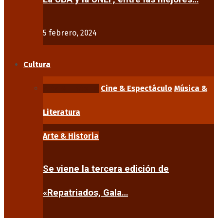
5 febrero, 2024
Cultura
Arte & Historia
Cine & Espectáculo
Música &
Literatura
Arte & Historia
Se viene la tercera edición de
«Repatriados, Gala…