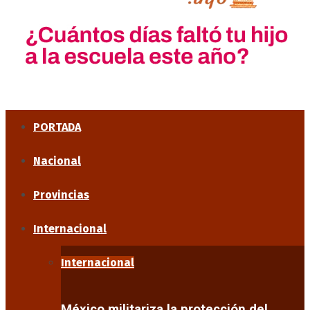
PORTADA
Nacional
Provincias
Internacional
Internacional
México militariza la protección del