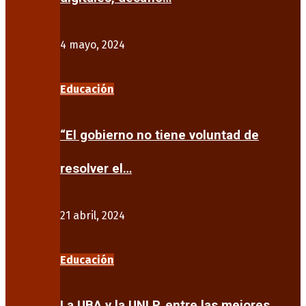
4 mayo, 2024
Educación
“El gobierno no tiene voluntad de
resolver el…
21 abril, 2024
Educación
La UBA y la UNLP, entre las mejores…