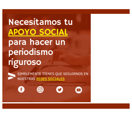
protesta contra la reforma de la propiedad privada
7 agosto, 2026
Noticias destacadas
Media sanción a la Ley de Inviolabilidad: un
proyecto amputado por la presión social y el