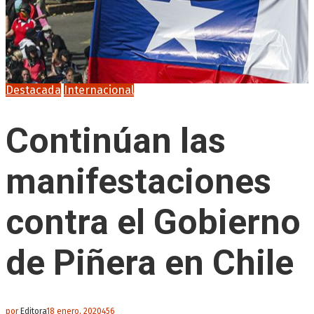
Destacada
Internacional
Continúan las
manifestaciones
contra el Gobierno
de Piñera en Chile
por
Editora
18 enero, 2020
456