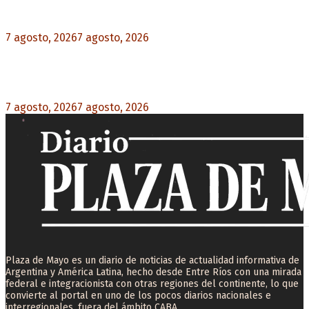
rechazo federal
7 agosto, 2026
7 agosto, 2026
0
Desalojos exprés: El Senado aprobó la reforma
que acelera la desocupación de inmuebles
7 agosto, 2026
7 agosto, 2026
0
Plaza de Mayo es un diario de noticias de actualidad informativa de
Argentina y América Latina, hecho desde Entre Ríos con una mirada
federal e integracionista con otras regiones del continente, lo que
convierte al portal en uno de los pocos diarios nacionales e
interregionales, fuera del ámbito CABA.