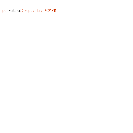
por
Editora
20 septiembre, 2021
315