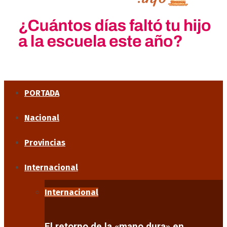
PORTADA
Nacional
Provincias
Internacional
Internacional
El retorno de la «mano dura» en