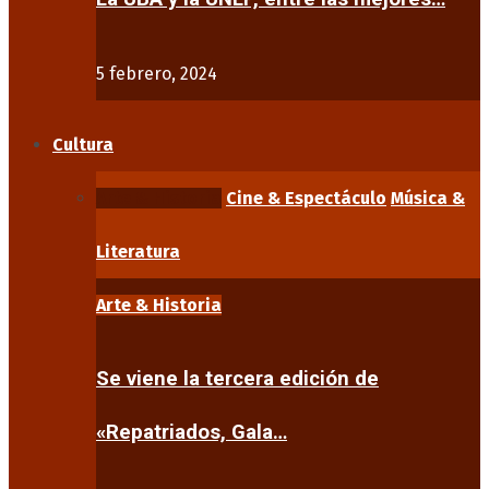
5 febrero, 2024
Cultura
Arte & Historia
Cine & Espectáculo
Música &
Literatura
Arte & Historia
Se viene la tercera edición de
«Repatriados, Gala…