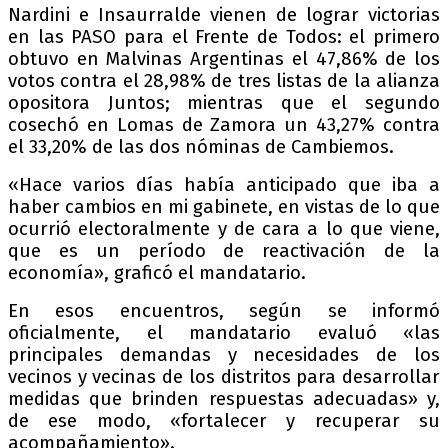
Nardini e Insaurralde vienen de lograr victorias
en las PASO para el Frente de Todos: el primero
obtuvo en Malvinas Argentinas el 47,86% de los
votos contra el 28,98% de tres listas de la alianza
opositora Juntos; mientras que el segundo
cosechó en Lomas de Zamora un 43,27% contra
el 33,20% de las dos nóminas de Cambiemos.
«Hace varios días había anticipado que iba a
haber cambios en mi gabinete, en vistas de lo que
ocurrió electoralmente y de cara a lo que viene,
que es un período de reactivación de la
economía», graficó el mandatario.
En esos encuentros, según se informó
oficialmente, el mandatario evaluó «las
principales demandas y necesidades de los
vecinos y vecinas de los distritos para desarrollar
medidas que brinden respuestas adecuadas» y,
de ese modo, «fortalecer y recuperar su
acompañamiento».