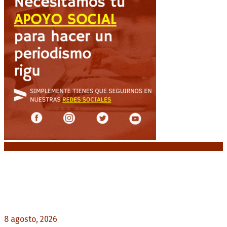
Noticias destacadas
El retorno de la «mano dura» en Colombia: De la
Espriella asume con una agenda de militarización
y ruptura
8 agosto, 2026
0