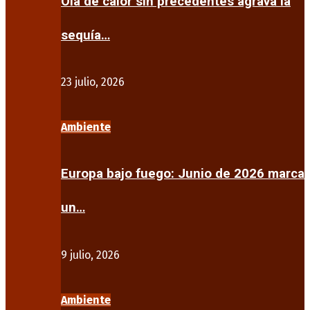
Ola de calor sin precedentes agrava la
sequía…
23 julio, 2026
Ambiente
Europa bajo fuego: Junio de 2026 marca
un…
9 julio, 2026
Ambiente