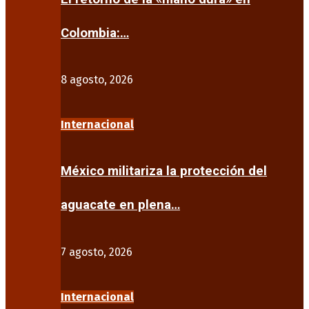
Colombia:…
8 agosto, 2026
Internacional
México militariza la protección del
aguacate en plena…
7 agosto, 2026
Internacional