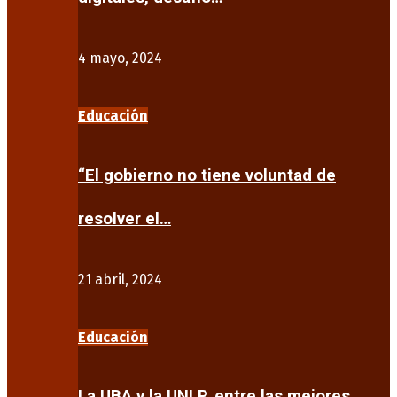
4 mayo, 2024
Educación
“El gobierno no tiene voluntad de
resolver el…
21 abril, 2024
Educación
La UBA y la UNLP, entre las mejores…