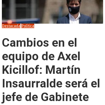
Destacada
Política
Cambios en el
equipo de Axel
Kicillof: Martín
Insaurralde será el
jefe de Gabinete