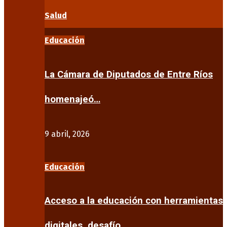
Salud
Educación
La Cámara de Diputados de Entre Ríos
homenajeó…
9 abril, 2026
Educación
Acceso a la educación con herramientas
digitales, desafío…