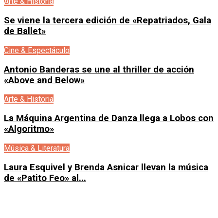
Arte & Historia
Se viene la tercera edición de «Repatriados, Gala
de Ballet»
Cine & Espectáculo
Antonio Banderas se une al thriller de acción
«Above and Below»
Arte & Historia
La Máquina Argentina de Danza llega a Lobos con
«Algoritmo»
Música & Literatura
Laura Esquivel y Brenda Asnicar llevan la música
de «Patito Feo» al...