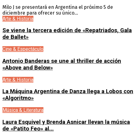
Milo J se presentará en Argentina el próximo 5 de
diciembre para ofrecer su único...
Arte & Historia
Se viene la tercera edición de «Repatriados, Gala
de Ballet»
Cine & Espectáculo
Antonio Banderas se une al thriller de acción
«Above and Below»
Arte & Historia
La Máquina Argentina de Danza llega a Lobos con
«Algoritmo»
Música & Literatura
Laura Esquivel y Brenda Asnicar llevan la música
de «Patito Feo» al...