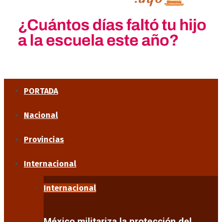
PORTADA
Nacional
Provincias
Internacional
Internacional
México militariza la protección del