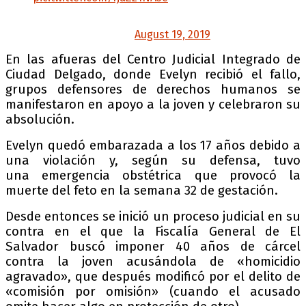
— Las17 #JusticiaParaEvelyn en #ElSalvador
(@Las17ElSalvador)
August 19, 2019
En las afueras del Centro Judicial Integrado de
Ciudad Delgado, donde Evelyn recibió el fallo,
grupos defensores de derechos humanos se
manifestaron en apoyo a la joven y celebraron su
absolución.
Evelyn quedó embarazada a los 17 años debido a
una violación y, según su defensa, tuvo
una emergencia obstétrica que provocó la
muerte del feto en la semana 32 de gestación.
Desde entonces se inició un proceso judicial en su
contra en el que la Fiscalía General de El
Salvador buscó imponer 40 años de cárcel
contra la joven acusándola de «homicidio
agravado», que después modificó por el delito de
«comisión por omisión» (cuando el acusado