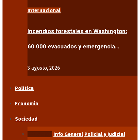
Internacional
Incendios forestales en Washington:
60.000 evacuados y emergencia…
3 agosto, 2026
Política
Economía
Sociedad
Educación
Info General
Policial y Judicial