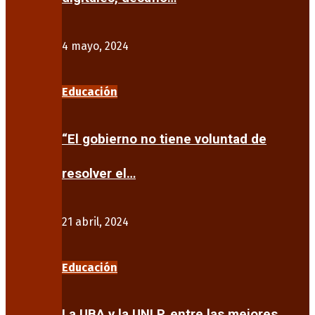
4 mayo, 2024
Educación
“El gobierno no tiene voluntad de
resolver el…
21 abril, 2024
Educación
La UBA y la UNLP, entre las mejores…