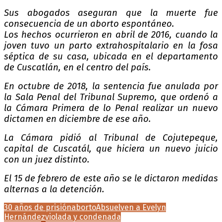
Sus abogados aseguran que la muerte fue
consecuencia de un aborto espontáneo.
Los hechos ocurrieron en abril de 2016, cuando la
joven tuvo un parto extrahospitalario en la fosa
séptica de su casa, ubicada en el departamento
de Cuscatlán, en el centro del país.
En octubre de 2018, la sentencia fue anulada por
la Sala Penal del Tribunal Supremo, que ordenó a
la Cámara Primera de lo Penal realizar un nuevo
dictamen en diciembre de ese año.
La Cámara pidió al Tribunal de Cojutepeque,
capital de Cuscatál, que hiciera un nuevo juicio
con un juez distinto.
El 15 de febrero de este año se le dictaron medidas
alternas a la detención.
30 años de prisión
aborto
Absuelven a Evelyn
Hernández
violada y condenada