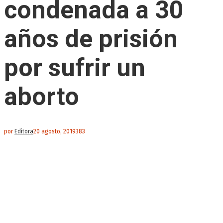
condenada a 30
años de prisión
por sufrir un
aborto
por
Editora
20 agosto, 2019
383