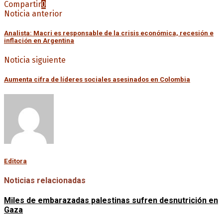
Compartir
0
Noticia anterior
Analista: Macri es responsable de la crisis económica, recesión e
inflación en Argentina
Noticia siguiente
Aumenta cifra de líderes sociales asesinados en Colombia
Editora
Noticias relacionadas
Miles de embarazadas palestinas sufren desnutrición en
Gaza