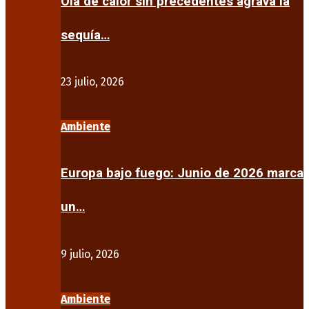
Ola de calor sin precedentes agrava la
sequía…
23 julio, 2026
Ambiente
Europa bajo fuego: Junio de 2026 marca
un…
9 julio, 2026
Ambiente