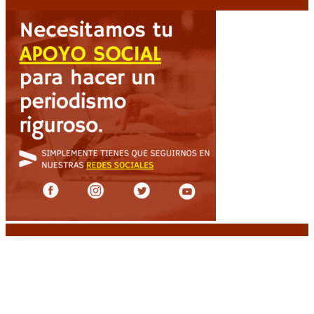
Noticias destacadas
Media sanción a la Ley de Inviolabilidad: un
proyecto amputado por la presión social y el
rechazo federal