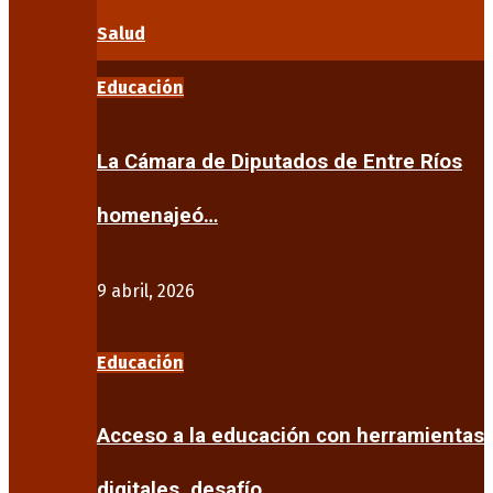
Salud
Educación
La Cámara de Diputados de Entre Ríos
homenajeó…
9 abril, 2026
Educación
Acceso a la educación con herramientas
digitales, desafío…