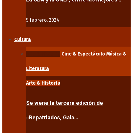
5 febrero, 2024
Cultura
Arte & Historia
Cine & Espectáculo
Música &
Literatura
Arte & Historia
Se viene la tercera edición de
«Repatriados, Gala…