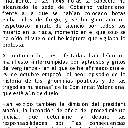
Finalmente, a las 19:45 horas la cabecera ha
alcanzado la sede del Gobierno valenciano,
frente a la que se habían colocado botas
embarradas de fango, y se ha guardado un
respetuoso minuto de silencio por todos los
muerto en la riada, momento en el que solo se
ha oído el vuelo del helicóptero que vigilaba la
protesta.
A continuación, tres afectadas han leído un
manifiesto -interrumpidas por aplausos y gritos
de ‘vergüenza’-, en el que se ha afirmado que el
29 de octubre empezó “el peor episodio de la
historia de las ignominias políticas y de las
tragedias humanas” de la Comunitat Valenciana,
que está aún de duelo.
Han exigido también la dimisión del president
Mazón, la incoación de oficio del procedimiento
judicial que determine y depure las
responsabilidades por “las consecuencias