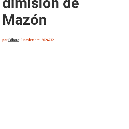
dimisión de
Mazón
por
Editora
10 noviembre, 2024
232