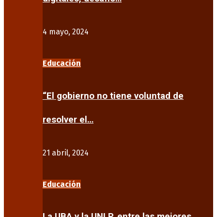
4 mayo, 2024
Educación
“El gobierno no tiene voluntad de
resolver el…
21 abril, 2024
Educación
La UBA y la UNLP, entre las mejores…