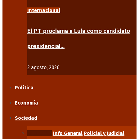
Internacional
El PT proclama a Lula como candidato
presidencial…
2 agosto, 2026
Política
Economía
Sociedad
Educación
Info General
Policial y Judicial