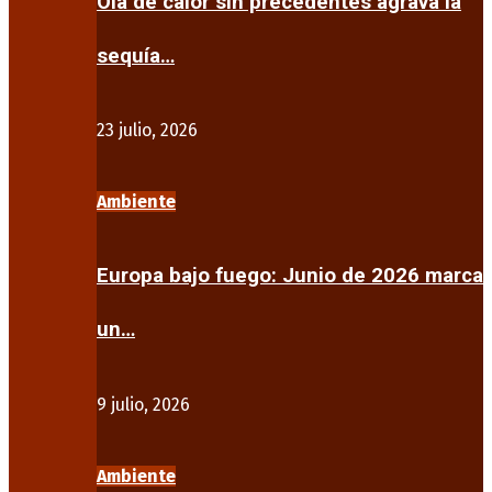
Ola de calor sin precedentes agrava la
sequía…
23 julio, 2026
Ambiente
Europa bajo fuego: Junio de 2026 marca
un…
9 julio, 2026
Ambiente