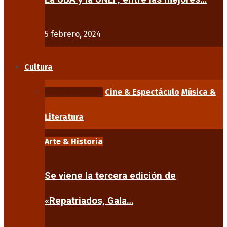
5 febrero, 2024
Cultura
Arte & Historia
Cine & Espectáculo
Música &
Literatura
Arte & Historia
Se viene la tercera edición de
«Repatriados, Gala…