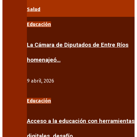
Salud
Educación
La Cámara de Diputados de Entre Ríos
homenajeó…
9 abril, 2026
Educación
Acceso a la educación con herramientas
digitales, desafío…