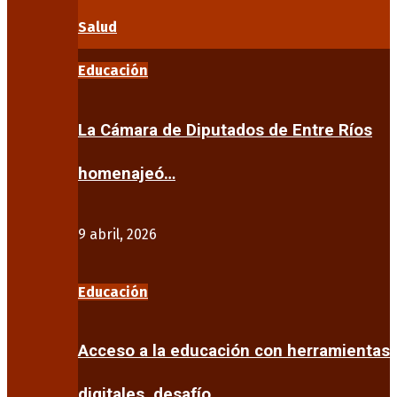
Salud
Educación
La Cámara de Diputados de Entre Ríos
homenajeó…
9 abril, 2026
Educación
Acceso a la educación con herramientas
digitales, desafío…