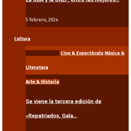
5 febrero, 2024
Cultura
Arte & Historia
Cine & Espectáculo
Música &
Literatura
Arte & Historia
Se viene la tercera edición de
«Repatriados, Gala…