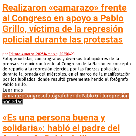
Realizaron «camarazo» frente
al Congreso en apoyo a Pablo
Grillo, víctima de la represión
policial durante las protestas
por
Editora
14 marzo, 2025
14 marzo, 2025
0
423
Fotoperiodistas, camarógrafos y diversos trabajadores de la
prensa se reunieron frente al Congreso de la Nación en concepto
de repudio a la represión ejercida por las fuerzas policiales
durante la jornada del miércoles, en el marco de la manifestación
por los jubilados, donde resultó gravemente herido el fotógrafo
Pablo Grillo....
Leer más
camarazo
Congreso
fotógrafo
herido
Pablo Grillo
represión
Sociedad
«Es una persona buena y
solidaria»: habló el padre del