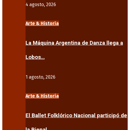
4 agosto, 2026
Arte & Historia
La Máquina Argentina de Danza llega a
Lobos…
1 agosto, 2026
Arte & Historia
El Ballet Folklórico Nacional participó de
la Bienal…