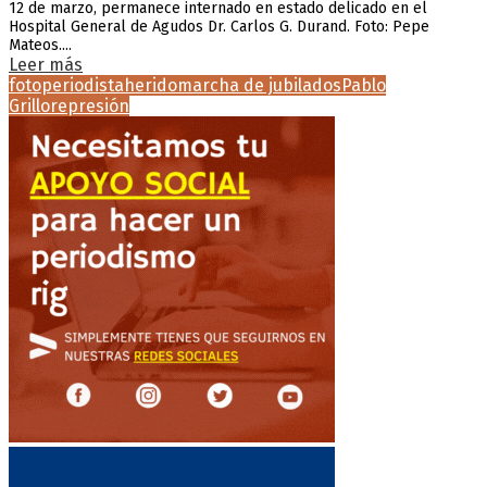
12 de marzo, permanece internado en estado delicado en el
Hospital General de Agudos Dr. Carlos G. Durand. Foto: Pepe
Mateos....
Leer más
fotoperiodista
herido
marcha de jubilados
Pablo
Grillo
represión