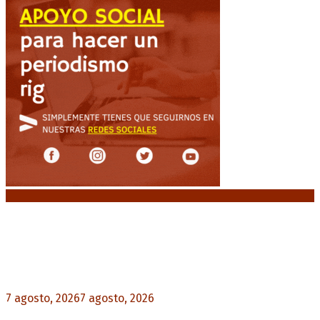
Noticias destacadas
Media sanción a la Ley de Inviolabilidad: un
proyecto amputado por la presión social y el
rechazo federal
7 agosto, 2026
7 agosto, 2026
0