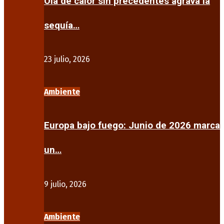
Ola de calor sin precedentes agrava la
sequía…
23 julio, 2026
Ambiente
Europa bajo fuego: Junio de 2026 marca
un…
9 julio, 2026
Ambiente