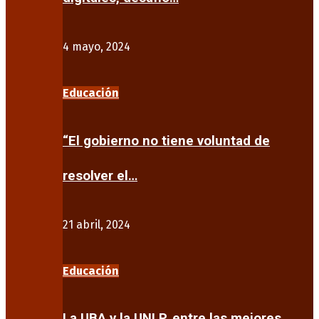
4 mayo, 2024
Educación
“El gobierno no tiene voluntad de
resolver el…
21 abril, 2024
Educación
La UBA y la UNLP, entre las mejores…