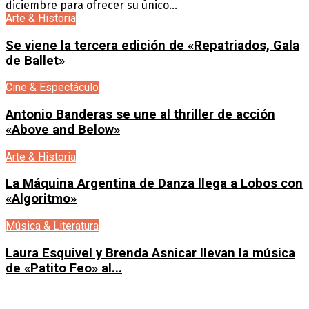
diciembre para ofrecer su único...
Arte & Historia
Se viene la tercera edición de «Repatriados, Gala
de Ballet»
Cine & Espectáculo
Antonio Banderas se une al thriller de acción
«Above and Below»
Arte & Historia
La Máquina Argentina de Danza llega a Lobos con
«Algoritmo»
Música & Literatura
Laura Esquivel y Brenda Asnicar llevan la música
de «Patito Feo» al...