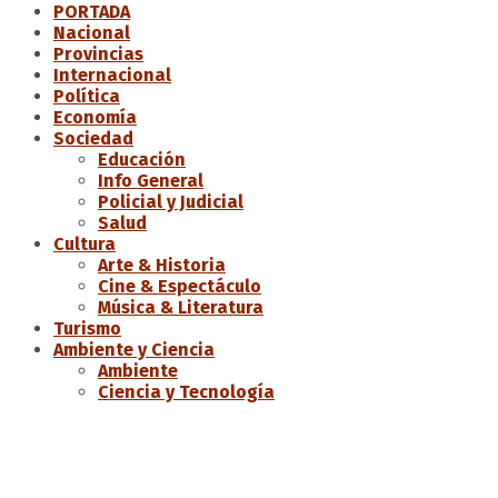
PORTADA
Nacional
Provincias
Internacional
Política
Economía
Sociedad
Educación
Info General
Policial y Judicial
Salud
Cultura
Arte & Historia
Cine & Espectáculo
Música & Literatura
Turismo
Ambiente y Ciencia
Ambiente
Ciencia y Tecnología