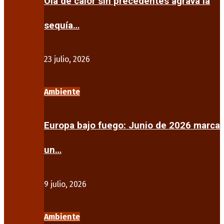
Ola de calor sin precedentes agrava la
sequía…
23 julio, 2026
Ambiente
Europa bajo fuego: Junio de 2026 marca
un…
9 julio, 2026
Ambiente