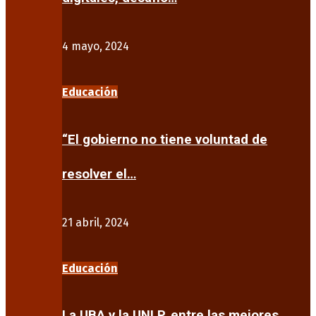
4 mayo, 2024
Educación
“El gobierno no tiene voluntad de
resolver el…
21 abril, 2024
Educación
La UBA y la UNLP, entre las mejores…