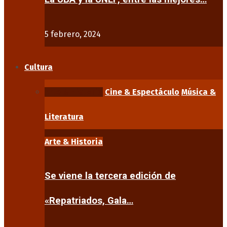
5 febrero, 2024
Cultura
Arte & Historia
Cine & Espectáculo
Música &
Literatura
Arte & Historia
Se viene la tercera edición de
«Repatriados, Gala…