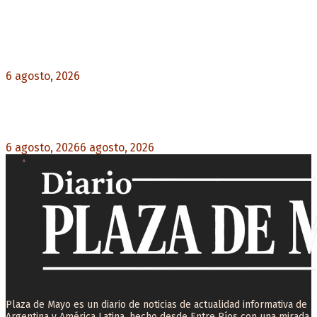
Noticias destacadas
Diego Forlán será el nuevo técnico de la
Selección de Uruguay: «La vuelta de la leyenda»
6 agosto, 2026
0
Milo J cierra su gira mundial en la Argentina:
Será en el Estadio Mario Alberto Kempes
6 agosto, 2026
6 agosto, 2026
0
Plaza de Mayo es un diario de noticias de actualidad informativa de
Argentina y América Latina, hecho desde Entre Ríos con una mirada