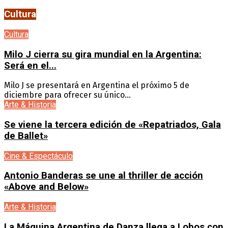
Cultura
Cultura
Milo J cierra su gira mundial en la Argentina:
Será en el...
Milo J se presentará en Argentina el próximo 5 de
diciembre para ofrecer su único...
Arte & Historia
Se viene la tercera edición de «Repatriados, Gala
de Ballet»
Cine & Espectáculo
Antonio Banderas se une al thriller de acción
«Above and Below»
Arte & Historia
La Máquina Argentina de Danza llega a Lobos con