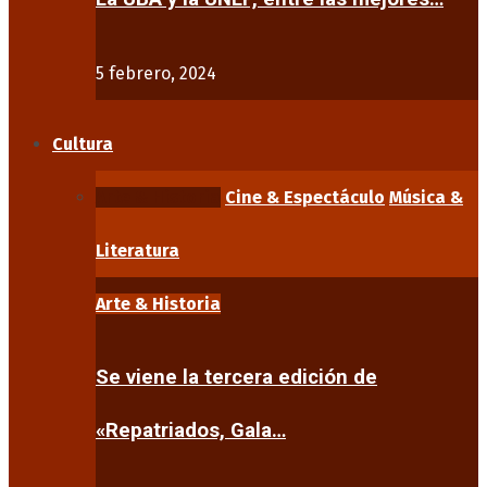
5 febrero, 2024
Cultura
Arte & Historia
Cine & Espectáculo
Música &
Literatura
Arte & Historia
Se viene la tercera edición de
«Repatriados, Gala…