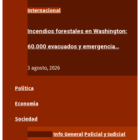
Internacional
Incendios forestales en Washington:
60.000 evacuados y emergencia…
3 agosto, 2026
Política
Economía
Sociedad
Educación
Info General
Policial y Judicial