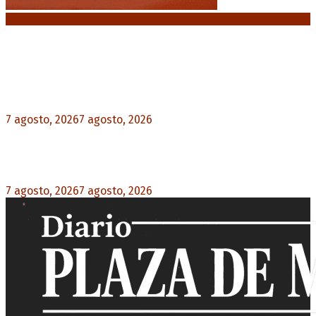
Noticias destacadas
Media sanción a la Ley de Inviolabilidad: un
proyecto amputado por la presión social y el
rechazo federal
7 agosto, 2026
7 agosto, 2026
0
Desalojos exprés: El Senado aprobó la reforma
que acelera la desocupación de inmuebles
7 agosto, 2026
7 agosto, 2026
0