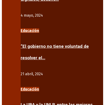
4 mayo, 2024
Educación
“El gobierno no tiene voluntad de
resolver el…
21 abril, 2024
Educación
La UBA y la UNLP, entre las mejores…