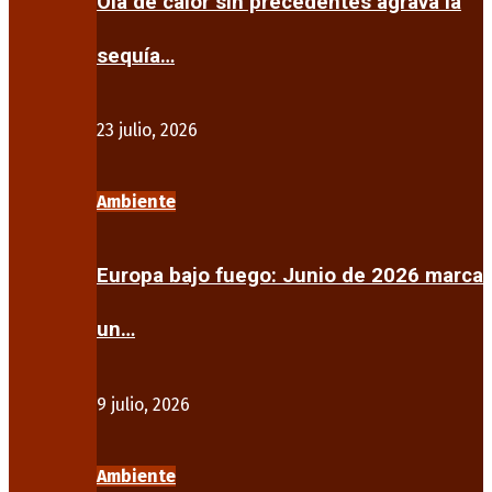
Ola de calor sin precedentes agrava la
sequía…
23 julio, 2026
Ambiente
Europa bajo fuego: Junio de 2026 marca
un…
9 julio, 2026
Ambiente