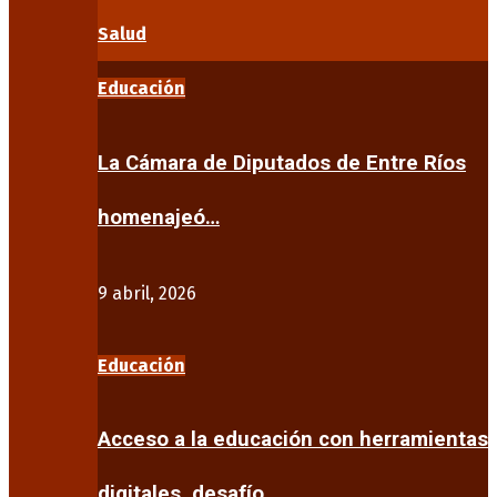
Salud
Educación
La Cámara de Diputados de Entre Ríos
homenajeó…
9 abril, 2026
Educación
Acceso a la educación con herramientas
digitales, desafío…