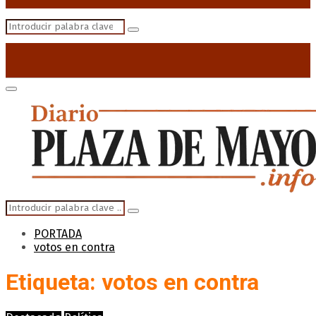
Search
Search
for:
Primary
Menu
Search
Search
for:
PORTADA
votos en contra
Etiqueta: votos en contra