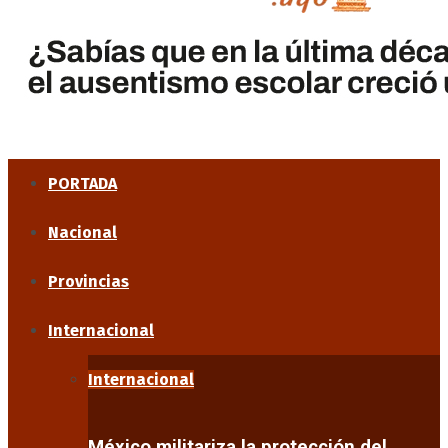
PORTADA
Nacional
Provincias
Internacional
Internacional
México militariza la protección del