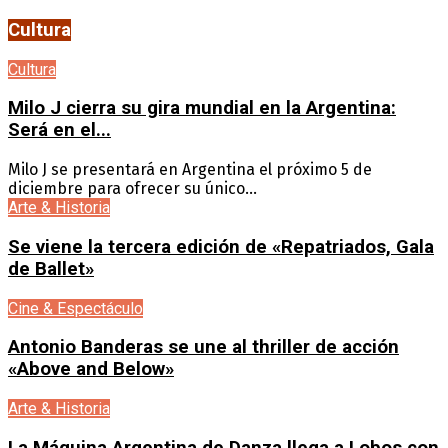
Cultura
Cultura
Milo J cierra su gira mundial en la Argentina:
Será en el...
Milo J se presentará en Argentina el próximo 5 de
diciembre para ofrecer su único...
Arte & Historia
Se viene la tercera edición de «Repatriados, Gala
de Ballet»
Cine & Espectáculo
Antonio Banderas se une al thriller de acción
«Above and Below»
Arte & Historia
La Máquina Argentina de Danza llega a Lobos con