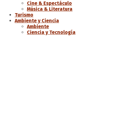
Cine & Espectáculo
Música & Literatura
Turismo
Ambiente y Ciencia
Ambiente
Ciencia y Tecnología