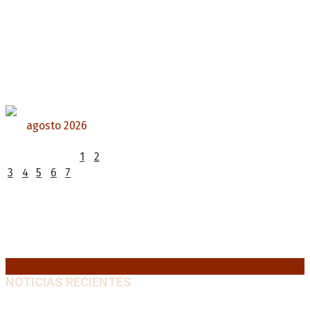
agosto 2026
L
M
X
J
V
S
D
1
2
3
4
5
6
7
8
9
10
11
12
13
14
15
16
17
18
19
20
21
22
23
24
25
26
27
28
29
30
31
« Jul
NOTICIAS RECIENTES