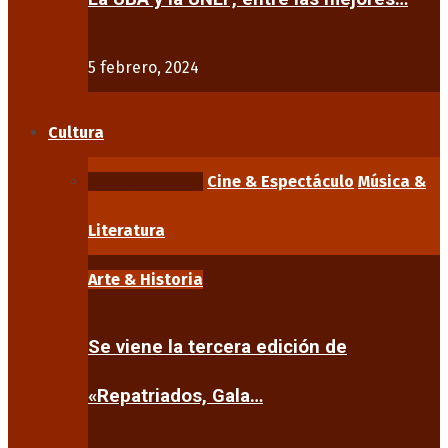
5 febrero, 2024
Cultura
Arte & Historia
Cine & Espectáculo
Música &
Literatura
Arte & Historia
Se viene la tercera edición de
«Repatriados, Gala…