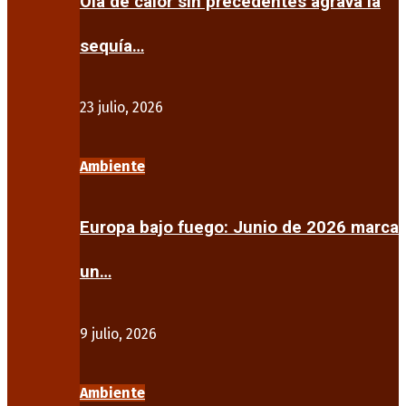
Ola de calor sin precedentes agrava la
sequía…
23 julio, 2026
Ambiente
Europa bajo fuego: Junio de 2026 marca
un…
9 julio, 2026
Ambiente