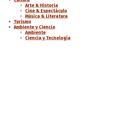
Arte & Historia
Cine & Espectáculo
Música & Literatura
Turismo
Ambiente y Ciencia
Ambiente
Ciencia y Tecnología