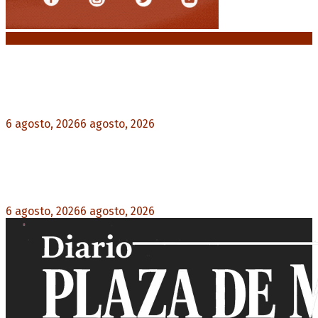
Noticias destacadas
Crisis energética en Europa: Reservas de gas en
niveles críticos para el invierno
6 agosto, 2026
6 agosto, 2026
0
Blanca Osuna: «Hay un tendal de familias que se
quedan sin trabajo mientras Frigerio mira para
otro lado»
6 agosto, 2026
6 agosto, 2026
0