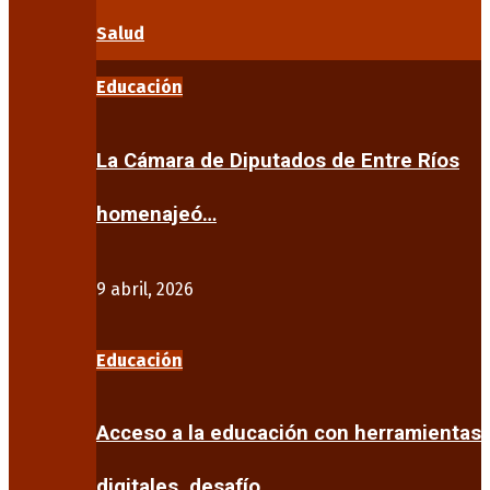
Salud
Educación
La Cámara de Diputados de Entre Ríos
homenajeó…
9 abril, 2026
Educación
Acceso a la educación con herramientas
digitales, desafío…