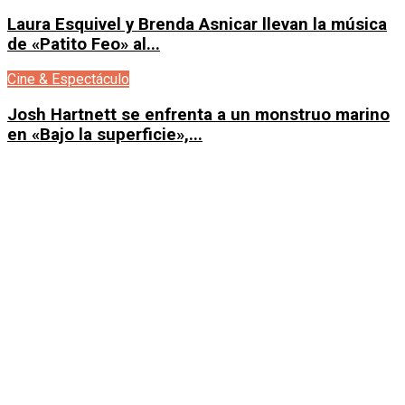
Laura Esquivel y Brenda Asnicar llevan la música
de «Patito Feo» al...
Cine & Espectáculo
Josh Hartnett se enfrenta a un monstruo marino
en «Bajo la superficie»,...