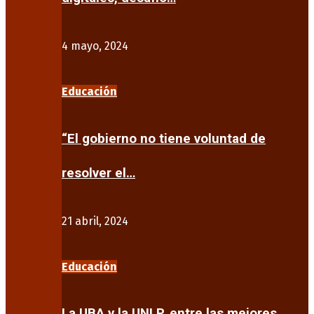
4 mayo, 2024
Educación
“El gobierno no tiene voluntad de
resolver el…
21 abril, 2024
Educación
La UBA y la UNLP, entre las mejores…