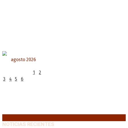
agosto 2026
L
M
X
J
V
S
D
1
2
3
4
5
6
7
8
9
10
11
12
13
14
15
16
17
18
19
20
21
22
23
24
25
26
27
28
29
30
31
« Jul
NOTICIAS RECIENTES