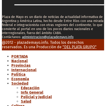
Plaza de Mayo es un diario de noticias de actualidad informativa de
Argentina y América Latina, hecho desde Entre Ríos con una mirada
federal e integracionista con otras regiones del continente, lo que
convierte al portal en uno de los pocos diarios nacionales e
interregionales, fuera del ámbito CABA.
Contáctanos:
administracion@plazademayo.info
Facebook
Twitter
Instagram
Youtube
Email
@2012 - plazademayo.info. Todos los derechos
reservados. Es una Producción de
"DEL PLATA GRUPO"
PORTADA
Nacional
Provincias
Internacional
Política
Economía
Sociedad
Educación
Info General
Policial y Judicial
Salud
Cultura