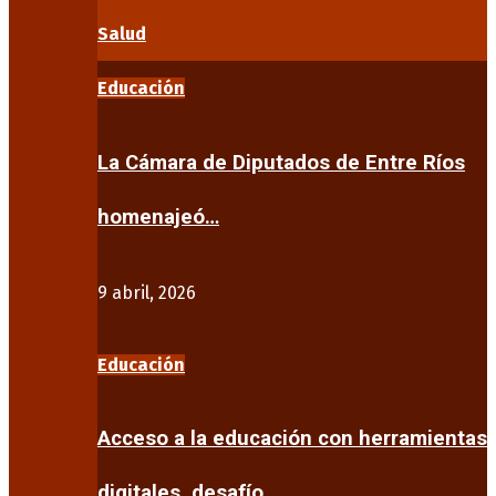
Salud
Educación
La Cámara de Diputados de Entre Ríos
homenajeó…
9 abril, 2026
Educación
Acceso a la educación con herramientas
digitales, desafío…