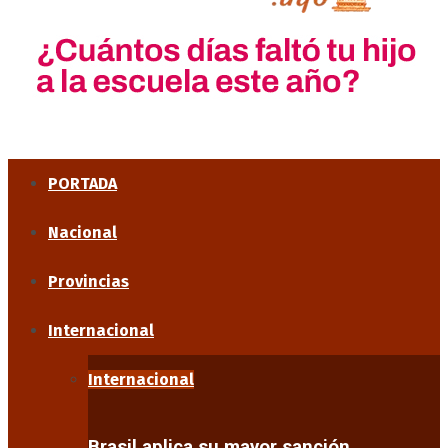
PORTADA
Nacional
Provincias
Internacional
Internacional
Brasil aplica su mayor sanción