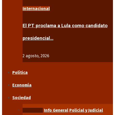
Internacional
El PT proclama a Lula como candidato
presidencial…
2 agosto, 2026
Política
Economía
Sociedad
Educación
Info General
Policial y Judicial