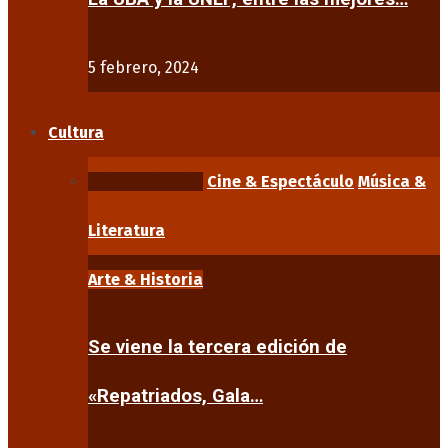
5 febrero, 2024
Cultura
Arte & Historia
Cine & Espectáculo
Música &
Literatura
Arte & Historia
Se viene la tercera edición de
«Repatriados, Gala…