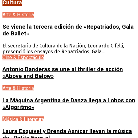
Cultura
Arte & Historia
Se viene la tercera edición de «Repatriados, Gala
de Ballet»
El secretario de Cultura de la Nación, Leonardo Cifelli,
presenció los ensayos de Repatriados, Gala...
Cine & Espectáculo
Antonio Banderas se une al thriller de acción
«Above and Below»
Arte & Historia
La Máquina Argentina de Danza llega a Lobos con
«Algoritmo»
Música & Literatura
Laura Esquivel y Brenda Asnicar llevan la música