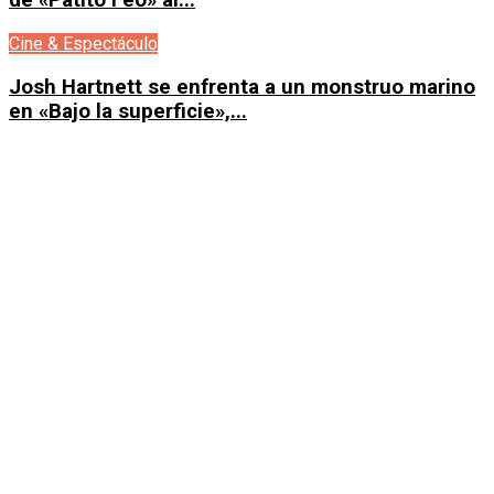
de «Patito Feo» al...
Cine & Espectáculo
Josh Hartnett se enfrenta a un monstruo marino
en «Bajo la superficie»,...