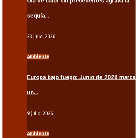
Ola de calor sin precedentes agrava la
sequía…
23 julio, 2026
Ambiente
Europa bajo fuego: Junio de 2026 marca
un…
9 julio, 2026
Ambiente