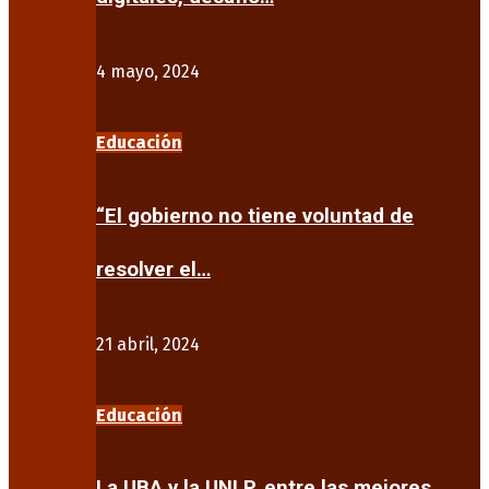
4 mayo, 2024
Educación
“El gobierno no tiene voluntad de
resolver el…
21 abril, 2024
Educación
La UBA y la UNLP, entre las mejores…