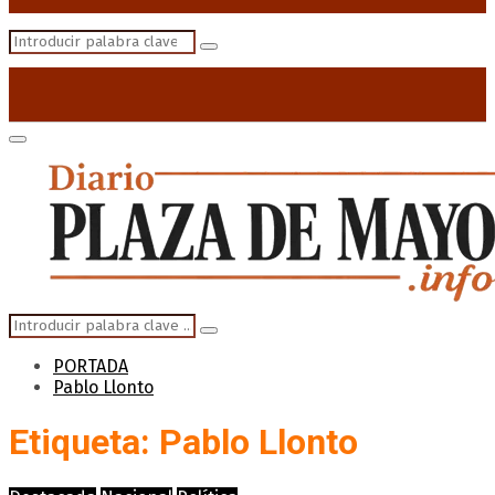
Search
Search
for:
Primary
Menu
Search
Search
for:
PORTADA
Pablo Llonto
Etiqueta: Pablo Llonto