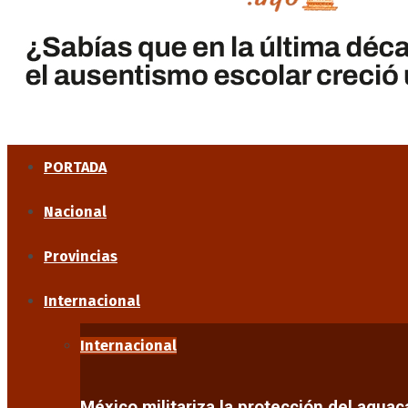
PORTADA
Nacional
Provincias
Internacional
Internacional
México militariza la protección del agua