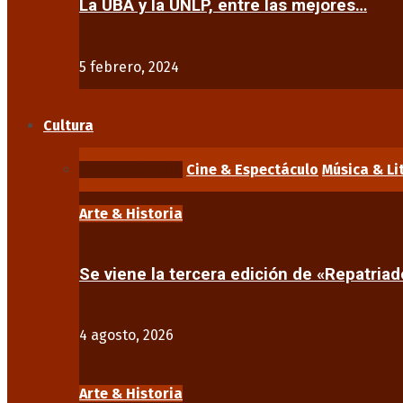
La UBA y la UNLP, entre las mejores…
5 febrero, 2024
Cultura
Arte & Historia
Cine & Espectáculo
Música & Li
Arte & Historia
Se viene la tercera edición de «Repatriad
4 agosto, 2026
Arte & Historia