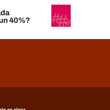
cate en plena…