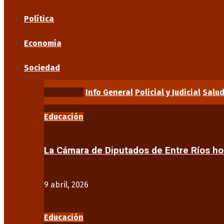
Política
Economía
Sociedad
Educación
Info General
Policial y Judicial
Salu
Educación
La Cámara de Diputados de Entre Ríos 
9 abril, 2026
Educación