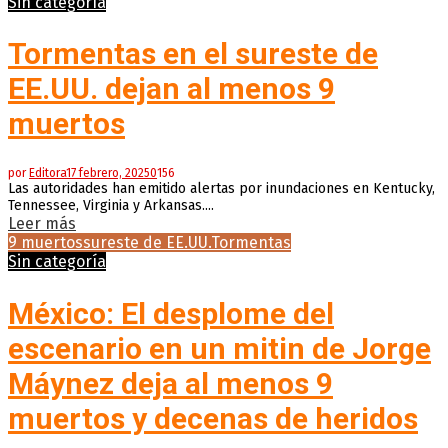
Sin categoría
Tormentas en el sureste de
EE.UU. dejan al menos 9
muertos
por
Editora
17 febrero, 2025
0
156
Las autoridades han emitido alertas por inundaciones en Kentucky,
Tennessee, Virginia y Arkansas....
Leer más
9 muertos
sureste de EE.UU.
Tormentas
Sin categoría
México: El desplome del
escenario en un mitin de Jorge
Máynez deja al menos 9
muertos y decenas de heridos