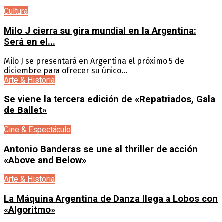
Cultura
Milo J cierra su gira mundial en la Argentina:
Será en el...
Milo J se presentará en Argentina el próximo 5 de
diciembre para ofrecer su único...
Arte & Historia
Se viene la tercera edición de «Repatriados, Gala
de Ballet»
Cine & Espectáculo
Antonio Banderas se une al thriller de acción
«Above and Below»
Arte & Historia
La Máquina Argentina de Danza llega a Lobos con
«Algoritmo»