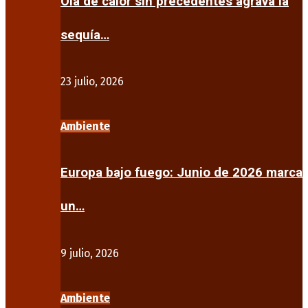
Ola de calor sin precedentes agrava la
sequía…
23 julio, 2026
Ambiente
Europa bajo fuego: Junio de 2026 marca
un…
9 julio, 2026
Ambiente