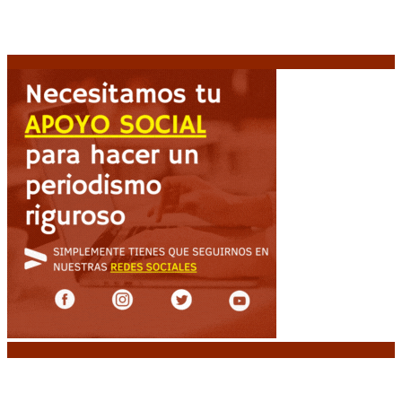
el Estadio Mario Alberto Kempes
6 agosto, 2026
Crisis energética en Europa: Reservas de gas en
niveles críticos para el invierno
6 agosto, 2026
Noticias destacadas