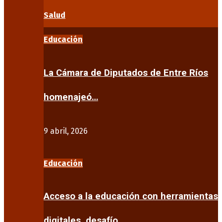
Salud
Educación
La Cámara de Diputados de Entre Ríos
homenajeó…
9 abril, 2026
Educación
Acceso a la educación con herramientas
digitales, desafío…