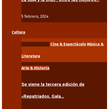
5 febrero, 2024
Cultura
Arte & Historia
Cine & Espectáculo
Música &
Literatura
Arte & Historia
Se viene la tercera edición de
«Repatriados, Gala…