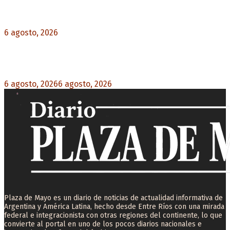
Diego Forlán será el nuevo técnico de la
Selección de Uruguay: «La vuelta de la leyenda»
6 agosto, 2026
0
Milo J cierra su gira mundial en la Argentina:
Será en el Estadio Mario Alberto Kempes
6 agosto, 2026
6 agosto, 2026
0
Plaza de Mayo es un diario de noticias de actualidad informativa de
Argentina y América Latina, hecho desde Entre Ríos con una mirada
federal e integracionista con otras regiones del continente, lo que
convierte al portal en uno de los pocos diarios nacionales e