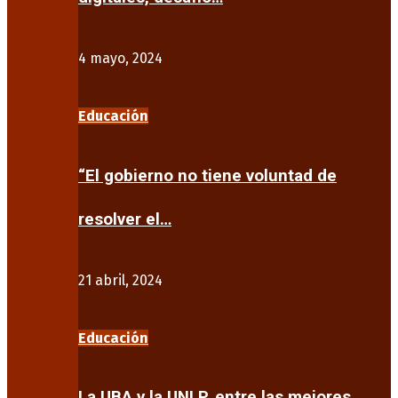
4 mayo, 2024
Educación
“El gobierno no tiene voluntad de
resolver el…
21 abril, 2024
Educación
La UBA y la UNLP, entre las mejores…