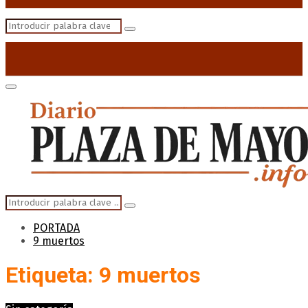
Search
Search
for:
Primary
Menu
Search
Search
for:
PORTADA
9 muertos
Etiqueta: 9 muertos