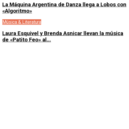
La Máquina Argentina de Danza llega a Lobos con
«Algoritmo»
Música & Literatura
Laura Esquivel y Brenda Asnicar llevan la música
de «Patito Feo» al...