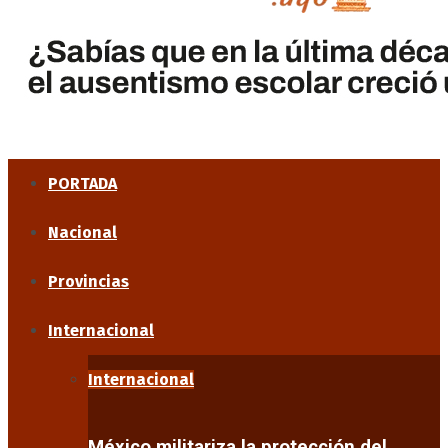
PORTADA
Nacional
Provincias
Internacional
Internacional
México militariza la protección del