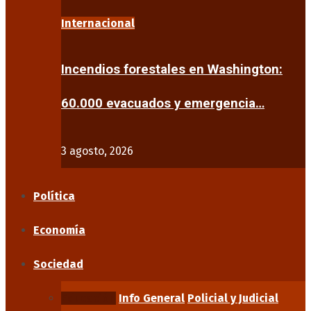
Internacional
Incendios forestales en Washington:
60.000 evacuados y emergencia…
3 agosto, 2026
Política
Economía
Sociedad
Educación
Info General
Policial y Judicial