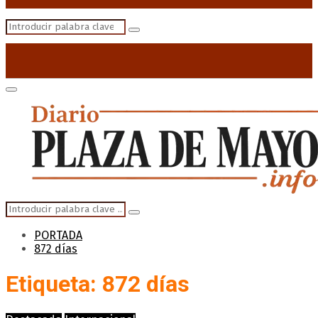
Search
Search
for:
Primary
Menu
Search
Search
for:
PORTADA
872 días
Etiqueta: 872 días