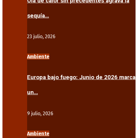
Ola de calor sin precedentes agrava la
sequía…
23 julio, 2026
Ambiente
Europa bajo fuego: Junio de 2026 marca
un…
9 julio, 2026
Ambiente