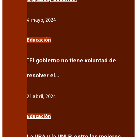
4 mayo, 2024
Educación
“El gobierno no tiene voluntad de
resolver el…
21 abril, 2024
Educación
La UBA y la UNLP, entre las mejores…