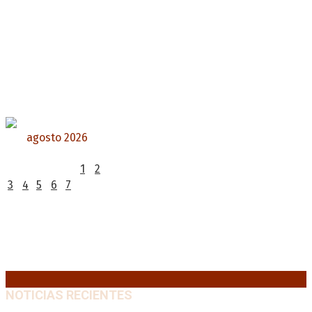
agosto 2026
L
M
X
J
V
S
D
1
2
3
4
5
6
7
8
9
10
11
12
13
14
15
16
17
18
19
20
21
22
23
24
25
26
27
28
29
30
31
« Jul
NOTICIAS RECIENTES