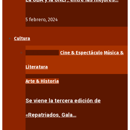
5 febrero, 2024
Cultura
Arte & Historia
Cine & Espectáculo
Música &
Literatura
Arte & Historia
Se viene la tercera edición de
«Repatriados, Gala…