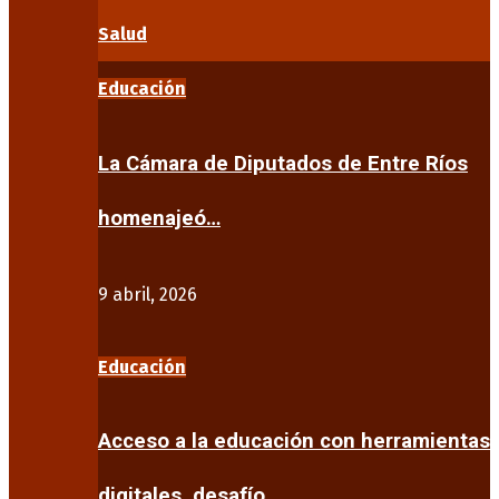
Salud
Educación
La Cámara de Diputados de Entre Ríos
homenajeó…
9 abril, 2026
Educación
Acceso a la educación con herramientas
digitales, desafío…