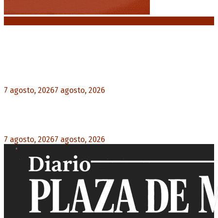
Noticias destacadas
Media sanción a la Ley de Inviolabilidad: un
proyecto amputado por la presión social y el
rechazo federal
7 agosto, 2026
7 agosto, 2026
0
Desalojos exprés: El Senado aprobó la reforma
que acelera la desocupación de inmuebles
7 agosto, 2026
7 agosto, 2026
0