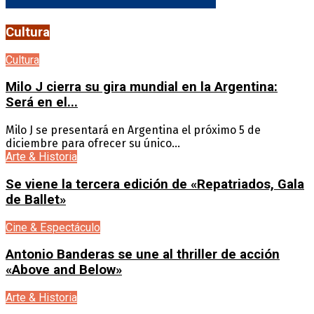
Cultura
Cultura
Milo J cierra su gira mundial en la Argentina:
Será en el...
Milo J se presentará en Argentina el próximo 5 de
diciembre para ofrecer su único...
Arte & Historia
Se viene la tercera edición de «Repatriados, Gala
de Ballet»
Cine & Espectáculo
Antonio Banderas se une al thriller de acción
«Above and Below»
Arte & Historia