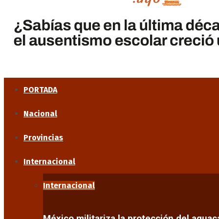
PORTADA
Nacional
Provincias
Internacional
Internacional
México militariza la protección del agua