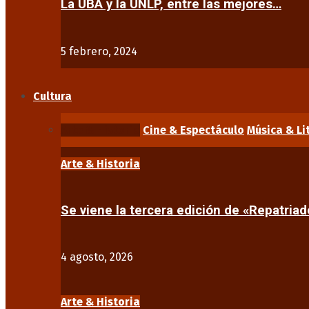
La UBA y la UNLP, entre las mejores…
5 febrero, 2024
Cultura
Arte & Historia
Cine & Espectáculo
Música & Li
Arte & Historia
Se viene la tercera edición de «Repatriad
4 agosto, 2026
Arte & Historia