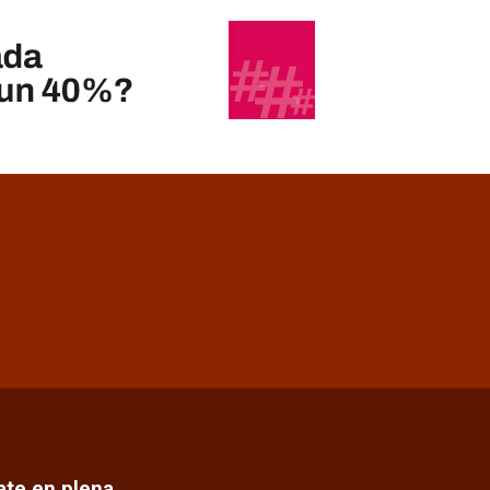
cate en plena…