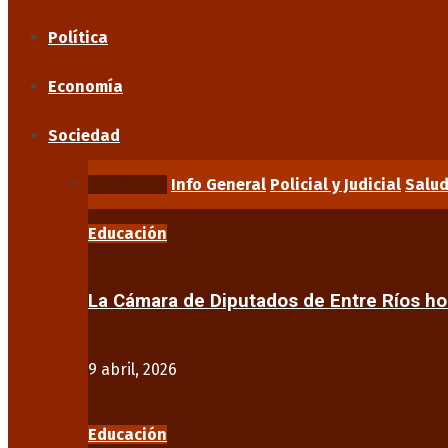
Política
Economía
Sociedad
Educación
Info General
Policial y Judicial
Salu
Educación
La Cámara de Diputados de Entre Ríos 
9 abril, 2026
Educación