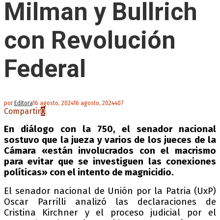
Milman y Bullrich
con Revolución
Federal
por
Editora
16 agosto, 2024
16 agosto, 2024
407
Compartir
0
En diálogo con la 750, el senador nacional
sostuvo que la jueza y varios de los jueces de la
Cámara «están involucrados con el macrismo
para evitar que se investiguen las conexiones
políticas» con el intento de magnicidio.
El senador nacional de Unión por la Patria (UxP)
Oscar Parrilli analizó las declaraciones de
Cristina Kirchner y el proceso judicial por el