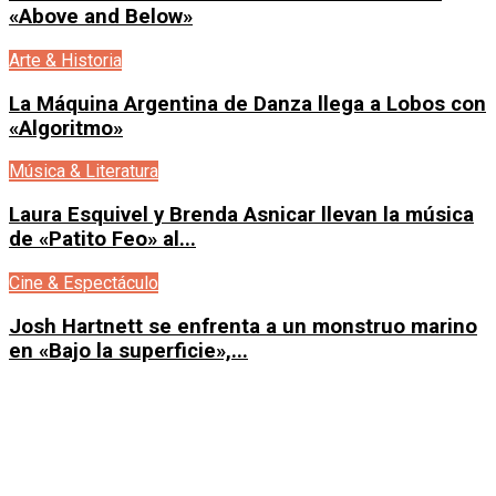
«Above and Below»
Arte & Historia
La Máquina Argentina de Danza llega a Lobos con
«Algoritmo»
Música & Literatura
Laura Esquivel y Brenda Asnicar llevan la música
de «Patito Feo» al...
Cine & Espectáculo
Josh Hartnett se enfrenta a un monstruo marino
en «Bajo la superficie»,...