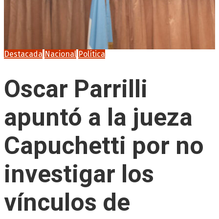
Destacada
Nacional
Política
Oscar Parrilli
apuntó a la jueza
Capuchetti por no
investigar los
vínculos de