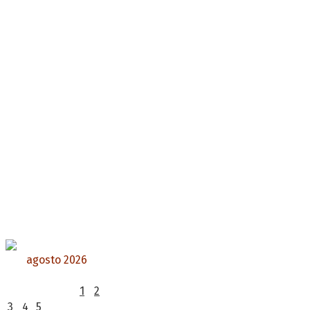
agosto 2026
L
M
X
J
V
S
D
1
2
3
4
5
6
7
8
9