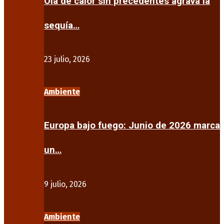
Ola de calor sin precedentes agrava la
sequía…
23 julio, 2026
Ambiente
Europa bajo fuego: Junio de 2026 marca
un…
9 julio, 2026
Ambiente