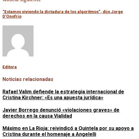
“Estamos viviendo la dictadura de los algoritmos”, dijo Jorge
D’Onofrio
Editora
Noticias relacionadas
Rafael Valim defiende la estrategia internacional de
Cristina Kirchner: «Es una apuesta jurídica»
Javier Borrego denunció «violaciones graves» de
derechos en la causa Vialidad
Máximo en La Rioja: reivindicó a Quintela por su apoyo a
Cristina durante el homenaje a Angelelli