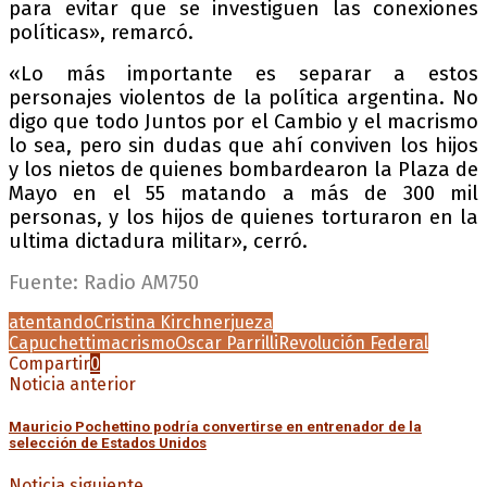
para evitar que se investiguen las conexiones
políticas», remarcó.
«Lo más importante es separar a estos
personajes violentos de la política argentina. No
digo que todo Juntos por el Cambio y el macrismo
lo sea, pero sin dudas que ahí conviven los hijos
y los nietos de quienes bombardearon la Plaza de
Mayo en el 55 matando a más de 300 mil
personas, y los hijos de quienes torturaron en la
ultima dictadura militar», cerró.
Fuente: Radio AM750
atentando
Cristina Kirchner
jueza
Capuchetti
macrismo
Oscar Parrilli
Revolución Federal
Compartir
0
Noticia anterior
Mauricio Pochettino podría convertirse en entrenador de la
selección de Estados Unidos
Noticia siguiente