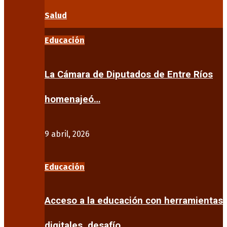
Salud
Educación
La Cámara de Diputados de Entre Ríos
homenajeó…
9 abril, 2026
Educación
Acceso a la educación con herramientas
digitales, desafío…