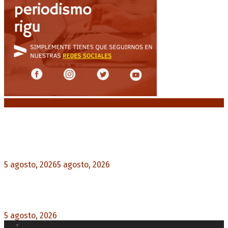
Noticias destacadas
El VAR semiautomático ya tiene fecha de debut
en el fútbol argentino
5 agosto, 2026
5 agosto, 2026
0
Carlos Beguerie se prepara para celebrar sus 114
años con tradición, gastronomía y shows
5 agosto, 2026
0