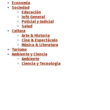
Economía
Sociedad
Educación
Info General
Policial y Judicial
Salud
Cultura
Arte & Historia
Cine & Espectáculo
Música & Literatura
Turismo
Ambiente y Ciencia
Ambiente
Ciencia y Tecnología