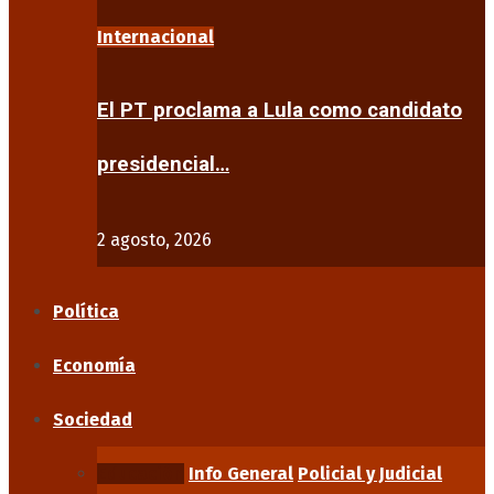
Internacional
El PT proclama a Lula como candidato
presidencial…
2 agosto, 2026
Política
Economía
Sociedad
Educación
Info General
Policial y Judicial