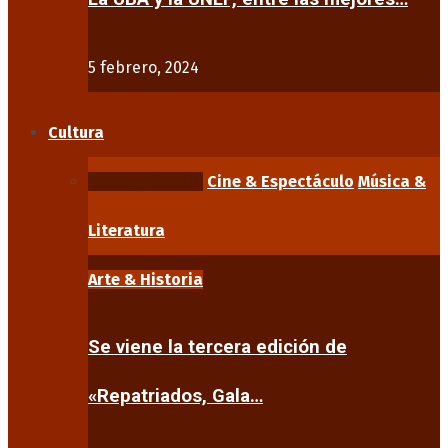
5 febrero, 2024
Cultura
Arte & Historia
Cine & Espectáculo
Música &
Literatura
Arte & Historia
Se viene la tercera edición de
«Repatriados, Gala…