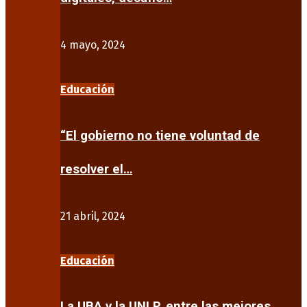
4 mayo, 2024
Educación
“El gobierno no tiene voluntad de
resolver el…
21 abril, 2024
Educación
La UBA y la UNLP, entre las mejores…