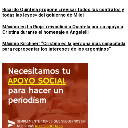
Ricardo Quintela propone «revisar todos los contratos y
todas las leyes» del gobierno de Milei
Máximo en La Rioja: reivindicó a Quintela por su apoyo a
Cristina durante el homenaje a Angelelli
Máximo Kirchner: “Cristina es la persona más capacitada
para representar los intereses de los argentinos”