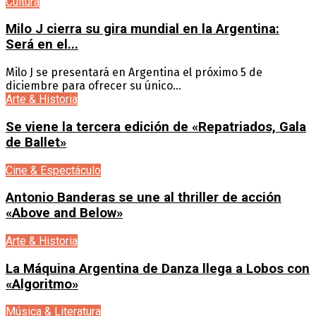
Cultura
Milo J cierra su gira mundial en la Argentina:
Será en el...
Milo J se presentará en Argentina el próximo 5 de
diciembre para ofrecer su único...
Arte & Historia
Se viene la tercera edición de «Repatriados, Gala
de Ballet»
Cine & Espectáculo
Antonio Banderas se une al thriller de acción
«Above and Below»
Arte & Historia
La Máquina Argentina de Danza llega a Lobos con
«Algoritmo»
Música & Literatura