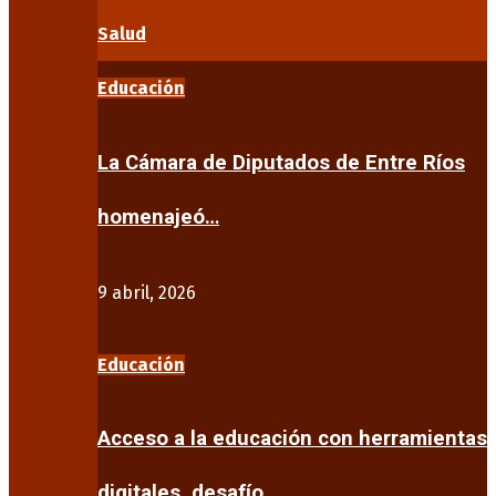
Salud
Educación
La Cámara de Diputados de Entre Ríos
homenajeó…
9 abril, 2026
Educación
Acceso a la educación con herramientas
digitales, desafío…