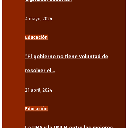
4 mayo, 2024
Educación
“El gobierno no tiene voluntad de
resolver el…
21 abril, 2024
Educación
La UBA y la UNLP, entre las mejores…