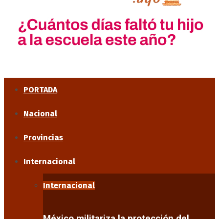
PORTADA
Nacional
Provincias
Internacional
Internacional
México militariza la protección del