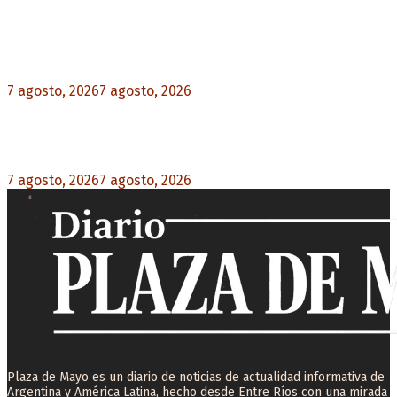
Media sanción a la Ley de Inviolabilidad: un
proyecto amputado por la presión social y el
rechazo federal
7 agosto, 2026
7 agosto, 2026
0
Desalojos exprés: El Senado aprobó la reforma
que acelera la desocupación de inmuebles
7 agosto, 2026
7 agosto, 2026
0
Plaza de Mayo es un diario de noticias de actualidad informativa de
Argentina y América Latina, hecho desde Entre Ríos con una mirada