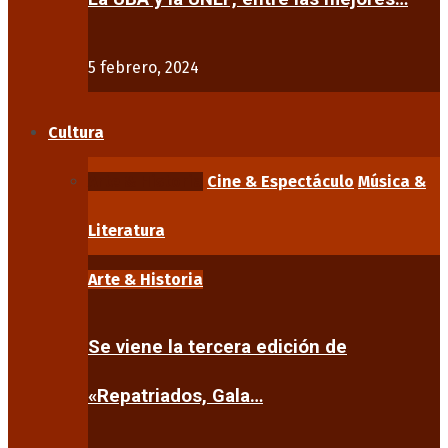
5 febrero, 2024
Cultura
Arte & Historia
Cine & Espectáculo
Música &
Literatura
Arte & Historia
Se viene la tercera edición de
«Repatriados, Gala…