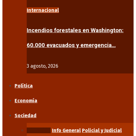
Internacional
Incendios forestales en Washington:
60.000 evacuados y emergencia…
3 agosto, 2026
Política
Economía
Sociedad
Educación
Info General
Policial y Judicial