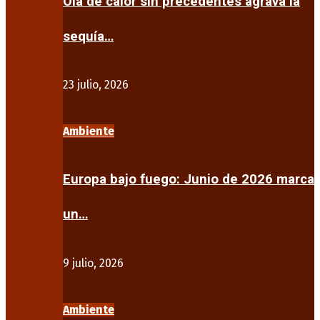
Ola de calor sin precedentes agrava la
sequía…
23 julio, 2026
Ambiente
Europa bajo fuego: Junio de 2026 marca
un…
9 julio, 2026
Ambiente