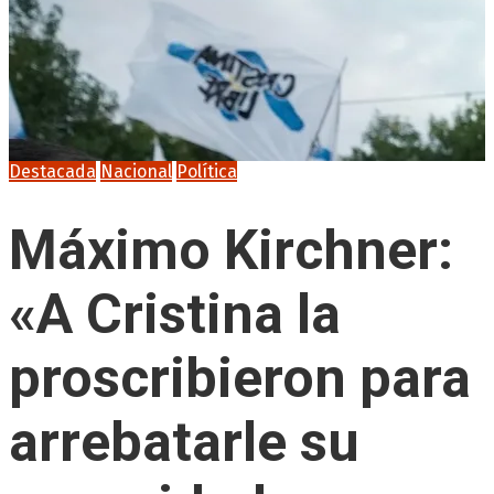
Destacada
Nacional
Política
Máximo Kirchner:
«A Cristina la
proscribieron para
arrebatarle su