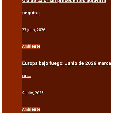
Ola de calor sin precedentes agrava la
sequía…
23 julio, 2026
Ambiente
Europa bajo fuego: Junio de 2026 marca
un…
9 julio, 2026
Ambiente