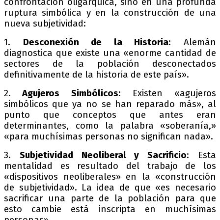
confrontación oligárquica, sino en una profunda
ruptura simbólica y en la construcción de una
nueva subjetividad:
1.
Desconexión de la Historia
: Alemán
diagnostica que existe una «enorme cantidad de
sectores de la población desconectados
definitivamente de la historia de este país».
2.
Agujeros Simbólicos
: Existen «agujeros
simbólicos que ya no se han reparado más», al
punto que conceptos que antes eran
determinantes, como la palabra «soberanía,»
«para muchísimas personas no significan nada».
3.
Subjetividad Neoliberal y Sacrificio
: Esta
mentalidad es resultado del trabajo de los
«dispositivos neoliberales» en la «construcción
de subjetividad». La idea de que «es necesario
sacrificar una parte de la población para que
esto cambie está inscripta en muchísimas
personas».