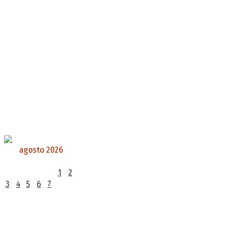
agosto 2026
L
M
X
J
V
S
D
1
2
3
4
5
6
7
8
9
10
11
12
13
14
15
16
17
18
19
20
21
22
23
24
25
26
27
28
29
30