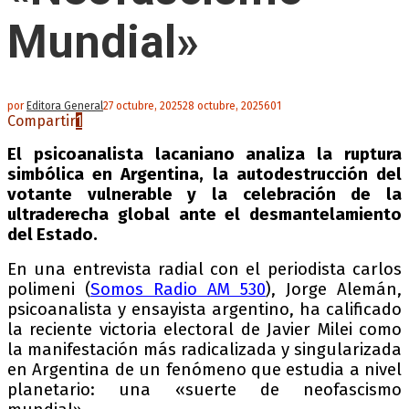
Mundial»
por
Editora General
27 octubre, 2025
28 octubre, 2025
601
Compartir
1
El psicoanalista lacaniano analiza la ruptura
simbólica en Argentina, la autodestrucción del
votante vulnerable y la celebración de la
ultraderecha global ante el desmantelamiento
del Estado.
En una entrevista radial con el periodista carlos
polimeni (
Somos Radio AM 530
), Jorge Alemán,
psicoanalista y ensayista argentino, ha calificado
la reciente victoria electoral de Javier Milei como
la manifestación más radicalizada y singularizada
en Argentina de un fenómeno que estudia a nivel
planetario: una «suerte de neofascismo