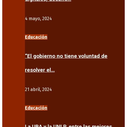
4 mayo, 2024
Educación
“El gobierno no tiene voluntad de
resolver el…
21 abril, 2024
Educación
La UBA y la UNLP, entre las mejores…