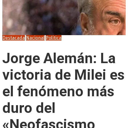
Destacada
Nacional
Política
Jorge Alemán: La
victoria de Milei es
el fenómeno más
duro del
«Neofascismo