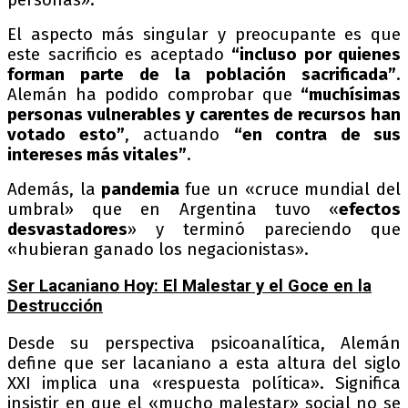
El aspecto más singular y preocupante es que
este sacrificio es aceptado
“incluso por quienes
forman parte de la población sacrificada”
.
Alemán ha podido comprobar que
“muchísimas
personas vulnerables y carentes de recursos han
votado esto”
, actuando
“en contra de sus
intereses más vitales”
.
Además, la
pandemia
fue un «cruce mundial del
umbral» que en Argentina tuvo «
efectos
desvastadores
» y terminó pareciendo que
«hubieran ganado los negacionistas».
Ser Lacaniano Hoy: El Malestar y el Goce en la
Destrucción
Desde su perspectiva psicoanalítica, Alemán
define que ser lacaniano a esta altura del siglo
XXI implica una «respuesta política». Significa
insistir en que el «mucho malestar» social no se