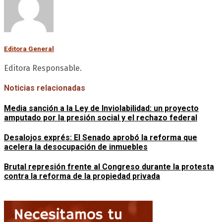
Editora General
Editora Responsable.
Noticias relacionadas
Media sanción a la Ley de Inviolabilidad: un proyecto
amputado por la presión social y el rechazo federal
Desalojos exprés: El Senado aprobó la reforma que
acelera la desocupación de inmuebles
Brutal represión frente al Congreso durante la protesta
contra la reforma de la propiedad privada