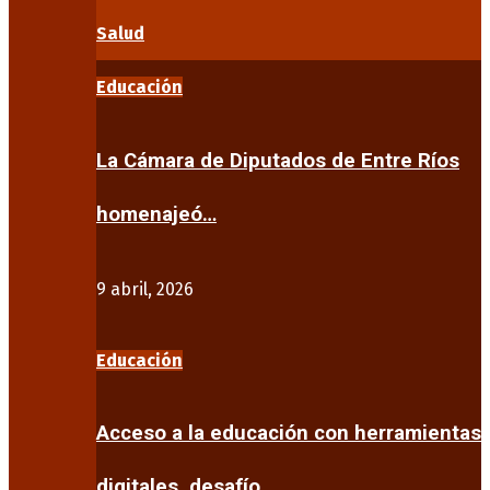
Salud
Educación
La Cámara de Diputados de Entre Ríos
homenajeó…
9 abril, 2026
Educación
Acceso a la educación con herramientas
digitales, desafío…