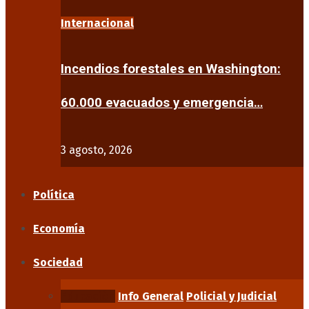
Internacional
Incendios forestales en Washington:
60.000 evacuados y emergencia…
3 agosto, 2026
Política
Economía
Sociedad
Educación
Info General
Policial y Judicial