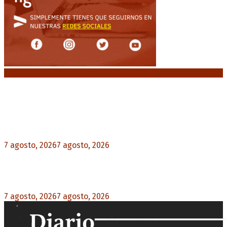
Noticias destacadas
Media sanción a la Ley de Inviolabilidad: un
proyecto amputado por la presión social y el
rechazo federal
7 agosto, 2026
7 agosto, 2026
0
Desalojos exprés: El Senado aprobó la reforma
que acelera la desocupación de inmuebles
7 agosto, 2026
7 agosto, 2026
0