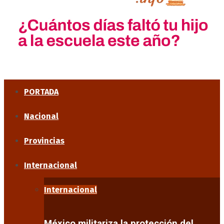
PORTADA
Nacional
Provincias
Internacional
Internacional
México militariza la protección del