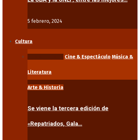
5 febrero, 2024
Cultura
Arte & Historia
Cine & Espectáculo
Música &
Literatura
Arte & Historia
Se viene la tercera edición de
«Repatriados, Gala…