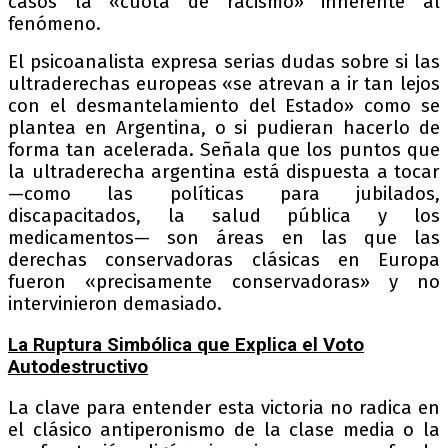
casos la «cuota de racismo» inherente al
fenómeno.
El psicoanalista expresa serias dudas sobre si las
ultraderechas europeas «se atrevan a ir tan lejos
con el desmantelamiento del Estado» como se
plantea en Argentina, o si pudieran hacerlo de
forma tan acelerada. Señala que los puntos que
la ultraderecha argentina está dispuesta a tocar
—como las políticas para jubilados,
discapacitados, la salud pública y los
medicamentos— son áreas en las que las
derechas conservadoras clásicas en Europa
fueron «precisamente conservadoras» y no
intervinieron demasiado.
La Ruptura Simbólica que Explica el Voto
Autodestructivo
La clave para entender esta victoria no radica en
el clásico antiperonismo de la clase media o la