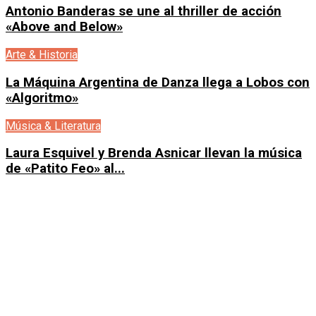
Antonio Banderas se une al thriller de acción
«Above and Below»
Arte & Historia
La Máquina Argentina de Danza llega a Lobos con
«Algoritmo»
Música & Literatura
Laura Esquivel y Brenda Asnicar llevan la música
de «Patito Feo» al...