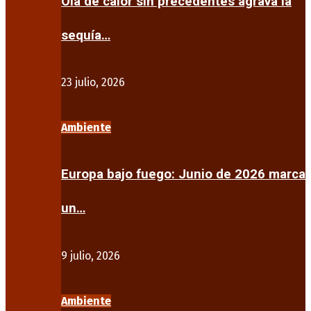
Ola de calor sin precedentes agrava la
sequía…
23 julio, 2026
Ambiente
Europa bajo fuego: Junio de 2026 marca
un…
9 julio, 2026
Ambiente