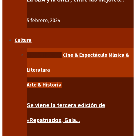
5 febrero, 2024
Cultura
Arte & Historia
Cine & Espectáculo
Música &
Literatura
Arte & Historia
Se viene la tercera edición de
«Repatriados, Gala…