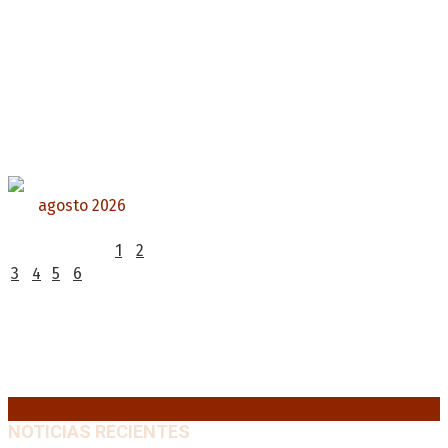
agosto 2026
L
M
X
J
V
S
D
1
2
3
4
5
6
7
8
9
10
11
12
13
14
15
16
17
18
19
20
21
22
23
24
25
26
27
28
29
30
31
« Jul
NOTICIAS RECIENTES