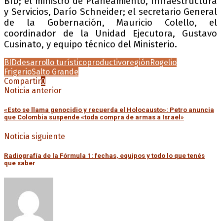
BID; el ministro de Planeamiento, Infraestructura
y Servicios, Darío Schneider; el secretario General
de la Gobernación, Mauricio Colello, el
coordinador de la Unidad Ejecutora, Gustavo
Cusinato, y equipo técnico del Ministerio.
BID
desarrollo turístico
productivo
región
Rogelio
Frigerio
Salto Grande
Compartir
0
Noticia anterior
«Esto se llama genocidio y recuerda el Holocausto»: Petro anuncia
que Colombia suspende «toda compra de armas a Israel»
Noticia siguiente
Radiografía de la Fórmula 1: fechas, equipos y todo lo que tenés
que saber