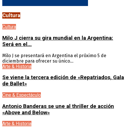
Cultura
Cultura
Milo J cierra su gira mundial en la Argentina:
Será en el...
Milo J se presentará en Argentina el próximo 5 de
diciembre para ofrecer su único...
Arte & Historia
Se viene la tercera edición de «Repatriados, Gala
de Ballet»
Cine & Espectáculo
Antonio Banderas se une al thriller de acción
«Above and Below»
Arte & Historia