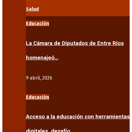
Salud
Educación
La Cámara de Diputados de Entre Ríos
homenajeó…
9 abril, 2026
Educación
Acceso a la educación con herramientas
digitales, desafío…