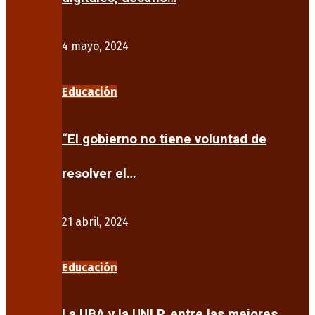
4 mayo, 2024
Educación
“El gobierno no tiene voluntad de
resolver el…
21 abril, 2024
Educación
La UBA y la UNLP, entre las mejores…