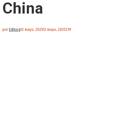
China
por
Editora
12 mayo, 2025
12 mayo, 2025
219