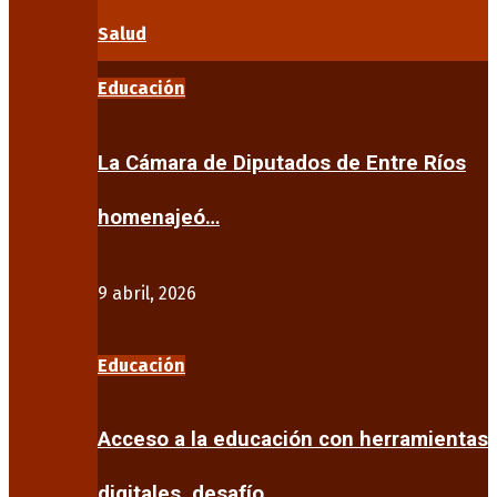
Salud
Educación
La Cámara de Diputados de Entre Ríos
homenajeó…
9 abril, 2026
Educación
Acceso a la educación con herramientas
digitales, desafío…