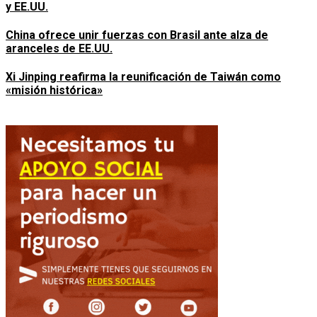
y EE.UU.
China ofrece unir fuerzas con Brasil ante alza de
aranceles de EE.UU.
Xi Jinping reafirma la reunificación de Taiwán como
«misión histórica»