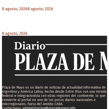
8 agosto, 2026
8 agosto, 2026
0
La AFA decretó un minuto de silencio en todas
las categorías por la muerte de Jorge Messi
8 agosto, 2026
0
Plaza de Mayo es un diario de noticias de actualidad informativa de
Argentina y América Latina, hecho desde Entre Ríos con una mirada
federal e integracionista con otras regiones del continente, lo que
convierte al portal en uno de los pocos diarios nacionales e
interregionales, fuera del ámbito CABA.
Contáctanos:
administracion@plazademayo.info