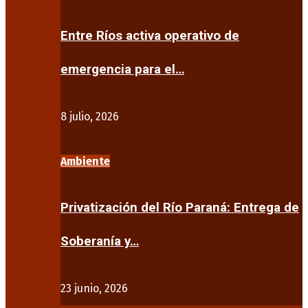
Entre Ríos activa operativo de
emergencia para el…
8 julio, 2026
Ambiente
Privatización del Río Paraná: Entrega de
Soberanía y…
23 junio, 2026