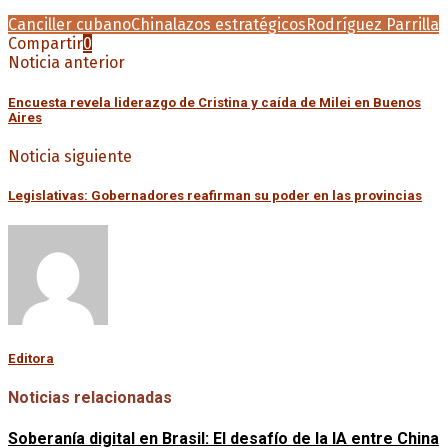
Canciller cubano
China
lazos estratégicos
Rodríguez Parrilla
Compartir
0
Noticia anterior
Encuesta revela liderazgo de Cristina y caída de Milei en Buenos
Aires
Noticia siguiente
Legislativas: Gobernadores reafirman su poder en las provincias
Editora
Noticias relacionadas
Soberanía digital en Brasil: El desafío de la IA entre China