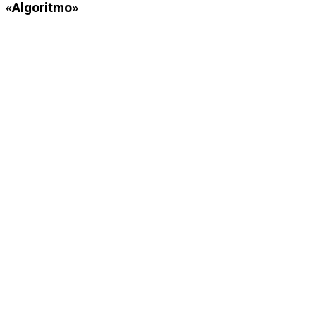
«Algoritmo»