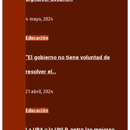
4 mayo, 2024
Educación
“El gobierno no tiene voluntad de
resolver el…
21 abril, 2024
Educación
La UBA y la UNLP, entre las mejores…