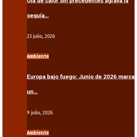
Ola de calor sin precedentes agrava la
sequía…
23 julio, 2026
Ambiente
Europa bajo fuego: Junio de 2026 marca
un…
9 julio, 2026
Ambiente