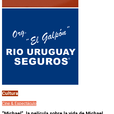
Cultura
Cine & Espectáculo
“Michael”, la película sobre la vida de Michael