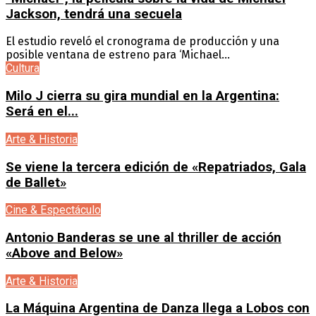
Jackson, tendrá una secuela
El estudio reveló el cronograma de producción y una
posible ventana de estreno para ‘Michael...
Cultura
Milo J cierra su gira mundial en la Argentina:
Será en el...
Arte & Historia
Se viene la tercera edición de «Repatriados, Gala
de Ballet»
Cine & Espectáculo
Antonio Banderas se une al thriller de acción
«Above and Below»
Arte & Historia
La Máquina Argentina de Danza llega a Lobos con