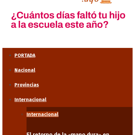
PORTADA
Nacional
Provincias
Internacional
Internacional
El retorno de la «mano dura» en