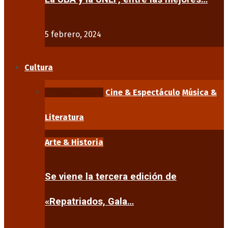
5 febrero, 2024
Cultura
Arte & Historia
Cine & Espectáculo
Música &
Literatura
Arte & Historia
Se viene la tercera edición de
«Repatriados, Gala…