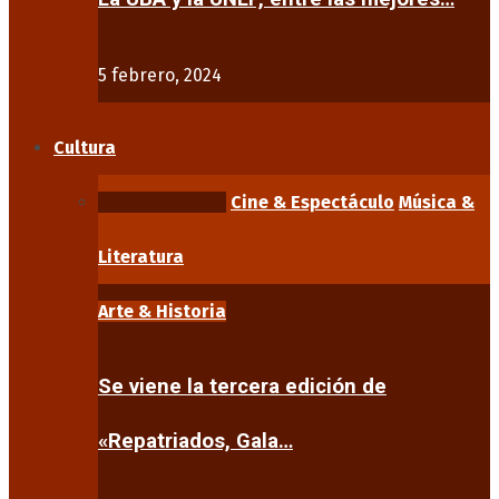
5 febrero, 2024
Cultura
Arte & Historia
Cine & Espectáculo
Música &
Literatura
Arte & Historia
Se viene la tercera edición de
«Repatriados, Gala…