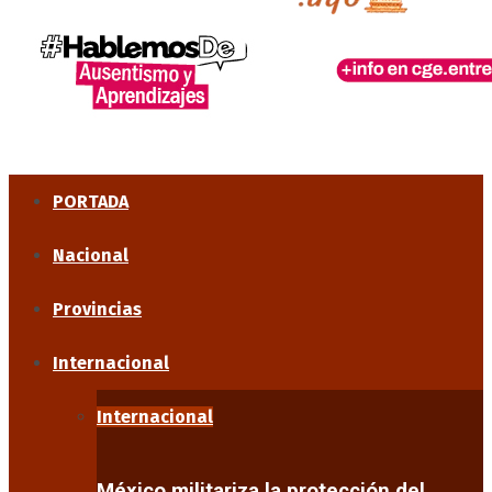
PORTADA
Nacional
Provincias
Internacional
Internacional
México militariza la protección del