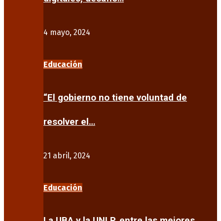
4 mayo, 2024
Educación
“El gobierno no tiene voluntad de
resolver el…
21 abril, 2024
Educación
La UBA y la UNLP, entre las mejores…