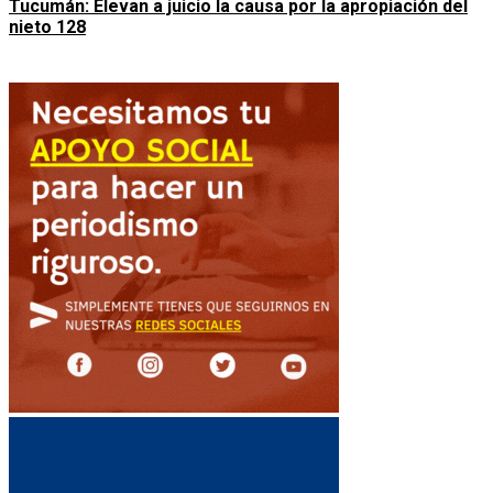
Tucumán: Elevan a juicio la causa por la apropiación del
nieto 128