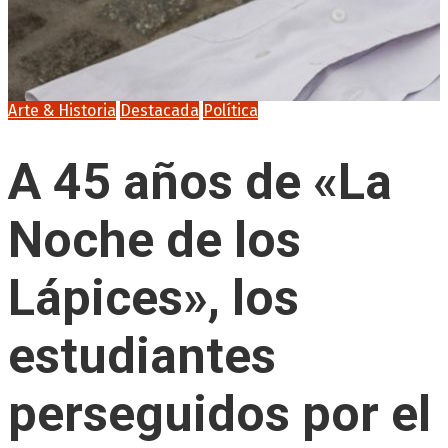
Arte & Historia
Destacada
Política
A 45 años de «La
Noche de los
Lápices», los
estudiantes
perseguidos por el