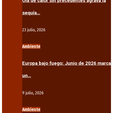
Ola de calor sin precedentes agrava la
sequía…
23 julio, 2026
Ambiente
Europa bajo fuego: Junio de 2026 marca
un…
9 julio, 2026
Ambiente