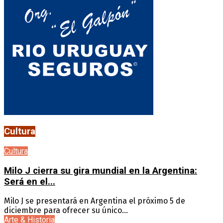
Cultura
Cultura
Milo J cierra su gira mundial en la Argentina:
Será en el...
Milo J se presentará en Argentina el próximo 5 de
diciembre para ofrecer su único...
Arte & Historia