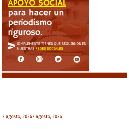
Noticias destacadas
Media sanción a la Ley de Inviolabilidad: un
proyecto amputado por la presión social y el
rechazo federal
7 agosto, 2026
7 agosto, 2026
0
Desalojos exprés: El Senado aprobó la reforma