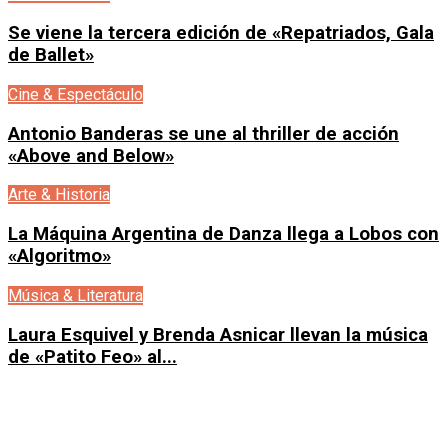
Se viene la tercera edición de «Repatriados, Gala
de Ballet»
Cine & Espectáculo
Antonio Banderas se une al thriller de acción
«Above and Below»
Arte & Historia
La Máquina Argentina de Danza llega a Lobos con
«Algoritmo»
Música & Literatura
Laura Esquivel y Brenda Asnicar llevan la música
de «Patito Feo» al...