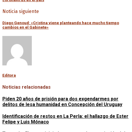
Noticia siguiente
Diego Genoud: «Cristina viene planteando hace mucho tiempo
cambios en el Gabinete»
Editora
Noticias relacionadas
Piden 20 años de prisión para dos exgendarmes por
delitos de lesa humanidad en Concepción del Uruguay
Identificación de restos en La Perla: el hallazgo de Ester
Felipe y Luis Mónaco