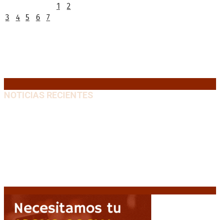
1
2
3
4
5
6
7
8
9
10
11
12
13
14
15
16
17
18
19
20
21
22
23
24
25
26
27
28
29
30
31
« Jul
NOTICIAS RECIENTES
Media sanción a la Ley de Inviolabilidad: un proyecto
amputado por la presión social y el rechazo federal
7
agosto, 2026
Desalojos exprés: El Senado aprobó la reforma que
acelera la desocupación de inmuebles
7 agosto, 2026
Brutal represión frente al Congreso durante la
protesta contra la reforma de la propiedad privada
7 agosto, 2026