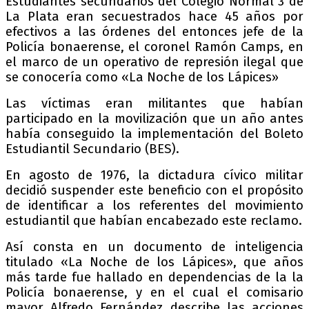
Estudiantes secundarios del Colegio Normal 3 de
La Plata eran secuestrados hace 45 años por
efectivos a las órdenes del entonces jefe de la
Policía bonaerense, el coronel Ramón Camps, en
el marco de un operativo de represión ilegal que
se conocería como «La Noche de los Lápices»
Las víctimas eran militantes que habían
participado en la movilización que un año antes
había conseguido la implementación del Boleto
Estudiantil Secundario (BES).
En agosto de 1976, la dictadura cívico militar
decidió suspender este beneficio con el propósito
de identificar a los referentes del movimiento
estudiantil que habían encabezado este reclamo.
Así consta en un documento de inteligencia
titulado «La Noche de los Lápices», que años
más tarde fue hallado en dependencias de la la
Policía bonaerense, y en el cual el comisario
mayor Alfredo Fernández describe las acciones