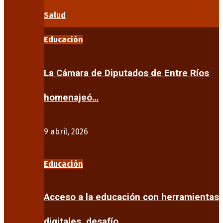
Salud
Educación
La Cámara de Diputados de Entre Ríos
homenajeó…
9 abril, 2026
Educación
Acceso a la educación con herramientas
digitales, desafío…