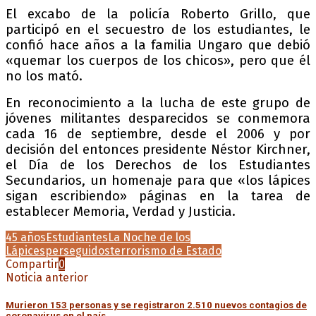
El excabo de la policía Roberto Grillo, que
participó en el secuestro de los estudiantes, le
confió hace años a la familia Ungaro que debió
«quemar los cuerpos de los chicos», pero que él
no los mató.
En reconocimiento a la lucha de este grupo de
jóvenes militantes desparecidos se conmemora
cada 16 de septiembre, desde el 2006 y por
decisión del entonces presidente Néstor Kirchner,
el Día de los Derechos de los Estudiantes
Secundarios, un homenaje para que «los lápices
sigan escribiendo» páginas en la tarea de
establecer Memoria, Verdad y Justicia.
45 años
Estudiantes
La Noche de los
Lápices
perseguidos
terrorismo de Estado
Compartir
0
Noticia anterior
Murieron 153 personas y se registraron 2.510 nuevos contagios de
coronavirus en el país