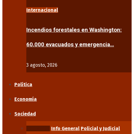
Internacional
Incendios forestales en Washington:
60.000 evacuados y emergencia…
3 agosto, 2026
Política
Economía
Sociedad
Educación
Info General
Policial y Judicial