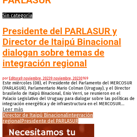
PARLASUR
Sin categoría
Presidente del PARLASUR y
Director de Itaipú Binacional
dialogan sobre temas de
integración regional
por
Editora
9 noviembre, 2023
9 noviembre, 2023
0
169
Este miércoles (08), el Presidente del Parlamento del MERCOSUR
(PARLASUR), Parlamentario Mario Colman (Uruguay), y el Director
brasileño de Itaipú Binacional, Enio Verri, se reunieron en el
Palacio Legislativo del Uruguay para dialogar sobre las políticas de
integración energética y de infraestructura en el MERCOSUR....
Leer más
Director de Itaipú Binacional
integración
regional
Presidente del PARLASUR