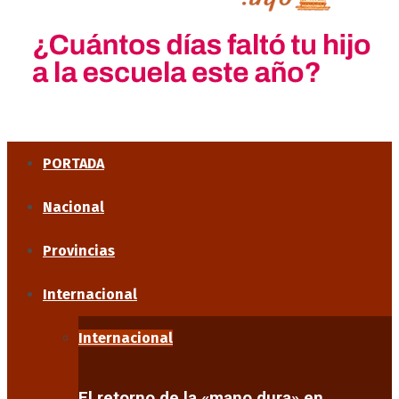
PORTADA
Nacional
Provincias
Internacional
Internacional
El retorno de la «mano dura» en