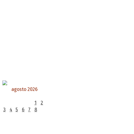
agosto 2026
L
M
X
J
V
S
D
1
2
3
4
5
6
7
8
9
10
11
12
13
14
15
16
17
18
19
20
21
22
23
24
25
26
27
28
29
30