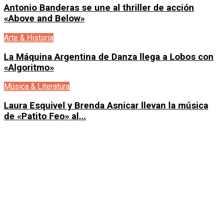
Antonio Banderas se une al thriller de acción
«Above and Below»
Arte & Historia
La Máquina Argentina de Danza llega a Lobos con
«Algoritmo»
Música & Literatura
Laura Esquivel y Brenda Asnicar llevan la música
de «Patito Feo» al...