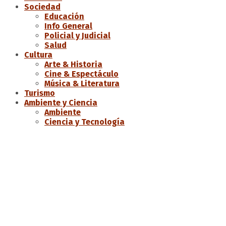
Sociedad
Educación
Info General
Policial y Judicial
Salud
Cultura
Arte & Historia
Cine & Espectáculo
Música & Literatura
Turismo
Ambiente y Ciencia
Ambiente
Ciencia y Tecnología