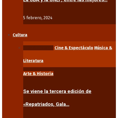
5 febrero, 2024
Cultura
Arte & Historia
Cine & Espectáculo
Música &
Literatura
Arte & Historia
Se viene la tercera edición de
«Repatriados, Gala…