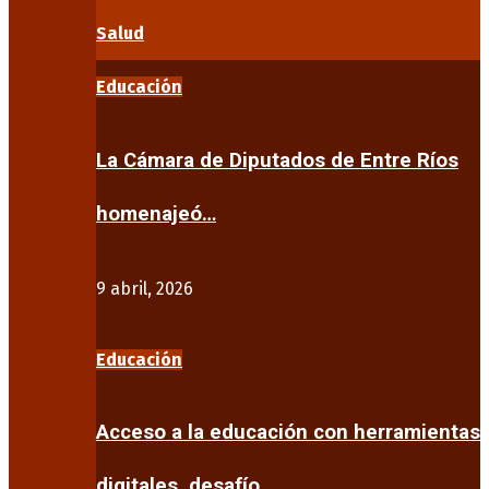
Salud
Educación
La Cámara de Diputados de Entre Ríos
homenajeó…
9 abril, 2026
Educación
Acceso a la educación con herramientas
digitales, desafío…