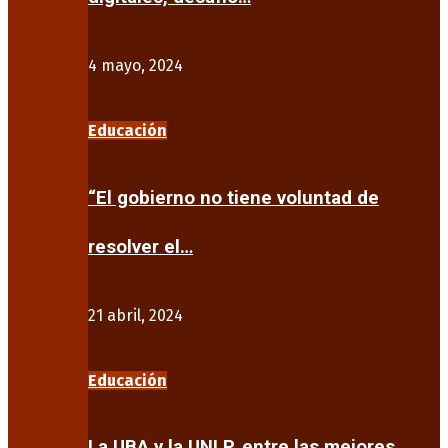
4 mayo, 2024
Educación
“El gobierno no tiene voluntad de
resolver el…
21 abril, 2024
Educación
La UBA y la UNLP, entre las mejores…