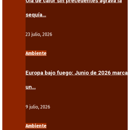
Ola de calor sin precedentes agrava la
sequía…
23 julio, 2026
Ambiente
Europa bajo fuego: Junio de 2026 marca
un…
9 julio, 2026
Ambiente