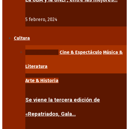
5 febrero, 2024
Cultura
Arte & Historia
Cine & Espectáculo
Música &
Literatura
Arte & Historia
Se viene la tercera edición de
«Repatriados, Gala…