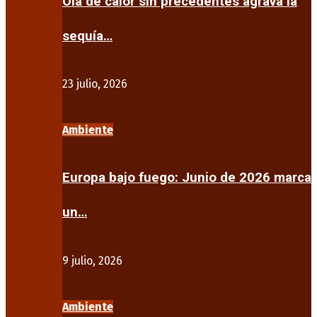
Ola de calor sin precedentes agrava la
sequía…
23 julio, 2026
Ambiente
Europa bajo fuego: Junio de 2026 marca
un…
9 julio, 2026
Ambiente