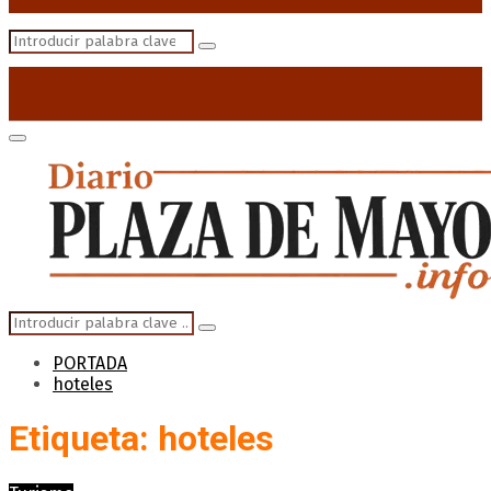
Search
Search
for:
Primary
Menu
Search
Search
for:
PORTADA
hoteles
Etiqueta: hoteles