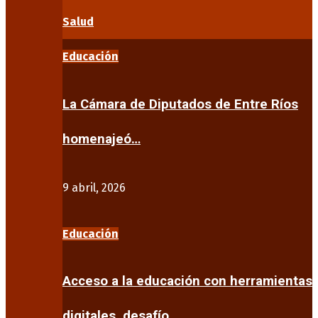
Salud
Educación
La Cámara de Diputados de Entre Ríos
homenajeó…
9 abril, 2026
Educación
Acceso a la educación con herramientas
digitales, desafío…