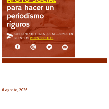
Noticias destacadas
Diego Forlán será el nuevo técnico de la
Selección de Uruguay: «La vuelta de la leyenda»
6 agosto, 2026
0
Milo J cierra su gira mundial en la Argentina:
Será en el Estadio Mario Alberto Kempes