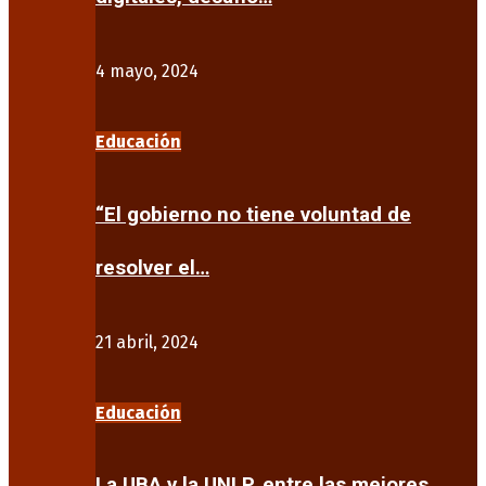
4 mayo, 2024
Educación
“El gobierno no tiene voluntad de
resolver el…
21 abril, 2024
Educación
La UBA y la UNLP, entre las mejores…