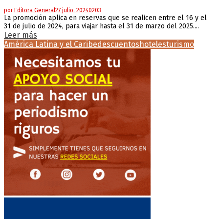
por
Editora General
27 julio, 2024
0
203
La promoción aplica en reservas que se realicen entre el 16 y el
31 de julio de 2024, para viajar hasta el 31 de marzo del 2025....
Leer más
América Latina y el Caribe
descuentos
hoteles
turismo