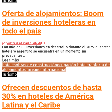
Turismo
Oferta de alojamientos: Boom
de inversiones hoteleras en
todo el país
por
editor iam
4 marzo, 2025
0
131
Con más de 80 inversiones en desarrollo durante el 2025, el sector
hotelero argentino se encuentra en un momento sin
precedentes....
Leer más
hoteles
obras de construcción
ocupación hotelera
oferta de
alojamientos
Turismo internacional
Turismo
Ofrecen descuentos de hasta
30% en hoteles de América
Latina y el Caribe