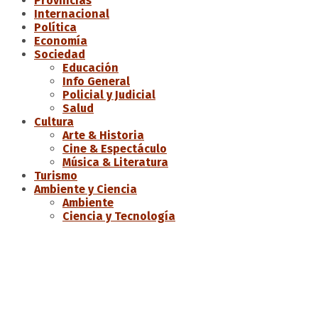
Provincias
Internacional
Política
Economía
Sociedad
Educación
Info General
Policial y Judicial
Salud
Cultura
Arte & Historia
Cine & Espectáculo
Música & Literatura
Turismo
Ambiente y Ciencia
Ambiente
Ciencia y Tecnología