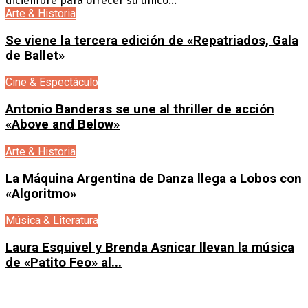
diciembre para ofrecer su único...
Arte & Historia
Se viene la tercera edición de «Repatriados, Gala
de Ballet»
Cine & Espectáculo
Antonio Banderas se une al thriller de acción
«Above and Below»
Arte & Historia
La Máquina Argentina de Danza llega a Lobos con
«Algoritmo»
Música & Literatura
Laura Esquivel y Brenda Asnicar llevan la música
de «Patito Feo» al...