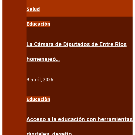
Salud
Educación
La Cámara de Diputados de Entre Ríos
homenajeó…
9 abril, 2026
Educación
Acceso a la educación con herramientas
digitales, desafío…