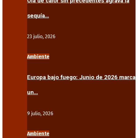
Ola de calor sin precedentes agrava la
sequía…
23 julio, 2026
Ambiente
Europa bajo fuego: Junio de 2026 marca
un…
9 julio, 2026
Ambiente