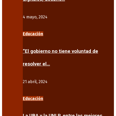
4 mayo, 2024
Educación
“El gobierno no tiene voluntad de
resolver el…
21 abril, 2024
Educación
La UBA y la UNLP, entre las mejores…