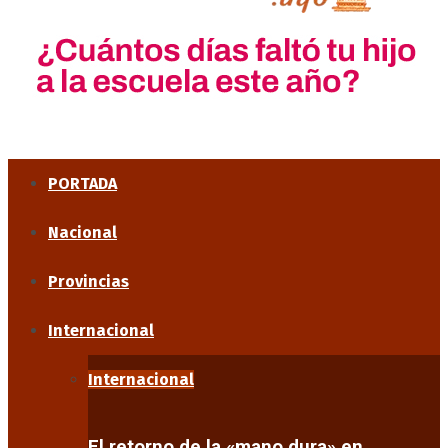
PORTADA
Nacional
Provincias
Internacional
Internacional
El retorno de la «mano dura» en