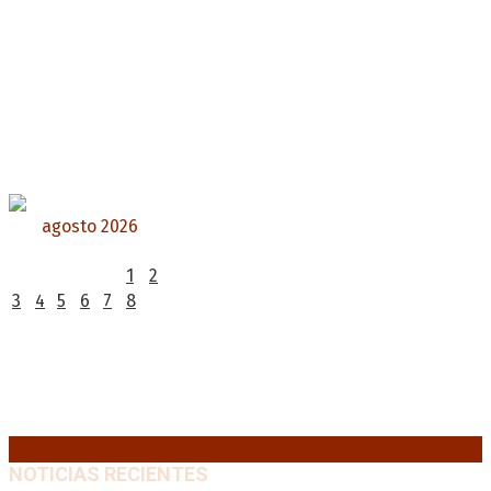
agosto 2026
L
M
X
J
V
S
D
1
2
3
4
5
6
7
8
9
10
11
12
13
14
15
16
17
18
19
20
21
22
23
24
25
26
27
28
29
30
31
« Jul
NOTICIAS RECIENTES