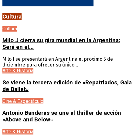
Cultura
Cultura
Milo J cierra su gira mundial en la Argentina:
Será en el...
Milo J se presentará en Argentina el próximo 5 de
diciembre para ofrecer su único...
Arte & Historia
Se viene la tercera edición de «Repatriados, Gala
de Ballet»
Cine & Espectáculo
Antonio Banderas se une al thriller de acción
«Above and Below»
Arte & Historia