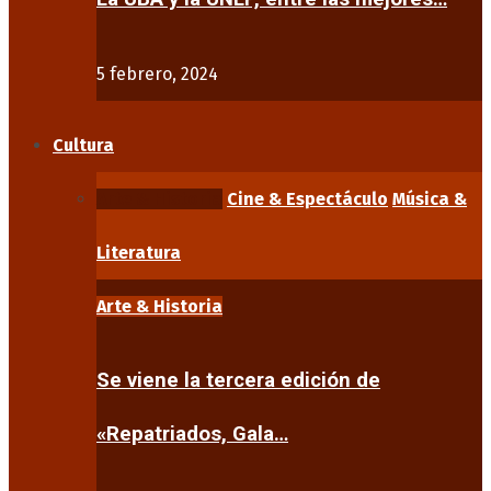
5 febrero, 2024
Cultura
Arte & Historia
Cine & Espectáculo
Música &
Literatura
Arte & Historia
Se viene la tercera edición de
«Repatriados, Gala…