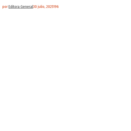
por
Editora General
30 julio, 2025
196