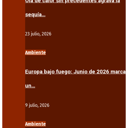
Ola de calor sin precedentes agrava la
sequía…
23 julio, 2026
Ambiente
Europa bajo fuego: Junio de 2026 marca
un…
9 julio, 2026
Ambiente