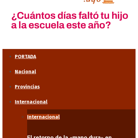
PORTADA
Nacional
Provincias
Internacional
Internacional
El retorno de la «mano dura» en