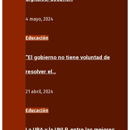
4 mayo, 2024
Educación
“El gobierno no tiene voluntad de
resolver el…
21 abril, 2024
Educación
La UBA y la UNLP, entre las mejores…