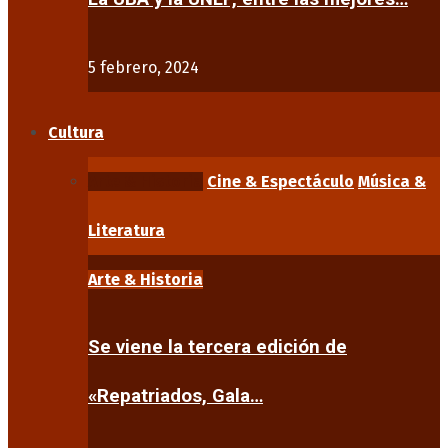
5 febrero, 2024
Cultura
Arte & Historia
Cine & Espectáculo
Música &
Literatura
Arte & Historia
Se viene la tercera edición de
«Repatriados, Gala…