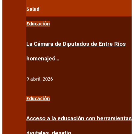
Salud
Educación
La Cámara de Diputados de Entre Ríos
homenajeó…
9 abril, 2026
Educación
Acceso a la educación con herramientas
digitales, desafío…