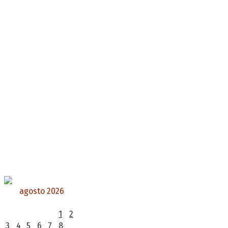
agosto 2026
L
M
X
J
V
S
D
1
2
3
4
5
6
7
8
9