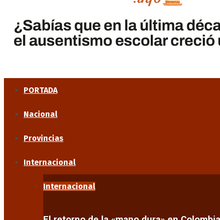
PORTADA
Nacional
Provincias
Internacional
Internacional
El retorno de la «mano dura» en Colombi