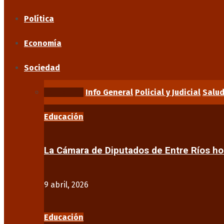
Política
Economía
Sociedad
Educación
Info General
Policial y Judicial
Salu
Educación
La Cámara de Diputados de Entre Ríos 
9 abril, 2026
Educación