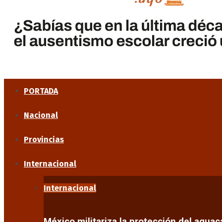
PORTADA
Nacional
Provincias
Internacional
Internacional
México militariza la protección del agua