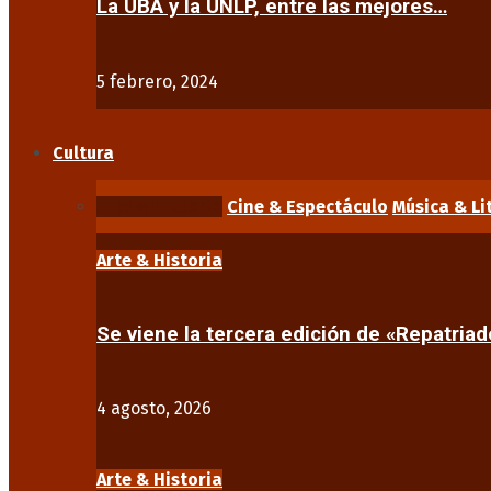
La UBA y la UNLP, entre las mejores…
5 febrero, 2024
Cultura
Arte & Historia
Cine & Espectáculo
Música & Li
Arte & Historia
Se viene la tercera edición de «Repatriad
4 agosto, 2026
Arte & Historia