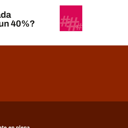
cate en plena…