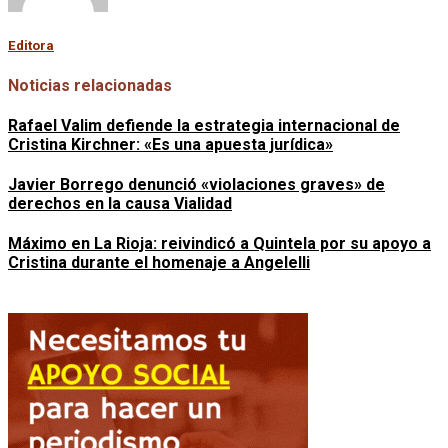
Editora
Noticias relacionadas
Rafael Valim defiende la estrategia internacional de
Cristina Kirchner: «Es una apuesta jurídica»
Javier Borrego denunció «violaciones graves» de
derechos en la causa Vialidad
Máximo en La Rioja: reivindicó a Quintela por su apoyo a
Cristina durante el homenaje a Angelelli