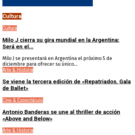
Cultura
Cultura
Milo J cierra su gira mundial en la Argentina:
Será en el...
Milo J se presentará en Argentina el próximo 5 de
diciembre para ofrecer su único...
Arte & Historia
Se viene la tercera edición de «Repatriados, Gala
de Ballet»
Cine & Espectáculo
Antonio Banderas se une al thriller de acción
«Above and Below»
Arte & Historia