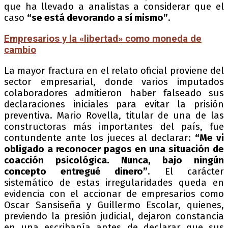
que ha llevado a analistas a considerar que el
caso
“se está devorando a sí mismo”
.
Empresarios y la «libertad» como moneda de
cambio
La mayor fractura en el relato oficial proviene del
sector empresarial, donde varios imputados
colaboradores admitieron haber falseado sus
declaraciones iniciales para evitar la prisión
preventiva. Mario Rovella, titular de una de las
constructoras más importantes del país, fue
contundente ante los jueces al declarar:
“Me vi
obligado a reconocer pagos en una situación de
coacción psicológica. Nunca, bajo ningún
concepto entregué dinero”
. El carácter
sistemático de estas irregularidades queda en
evidencia con el accionar de empresarios como
Oscar Sansiseña y Guillermo Escolar, quienes,
previendo la presión judicial, dejaron constancia
en una escribanía antes de declarar que sus