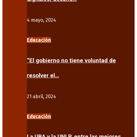
4 mayo, 2024
Educación
“El gobierno no tiene voluntad de
resolver el…
21 abril, 2024
Educación
La UBA y la UNLP, entre las mejores…