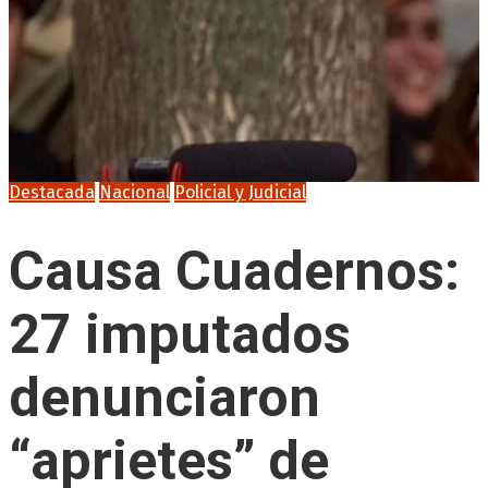
Destacada
Nacional
Policial y Judicial
Causa Cuadernos:
27 imputados
denunciaron
“aprietes” de