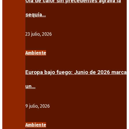
Ola de calor sin precedentes agrava la
sequía…
23 julio, 2026
Ambiente
Europa bajo fuego: Junio de 2026 marca
un…
9 julio, 2026
Ambiente