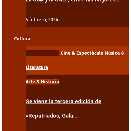
5 febrero, 2024
Cultura
Arte & Historia
Cine & Espectáculo
Música &
Literatura
Arte & Historia
Se viene la tercera edición de
«Repatriados, Gala…