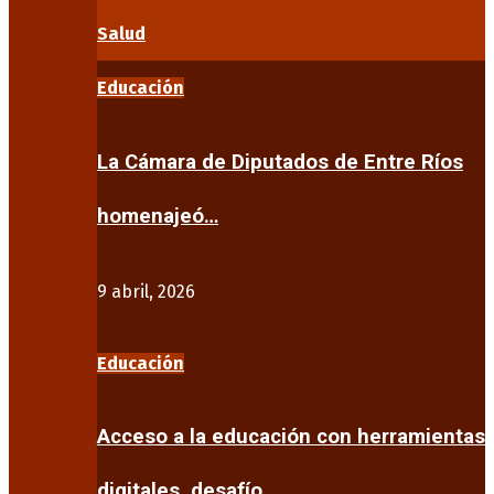
Salud
Educación
La Cámara de Diputados de Entre Ríos
homenajeó…
9 abril, 2026
Educación
Acceso a la educación con herramientas
digitales, desafío…