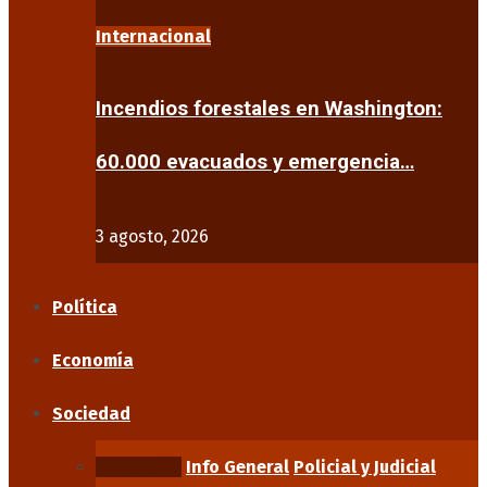
Internacional
Incendios forestales en Washington:
60.000 evacuados y emergencia…
3 agosto, 2026
Política
Economía
Sociedad
Educación
Info General
Policial y Judicial