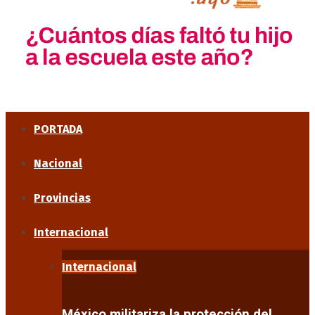
PORTADA
Nacional
Provincias
Internacional
Internacional
México militariza la protección del