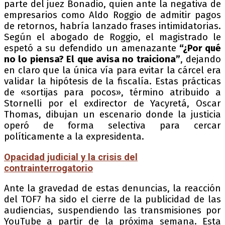
parte del juez Bonadio, quien ante la negativa de
empresarios como Aldo Roggio de admitir pagos
de retornos, habría lanzado frases intimidatorias.
Según el abogado de Roggio, el magistrado le
espetó a su defendido un amenazante
“¿Por qué
no lo piensa? El que avisa no traiciona”
, dejando
en claro que la única vía para evitar la cárcel era
validar la hipótesis de la fiscalía. Estas prácticas
de «sortijas para pocos», término atribuido a
Stornelli por el exdirector de Yacyretá, Oscar
Thomas, dibujan un escenario donde la justicia
operó de forma selectiva para cercar
políticamente a la expresidenta.
Opacidad judicial y la crisis del
contrainterrogatorio
Ante la gravedad de estas denuncias, la reacción
del TOF7 ha sido el cierre de la publicidad de las
audiencias, suspendiendo las transmisiones por
YouTube a partir de la próxima semana. Esta