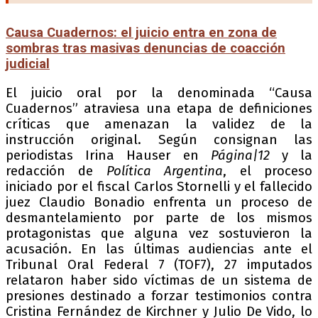
Causa Cuadernos: el juicio entra en zona de
sombras tras masivas denuncias de coacción
judicial
El juicio oral por la denominada “Causa
Cuadernos” atraviesa una etapa de definiciones
críticas que amenazan la validez de la
instrucción original. Según consignan las
periodistas Irina Hauser en
Página|12
y la
redacción de
Política Argentina
, el proceso
iniciado por el fiscal Carlos Stornelli y el fallecido
juez Claudio Bonadio enfrenta un proceso de
desmantelamiento por parte de los mismos
protagonistas que alguna vez sostuvieron la
acusación. En las últimas audiencias ante el
Tribunal Oral Federal 7 (TOF7), 27 imputados
relataron haber sido víctimas de un sistema de
presiones destinado a forzar testimonios contra
Cristina Fernández de Kirchner y Julio De Vido, lo