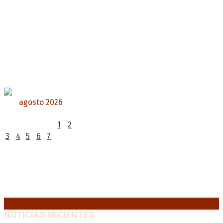
agosto 2026
L
M
X
J
V
S
D
1
2
3
4
5
6
7
8
9
10
11
12
13
14
15
16
17
18
19
20
21
22
23
24
25
26
27
28
29
30
31
« Jul
NOTICIAS RECIENTES