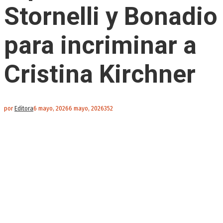
Stornelli y Bonadio
para incriminar a
Cristina Kirchner
por
Editora
6 mayo, 2026
6 mayo, 2026
352