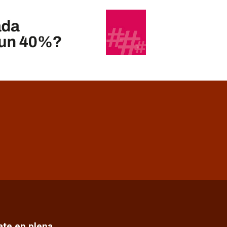
cate en plena…