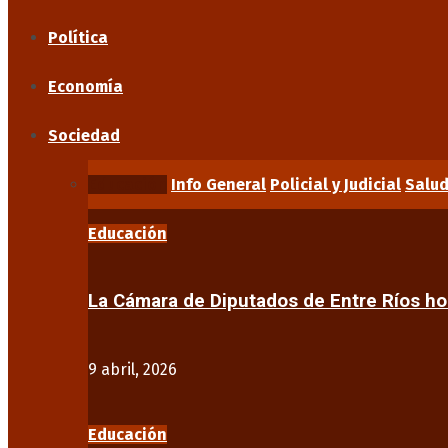
Política
Economía
Sociedad
Educación
Info General
Policial y Judicial
Salu
Educación
La Cámara de Diputados de Entre Ríos 
9 abril, 2026
Educación