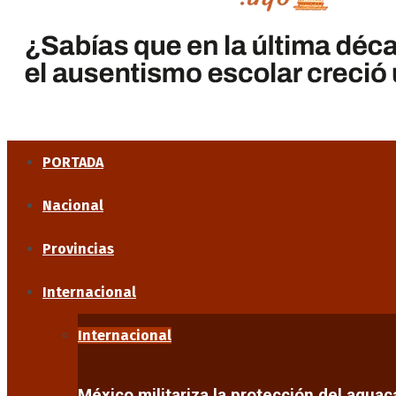
PORTADA
Nacional
Provincias
Internacional
Internacional
México militariza la protección del agua