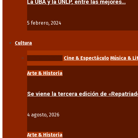
La UBA y la UNLP, entre las mejores…
5 febrero, 2024
Cultura
Arte & Historia
Cine & Espectáculo
Música & Li
Arte & Historia
Se viene la tercera edición de «Repatriad
4 agosto, 2026
Arte & Historia