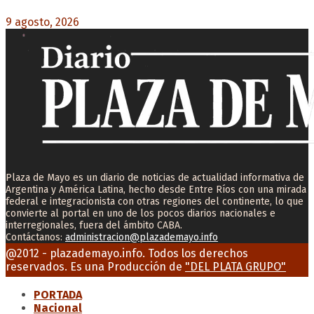
9 agosto, 2026
0
Plaza de Mayo es un diario de noticias de actualidad informativa de
Argentina y América Latina, hecho desde Entre Ríos con una mirada
federal e integracionista con otras regiones del continente, lo que
convierte al portal en uno de los pocos diarios nacionales e
interregionales, fuera del ámbito CABA.
Contáctanos:
administracion@plazademayo.info
Facebook
Twitter
Instagram
Youtube
Email
@2012 - plazademayo.info. Todos los derechos
reservados. Es una Producción de
"DEL PLATA GRUPO"
PORTADA
Nacional