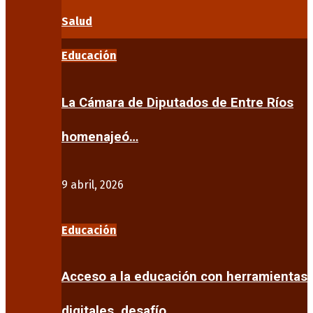
Salud
Educación
La Cámara de Diputados de Entre Ríos
homenajeó…
9 abril, 2026
Educación
Acceso a la educación con herramientas
digitales, desafío…