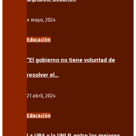
4 mayo, 2024
Educación
“El gobierno no tiene voluntad de
resolver el…
21 abril, 2024
Educación
La UBA y la UNLP, entre las mejores…