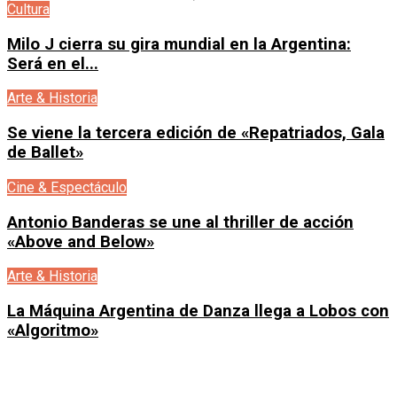
Cultura
Milo J cierra su gira mundial en la Argentina:
Será en el...
Arte & Historia
Se viene la tercera edición de «Repatriados, Gala
de Ballet»
Cine & Espectáculo
Antonio Banderas se une al thriller de acción
«Above and Below»
Arte & Historia
La Máquina Argentina de Danza llega a Lobos con
«Algoritmo»