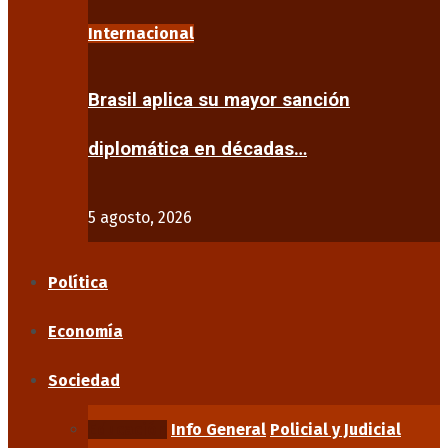
Internacional
Brasil aplica su mayor sanción
diplomática en décadas…
5 agosto, 2026
Política
Economía
Sociedad
Educación
Info General
Policial y Judicial