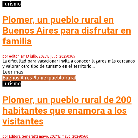
Turismo
Plomer, un pueblo rural en
Buenos Aires para disfrutar en
familia
por
editor iam
13 julio, 2025
13 julio, 2025
0
365
La dificultad para vacacionar invita a conocer lugares más cercanos
y valorar otro tipo de turismo en el territorio....
Leer más
Buenos Aires
Plomer
pueblo rural
Turismo
Plomer, un pueblo rural de 200
habitantes que enamora a los
visitantes
por
Editora General
12 mayo, 2024
12 mayo, 2024
0
560