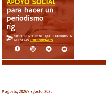
Noticias destacadas
Huracán venció a San Lorenzo y volvió a ganar en
el Nuevo Gasómetro después de 25 años
9 agosto, 2026
9 agosto, 2026
0
Turismo de egresados: Todavía hay tiempo para
acceder a las facilidades de pago para los viajes