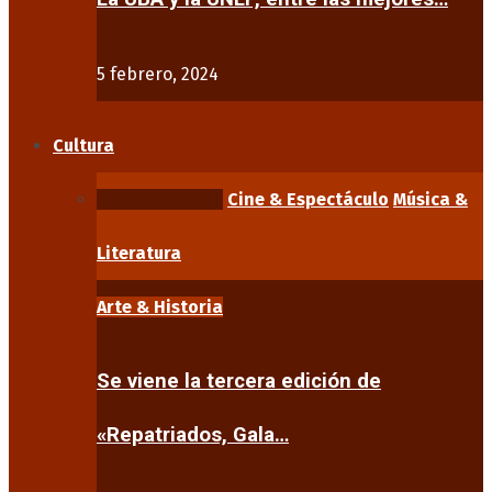
5 febrero, 2024
Cultura
Arte & Historia
Cine & Espectáculo
Música &
Literatura
Arte & Historia
Se viene la tercera edición de
«Repatriados, Gala…