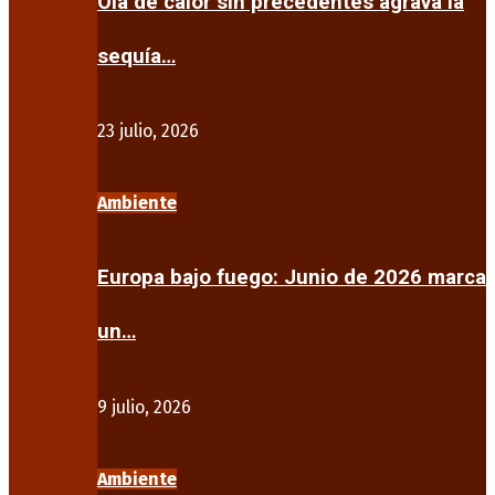
Ola de calor sin precedentes agrava la
sequía…
23 julio, 2026
Ambiente
Europa bajo fuego: Junio de 2026 marca
un…
9 julio, 2026
Ambiente