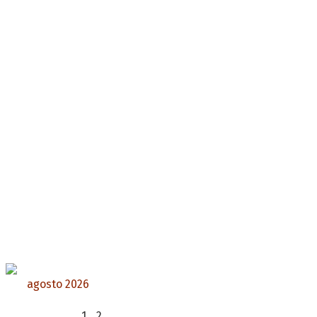
agosto 2026
L
M
X
J
V
S
D
1
2