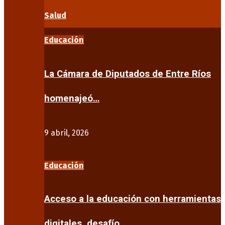
Salud
Educación
La Cámara de Diputados de Entre Ríos
homenajeó…
9 abril, 2026
Educación
Acceso a la educación con herramientas
digitales, desafío…