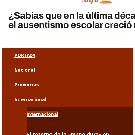
PORTADA
Nacional
Provincias
Internacional
Internacional
El retorno de la «mano dura» en