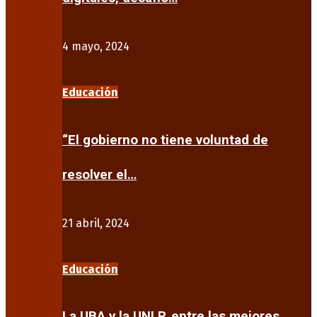
4 mayo, 2024
Educación
“El gobierno no tiene voluntad de
resolver el…
21 abril, 2024
Educación
La UBA y la UNLP, entre las mejores…