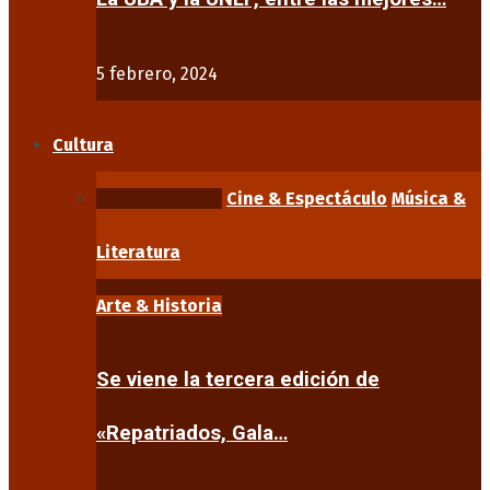
5 febrero, 2024
Cultura
Arte & Historia
Cine & Espectáculo
Música &
Literatura
Arte & Historia
Se viene la tercera edición de
«Repatriados, Gala…