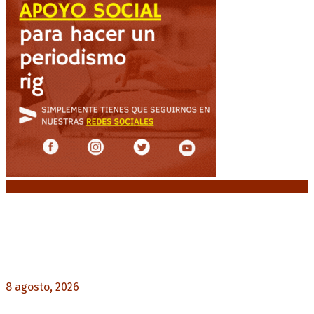
Noticias destacadas
El retorno de la «mano dura» en Colombia: De la
Espriella asume con una agenda de militarización
y ruptura
8 agosto, 2026
0