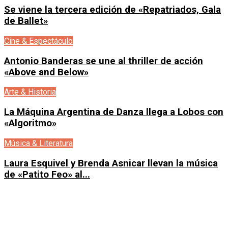
Se viene la tercera edición de «Repatriados, Gala
de Ballet»
Cine & Espectáculo
Antonio Banderas se une al thriller de acción
«Above and Below»
Arte & Historia
La Máquina Argentina de Danza llega a Lobos con
«Algoritmo»
Música & Literatura
Laura Esquivel y Brenda Asnicar llevan la música
de «Patito Feo» al...