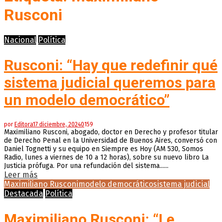
Rusconi
Nacional
Política
Rusconi: “Hay que redefinir qué
sistema judicial queremos para
un modelo democrático”
por
Editora
17 diciembre, 2024
0
159
Maximiliano Rusconi, abogado, doctor en Derecho y profesor titular
de Derecho Penal en la Universidad de Buenos Aires, conversó con
Daniel Tognetti y su equipo en Siempre es Hoy (AM 530, Somos
Radio, lunes a viernes de 10 a 12 horas), sobre su nuevo libro La
Justicia prófuga. Por una refundación del sistema......
Leer más
Maximiliano Rusconi
modelo democrático
sistema judicial
Destacada
Política
Maximiliano Rusconi: “Le