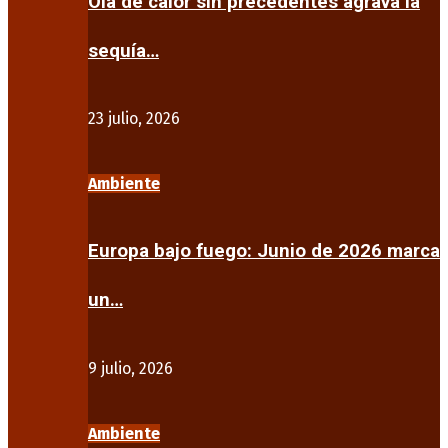
Ola de calor sin precedentes agrava la
sequía…
23 julio, 2026
Ambiente
Europa bajo fuego: Junio de 2026 marca
un…
9 julio, 2026
Ambiente