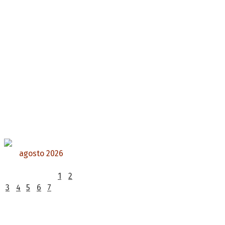
agosto 2026
L
M
X
J
V
S
D
1
2
3
4
5
6
7
8
9
10
11
12
13
14
15
16
17
18
19
20
21
22
23
24
25
26
27
28
29
30