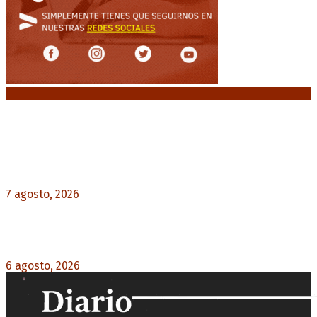
Noticias destacadas
Media sanción a la Ley de Inviolabilidad: un
proyecto amputado por la presión social y el
rechazo federal
7 agosto, 2026
0
Diego Forlán será el nuevo técnico de la
Selección de Uruguay: «La vuelta de la leyenda»
6 agosto, 2026
0