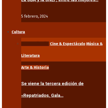
5 febrero, 2024
Cultura
Arte & Historia
Cine & Espectáculo
Música &
Literatura
Arte & Historia
Se viene la tercera edición de
«Repatriados, Gala…