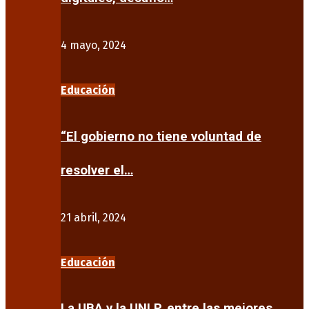
4 mayo, 2024
Educación
“El gobierno no tiene voluntad de
resolver el…
21 abril, 2024
Educación
La UBA y la UNLP, entre las mejores…