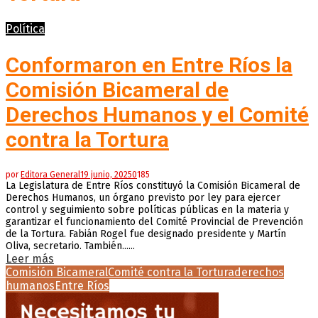
Política
Conformaron en Entre Ríos la
Comisión Bicameral de
Derechos Humanos y el Comité
contra la Tortura
por
Editora General
19 junio, 2025
0
185
La Legislatura de Entre Ríos constituyó la Comisión Bicameral de
Derechos Humanos, un órgano previsto por ley para ejercer
control y seguimiento sobre políticas públicas en la materia y
garantizar el funcionamiento del Comité Provincial de Prevención
de la Tortura. Fabián Rogel fue designado presidente y Martín
Oliva, secretario. También......
Leer más
Comisión Bicameral
Comité contra la Tortura
derechos
humanos
Entre Ríos