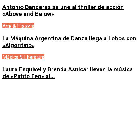
Antonio Banderas se une al thriller de acción
«Above and Below»
Arte & Historia
La Máquina Argentina de Danza llega a Lobos con
«Algoritmo»
Música & Literatura
Laura Esquivel y Brenda Asnicar llevan la música
de «Patito Feo» al...