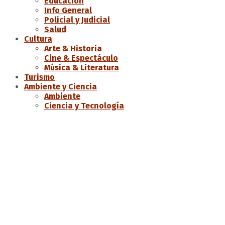
Educación
Info General
Policial y Judicial
Salud
Cultura
Arte & Historia
Cine & Espectáculo
Música & Literatura
Turismo
Ambiente y Ciencia
Ambiente
Ciencia y Tecnología