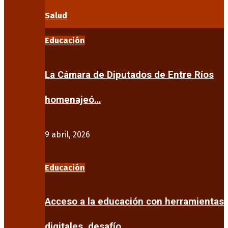
Salud
Educación
La Cámara de Diputados de Entre Ríos
homenajeó…
9 abril, 2026
Educación
Acceso a la educación con herramientas
digitales, desafío…