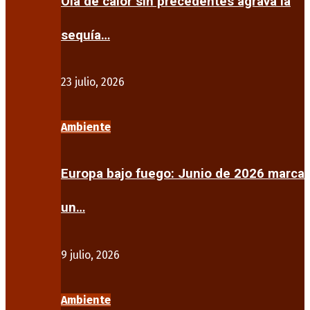
Ola de calor sin precedentes agrava la
sequía…
23 julio, 2026
Ambiente
Europa bajo fuego: Junio de 2026 marca
un…
9 julio, 2026
Ambiente