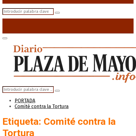
Search
Search
for:
Primary
Menu
Search
Search
for:
PORTADA
Comité contra la Tortura
Etiqueta: Comité contra la
Tortura