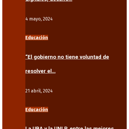
4 mayo, 2024
Educación
“El gobierno no tiene voluntad de
resolver el…
21 abril, 2024
Educación
La UBA y la UNLP, entre las mejores…