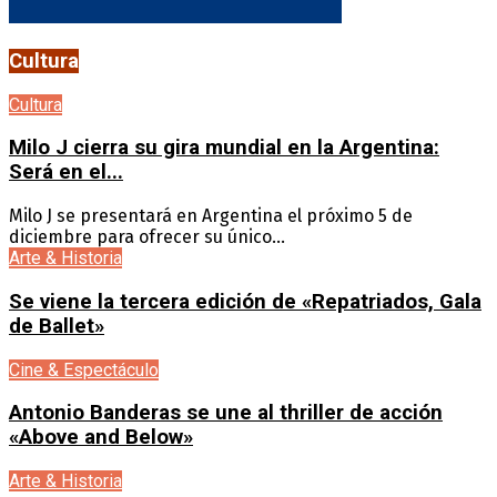
Cultura
Cultura
Milo J cierra su gira mundial en la Argentina:
Será en el...
Milo J se presentará en Argentina el próximo 5 de
diciembre para ofrecer su único...
Arte & Historia
Se viene la tercera edición de «Repatriados, Gala
de Ballet»
Cine & Espectáculo
Antonio Banderas se une al thriller de acción
«Above and Below»
Arte & Historia