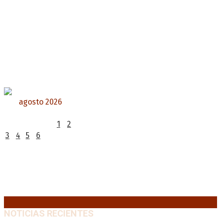
agosto 2026
L
M
X
J
V
S
D
1
2
3
4
5
6
7
8
9
10
11
12
13
14
15
16
17
18
19
20
21
22
23
24
25
26
27
28
29
30
31
« Jul
NOTICIAS RECIENTES