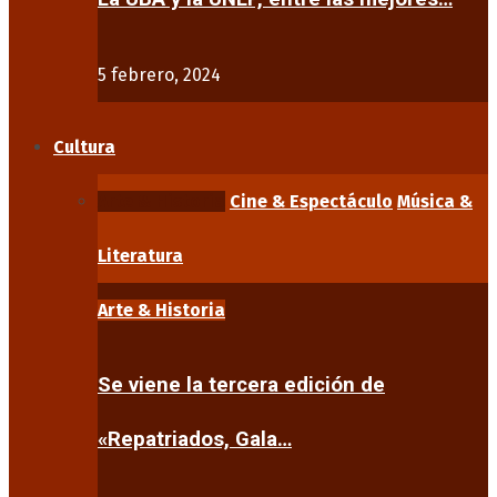
5 febrero, 2024
Cultura
Arte & Historia
Cine & Espectáculo
Música &
Literatura
Arte & Historia
Se viene la tercera edición de
«Repatriados, Gala…