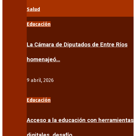
Salud
Educación
La Cámara de Diputados de Entre Ríos
homenajeó…
9 abril, 2026
Educación
Acceso a la educación con herramientas
digitales, desafío…