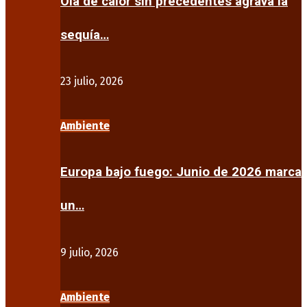
Ola de calor sin precedentes agrava la
sequía…
23 julio, 2026
Ambiente
Europa bajo fuego: Junio de 2026 marca
un…
9 julio, 2026
Ambiente