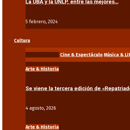
La UBA y la UNLP, entre las mejores…
5 febrero, 2024
Cultura
Arte & Historia
Cine & Espectáculo
Música & Li
Arte & Historia
Se viene la tercera edición de «Repatriad
4 agosto, 2026
Arte & Historia