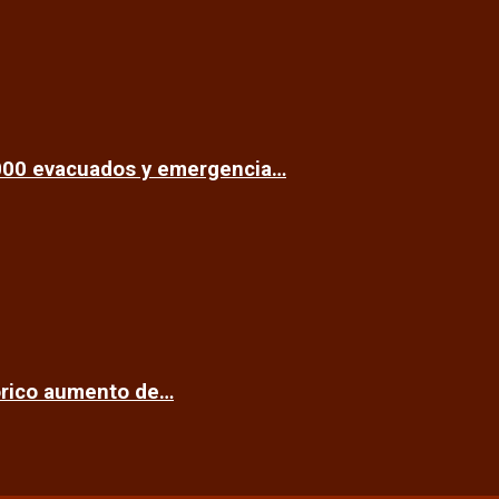
.000 evacuados y emergencia…
tórico aumento de…