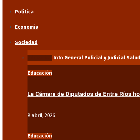
Política
Economía
Sociedad
Educación
Info General
Policial y Judicial
Salu
Educación
La Cámara de Diputados de Entre Ríos 
9 abril, 2026
Educación