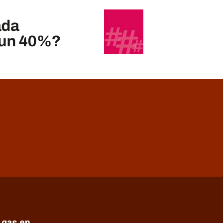
e gas en…