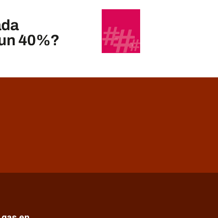
e gas en…