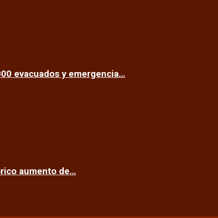
.000 evacuados y emergencia…
tórico aumento de…