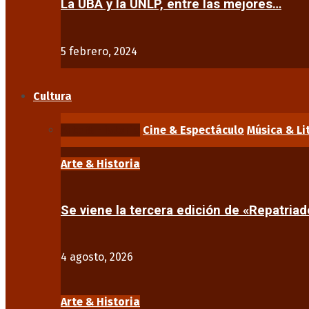
La UBA y la UNLP, entre las mejores…
5 febrero, 2024
Cultura
Arte & Historia
Cine & Espectáculo
Música & Li
Arte & Historia
Se viene la tercera edición de «Repatriad
4 agosto, 2026
Arte & Historia