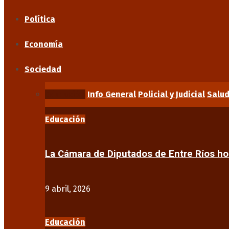
Política
Economía
Sociedad
Educación
Info General
Policial y Judicial
Salu
Educación
La Cámara de Diputados de Entre Ríos 
9 abril, 2026
Educación