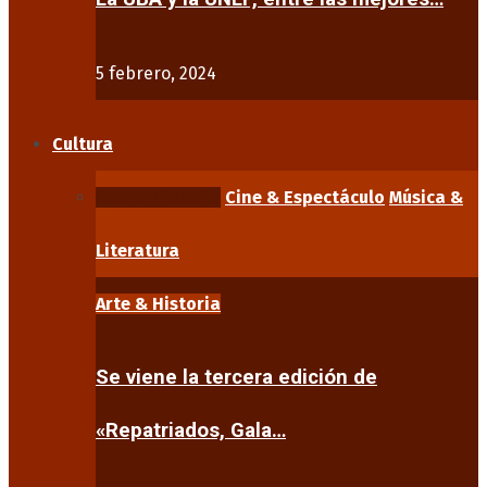
5 febrero, 2024
Cultura
Arte & Historia
Cine & Espectáculo
Música &
Literatura
Arte & Historia
Se viene la tercera edición de
«Repatriados, Gala…