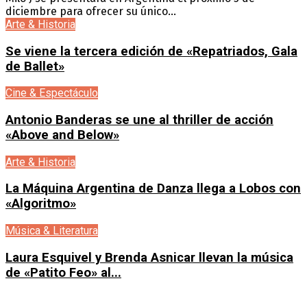
diciembre para ofrecer su único...
Arte & Historia
Se viene la tercera edición de «Repatriados, Gala
de Ballet»
Cine & Espectáculo
Antonio Banderas se une al thriller de acción
«Above and Below»
Arte & Historia
La Máquina Argentina de Danza llega a Lobos con
«Algoritmo»
Música & Literatura
Laura Esquivel y Brenda Asnicar llevan la música
de «Patito Feo» al...