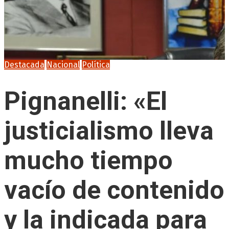
Destacada
Nacional
Política
Pignanelli: «El
justicialismo lleva
mucho tiempo
vacío de contenido
y la indicada para