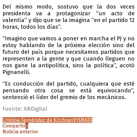
Del mismo modo, sostuvo que la dos veces
presidenta va a protagonizar “un acto de
valentía” y dijo que se la imagina “en el partido 12
horas, todos los días”.
“Imagino que vamos a poner en marcha el PJ y no
estoy hablando de la próxima elección sino del
futuro del país porque necesitamos partidos que
representen a la gente y que cuando lleguen no
nos gane la antipolítica, sino la política”, acotó
Pignanelli.
“Es conducción del partido, cualquiera que esté
pensando otra cosa se está equivocando”,
sentenció el líder del gremio de los mecánicos.
Fuente: ANDigital
Cristina Fernández de Kirchner
PJ
SMATA
Compartir
0
Noticia anterior