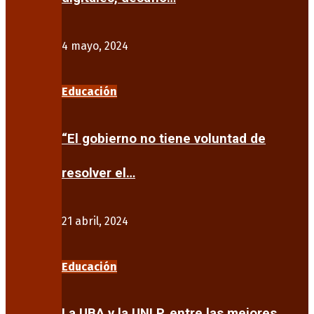
4 mayo, 2024
Educación
“El gobierno no tiene voluntad de
resolver el…
21 abril, 2024
Educación
La UBA y la UNLP, entre las mejores…