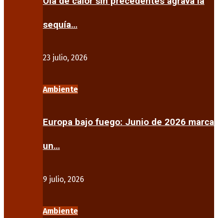
Ola de calor sin precedentes agrava la
sequía…
23 julio, 2026
Ambiente
Europa bajo fuego: Junio de 2026 marca
un…
9 julio, 2026
Ambiente