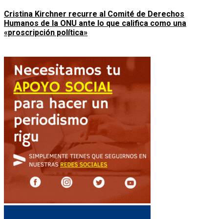
Cristina Kirchner recurre al Comité de Derechos
Humanos de la ONU ante lo que califica como una
«proscripción política»