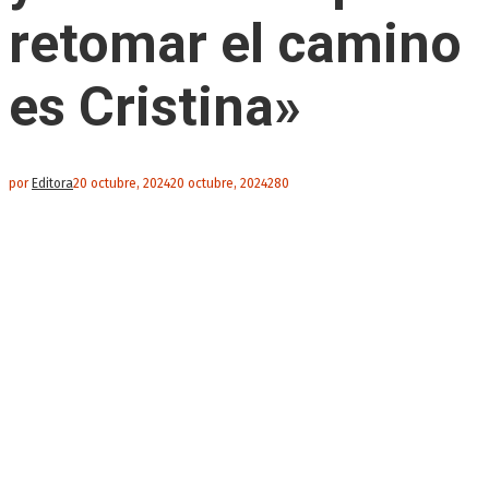
retomar el camino
es Cristina»
por
Editora
20 octubre, 2024
20 octubre, 2024
280