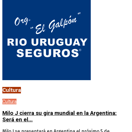
Cultura
Cultura
Milo J cierra su gira mundial en la Argentina:
Será en el...
Milo J se presentará en Argentina el próximo 5 de