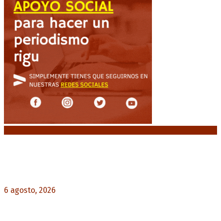
Noticias destacadas
Diego Forlán será el nuevo técnico de la
Selección de Uruguay: «La vuelta de la leyenda»
6 agosto, 2026
0
Milo J cierra su gira mundial en la Argentina:
Será en el Estadio Mario Alberto Kempes