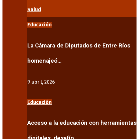
Salud
Educación
La Cámara de Diputados de Entre Ríos
homenajeó…
9 abril, 2026
Educación
Acceso a la educación con herramientas
digitales, desafío…