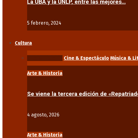
La UBA y la UNLP, entre las mejores…
5 febrero, 2024
Cultura
Arte & Historia
Cine & Espectáculo
Música & Li
Arte & Historia
Se viene la tercera edición de «Repatriad
4 agosto, 2026
Arte & Historia