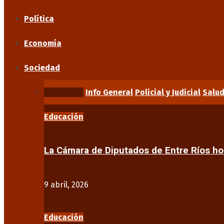
Política
Economía
Sociedad
Educación
Info General
Policial y Judicial
Salu
Educación
La Cámara de Diputados de Entre Ríos 
9 abril, 2026
Educación