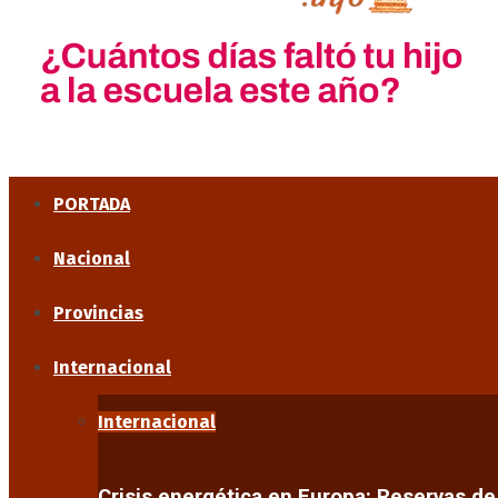
PORTADA
Nacional
Provincias
Internacional
Internacional
Crisis energética en Europa: Reservas d