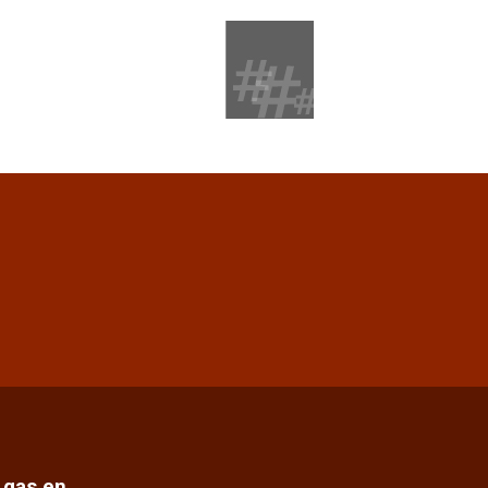
e gas en…