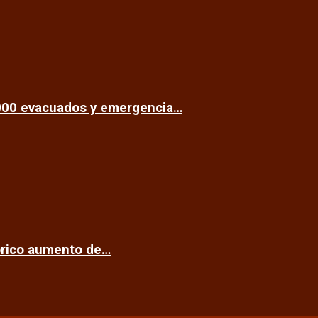
.000 evacuados y emergencia…
tórico aumento de…