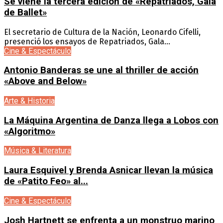
Se viene la tercera edición de «Repatriados, Gala
de Ballet»
El secretario de Cultura de la Nación, Leonardo Cifelli,
presenció los ensayos de Repatriados, Gala...
Cine & Espectáculo
Antonio Banderas se une al thriller de acción
«Above and Below»
Arte & Historia
La Máquina Argentina de Danza llega a Lobos con
«Algoritmo»
Música & Literatura
Laura Esquivel y Brenda Asnicar llevan la música
de «Patito Feo» al...
Cine & Espectáculo
Josh Hartnett se enfrenta a un monstruo marino