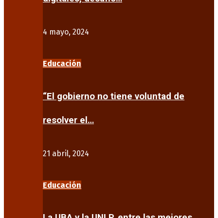
4 mayo, 2024
Educación
“El gobierno no tiene voluntad de
resolver el…
21 abril, 2024
Educación
La UBA y la UNLP, entre las mejores…