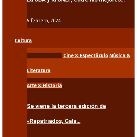
5 febrero, 2024
Cultura
Arte & Historia
Cine & Espectáculo
Música &
Literatura
Arte & Historia
Se viene la tercera edición de
«Repatriados, Gala…