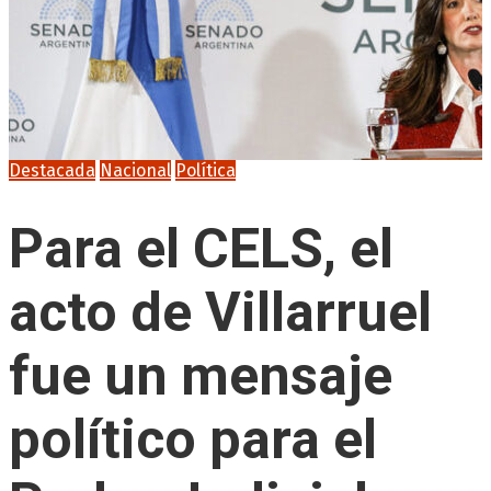
Destacada
Nacional
Política
Para el CELS, el
acto de Villarruel
fue un mensaje
político para el