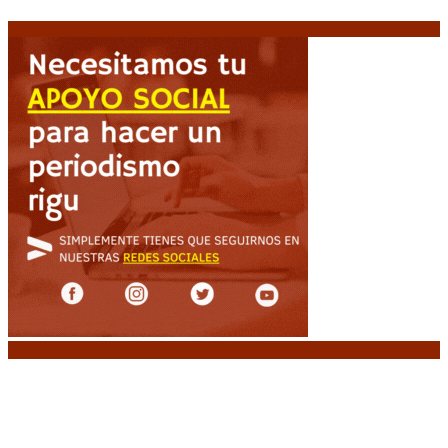
tras cuatro décadas
5 agosto, 2026
Noticias destacadas
El VAR semiautomático ya tiene fecha de debut
en el fútbol argentino