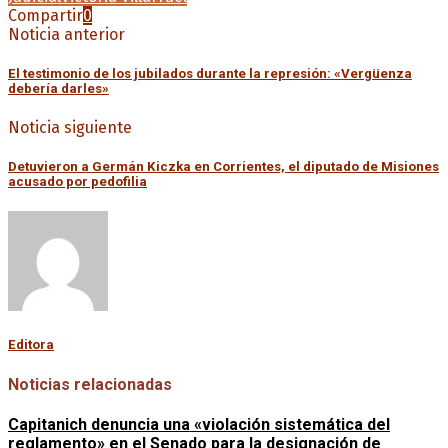
Compartir
0
Noticia anterior
El testimonio de los jubilados durante la represión: «Vergüenza
debería darles»
Noticia siguiente
Detuvieron a Germán Kiczka en Corrientes, el diputado de Misiones
acusado por pedofilia
Editora
Noticias relacionadas
Capitanich denuncia una «violación sistemática del
reglamento» en el Senado para la designación de