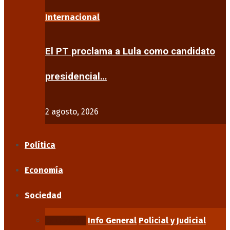
Internacional
El PT proclama a Lula como candidato
presidencial…
2 agosto, 2026
Política
Economía
Sociedad
Educación
Info General
Policial y Judicial