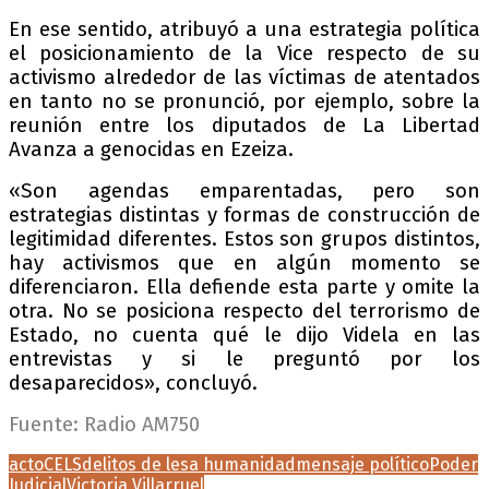
En ese sentido, atribuyó a una estrategia política
el posicionamiento de la Vice respecto de su
activismo alrededor de las víctimas de atentados
en tanto no se pronunció, por ejemplo, sobre la
reunión entre los diputados de La Libertad
Avanza a genocidas en Ezeiza.
«Son agendas emparentadas, pero son
estrategias distintas y formas de construcción de
legitimidad diferentes. Estos son grupos distintos,
hay activismos que en algún momento se
diferenciaron. Ella defiende esta parte y omite la
otra. No se posiciona respecto del terrorismo de
Estado, no cuenta qué le dijo Videla en las
entrevistas y si le preguntó por los
desaparecidos», concluyó.
Fuente: Radio AM750
acto
CELS
delitos de lesa humanidad
mensaje político
Poder
Judicial
Victoria Villarruel