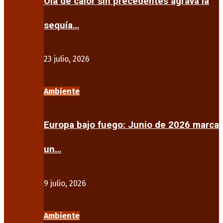
Ola de calor sin precedentes agrava la
sequía…
23 julio, 2026
Ambiente
Europa bajo fuego: Junio de 2026 marca
un…
9 julio, 2026
Ambiente