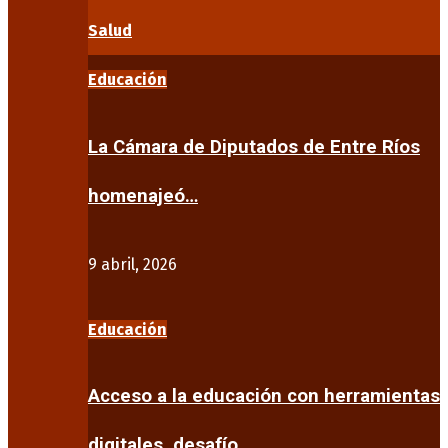
Salud
Educación
La Cámara de Diputados de Entre Ríos
homenajeó…
9 abril, 2026
Educación
Acceso a la educación con herramientas
digitales, desafío…