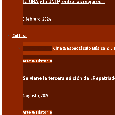
La UBA y la UNLP, entre las mejores…
5 febrero, 2024
Cultura
Arte & Historia
Cine & Espectáculo
Música & Li
Arte & Historia
Se viene la tercera edición de «Repatriad
4 agosto, 2026
Arte & Historia