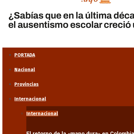
PORTADA
Nacional
Provincias
Internacional
Internacional
El retorno de la «mano dura» en Colombi