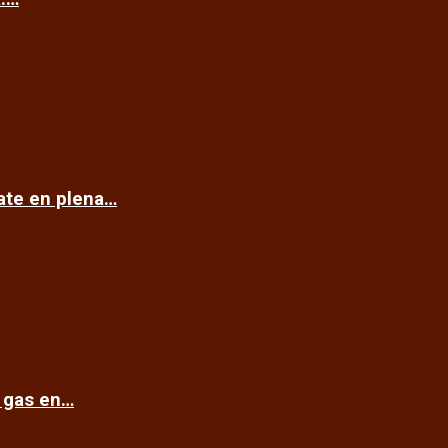
cate en plena…
e gas en…