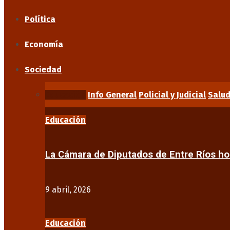
Política
Economía
Sociedad
Educación
Info General
Policial y Judicial
Salu
Educación
La Cámara de Diputados de Entre Ríos 
9 abril, 2026
Educación