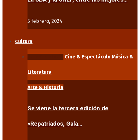
5 febrero, 2024
Cultura
Arte & Historia
Cine & Espectáculo
Música &
Literatura
Arte & Historia
Se viene la tercera edición de
«Repatriados, Gala…