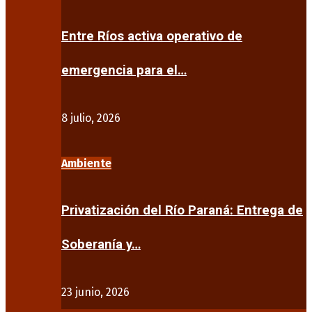
Entre Ríos activa operativo de
emergencia para el…
8 julio, 2026
Ambiente
Privatización del Río Paraná: Entrega de
Soberanía y…
23 junio, 2026