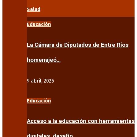
Salud
Educación
La Cámara de Diputados de Entre Ríos
homenajeó…
9 abril, 2026
Educación
Acceso a la educación con herramientas
digitales, desafío…