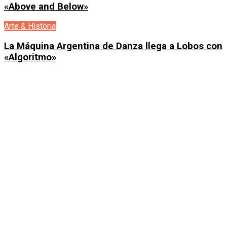
«Above and Below»
Arte & Historia
La Máquina Argentina de Danza llega a Lobos con
«Algoritmo»