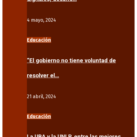
4 mayo, 2024
Educación
“El gobierno no tiene voluntad de
resolver el…
21 abril, 2024
Educación
La UBA y la UNLP, entre las mejores…