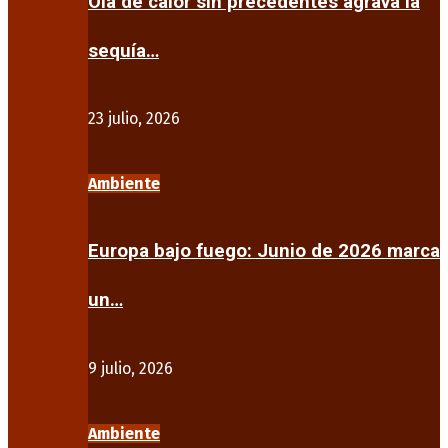
Ola de calor sin precedentes agrava la
sequía…
23 julio, 2026
Ambiente
Europa bajo fuego: Junio de 2026 marca
un…
9 julio, 2026
Ambiente