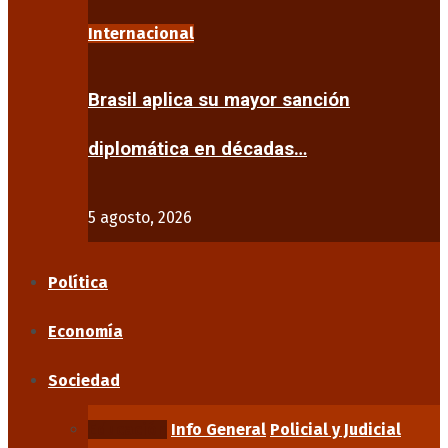
Internacional
Brasil aplica su mayor sanción
diplomática en décadas…
5 agosto, 2026
Política
Economía
Sociedad
Educación
Info General
Policial y Judicial