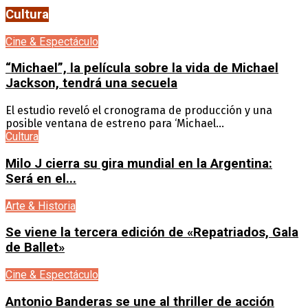
Cultura
Cine & Espectáculo
“Michael”, la película sobre la vida de Michael
Jackson, tendrá una secuela
El estudio reveló el cronograma de producción y una
posible ventana de estreno para ‘Michael...
Cultura
Milo J cierra su gira mundial en la Argentina:
Será en el...
Arte & Historia
Se viene la tercera edición de «Repatriados, Gala
de Ballet»
Cine & Espectáculo
Antonio Banderas se une al thriller de acción