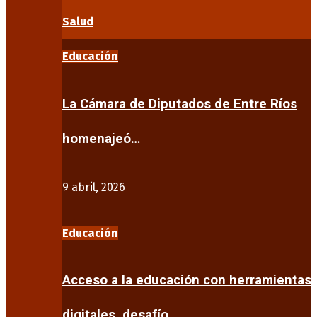
Salud
Educación
La Cámara de Diputados de Entre Ríos
homenajeó…
9 abril, 2026
Educación
Acceso a la educación con herramientas
digitales, desafío…