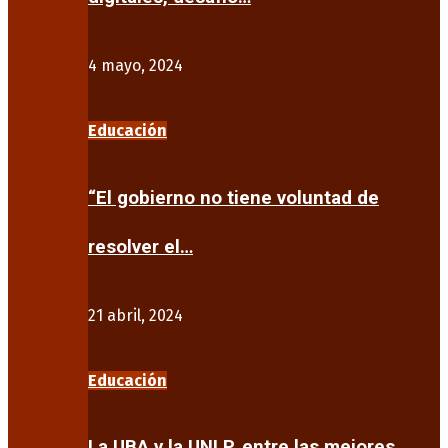
4 mayo, 2024
Educación
“El gobierno no tiene voluntad de
resolver el…
21 abril, 2024
Educación
La UBA y la UNLP, entre las mejores…