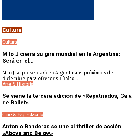
Cultura
Cultura
Milo J cierra su gira mundial en la Argentina:
Será en el...
Milo J se presentará en Argentina el próximo 5 de
diciembre para ofrecer su único...
Arte & Historia
Se viene la tercera edición de «Repatriados, Gala
de Ballet»
Cine & Espectáculo
Antonio Banderas se une al thriller de acción
«Above and Below»