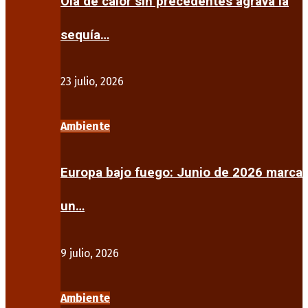
Ola de calor sin precedentes agrava la
sequía…
23 julio, 2026
Ambiente
Europa bajo fuego: Junio de 2026 marca
un…
9 julio, 2026
Ambiente