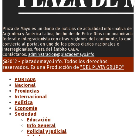
Plaza de Mayo es un diario de noticias de actualidad informativa de
Argentina y América Latina, hecho desde Entre Ríos con una mirada
federal e integracionista con otras regiones del continente, lo que
convierte al portal en uno de los pocos diarios nacionales e
interregionales, fuera del ámbito CABA.
Contáctanos:
administracion@plazademayo.info
Facebook
Twitter
Instagram
Youtube
Email
@2012 - plazademayo.info. Todos los derechos
reservados. Es una Producción de
"DEL PLATA GRUPO"
PORTADA
Nacional
Provincias
Internacional
Política
Economía
Sociedad
Educación
Info General
Policial y Judicial