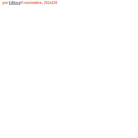
por
Editora
11 noviembre, 2024
320