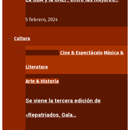
5 febrero, 2024
Cultura
Arte & Historia
Cine & Espectáculo
Música &
Literatura
Arte & Historia
Se viene la tercera edición de
«Repatriados, Gala…