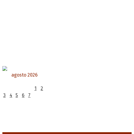
agosto 2026
L
M
X
J
V
S
D
1
2
3
4
5
6
7
8
9
10
11
12
13
14
15
16
17
18
19
20
21
22
23
24
25
26
27
28
29
30
31
« Jul