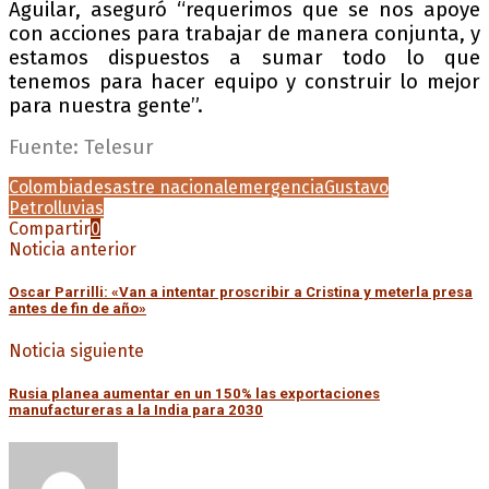
Aguilar, aseguró “requerimos que se nos apoye
con acciones para trabajar de manera conjunta, y
estamos dispuestos a sumar todo lo que
tenemos para hacer equipo y construir lo mejor
para nuestra gente”.
Fuente: Telesur
Colombia
desastre nacional
emergencia
Gustavo
Petro
lluvias
Compartir
0
Noticia anterior
Oscar Parrilli: «Van a intentar proscribir a Cristina y meterla presa
antes de fin de año»
Noticia siguiente
Rusia planea aumentar en un 150% las exportaciones
manufactureras a la India para 2030