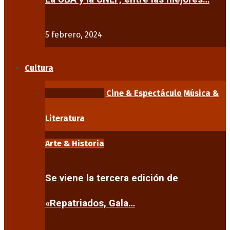
5 febrero, 2024
Cultura
Arte & Historia
Cine & Espectáculo
Música &
Literatura
Arte & Historia
Se viene la tercera edición de
«Repatriados, Gala…