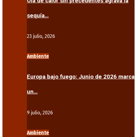
Ola de calor sin precedentes agrava la
sequía…
23 julio, 2026
Ambiente
Europa bajo fuego: Junio de 2026 marca
un…
9 julio, 2026
Ambiente