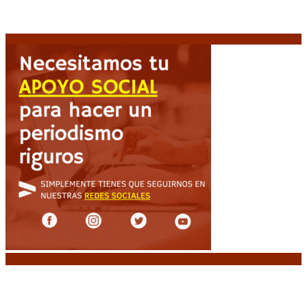
Brutal represión frente al Congreso durante la
protesta contra la reforma de la propiedad privada
7 agosto, 2026
Noticias destacadas
Media sanción a la Ley de Inviolabilidad: un