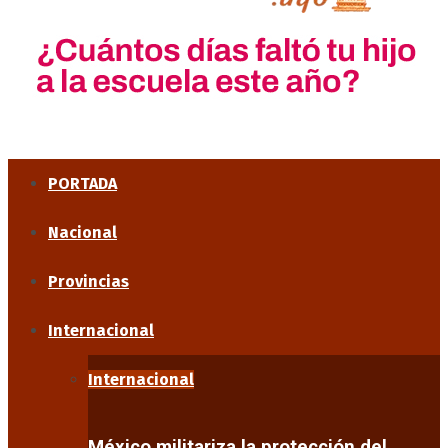
PORTADA
Nacional
Provincias
Internacional
Internacional
México militariza la protección del