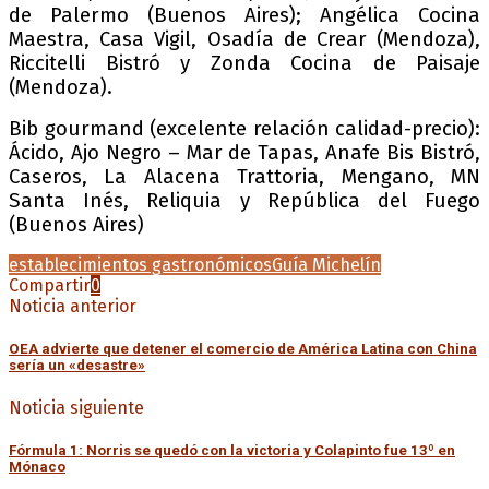
de Palermo (Buenos Aires); Angélica Cocina
Maestra, Casa Vigil, Osadía de Crear (Mendoza),
Riccitelli Bistró y Zonda Cocina de Paisaje
(Mendoza).
Bib gourmand (excelente relación calidad-precio):
Ácido, Ajo Negro – Mar de Tapas, Anafe Bis Bistró,
Caseros, La Alacena Trattoria, Mengano, MN
Santa Inés, Reliquia y República del Fuego
(Buenos Aires)
establecimientos gastronómicos
Guía Michelín
Compartir
0
Noticia anterior
OEA advierte que detener el comercio de América Latina con China
sería un «desastre»
Noticia siguiente
Fórmula 1: Norris se quedó con la victoria y Colapinto fue 13º en
Mónaco