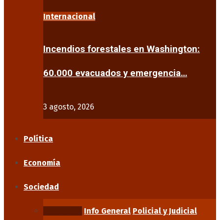
Internacional
Incendios forestales en Washington:
60.000 evacuados y emergencia…
3 agosto, 2026
Política
Economía
Sociedad
Educación
Info General
Policial y Judicial