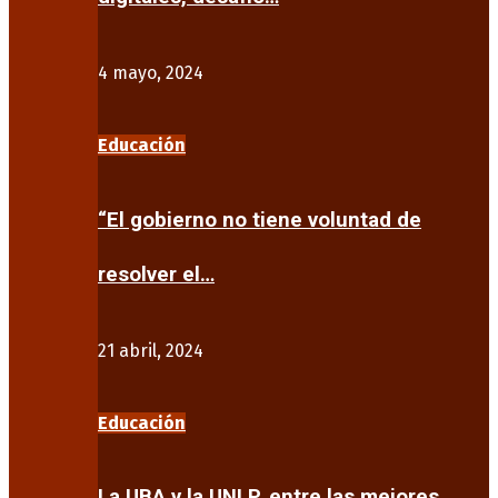
4 mayo, 2024
Educación
“El gobierno no tiene voluntad de
resolver el…
21 abril, 2024
Educación
La UBA y la UNLP, entre las mejores…