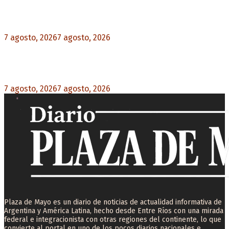
proyecto amputado por la presión social y el
rechazo federal
7 agosto, 2026
7 agosto, 2026
0
Desalojos exprés: El Senado aprobó la reforma
que acelera la desocupación de inmuebles
7 agosto, 2026
7 agosto, 2026
0
Plaza de Mayo es un diario de noticias de actualidad informativa de
Argentina y América Latina, hecho desde Entre Ríos con una mirada
federal e integracionista con otras regiones del continente, lo que
convierte al portal en uno de los pocos diarios nacionales e