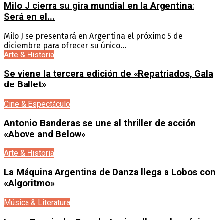
Milo J cierra su gira mundial en la Argentina:
Será en el...
Milo J se presentará en Argentina el próximo 5 de
diciembre para ofrecer su único...
Arte & Historia
Se viene la tercera edición de «Repatriados, Gala
de Ballet»
Cine & Espectáculo
Antonio Banderas se une al thriller de acción
«Above and Below»
Arte & Historia
La Máquina Argentina de Danza llega a Lobos con
«Algoritmo»
Música & Literatura