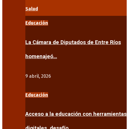
Salud
Educación
La Cámara de Diputados de Entre Ríos
homenajeó…
9 abril, 2026
Educación
Acceso a la educación con herramientas
digitales, desafío…