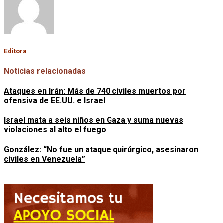
Editora
Noticias relacionadas
Ataques en Irán: Más de 740 civiles muertos por
ofensiva de EE.UU. e Israel
Israel mata a seis niños en Gaza y suma nuevas
violaciones al alto el fuego
González: “No fue un ataque quirúrgico, asesinaron
civiles en Venezuela”