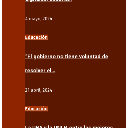
4 mayo, 2024
Educación
“El gobierno no tiene voluntad de
resolver el…
21 abril, 2024
Educación
La UBA y la UNLP, entre las mejores…