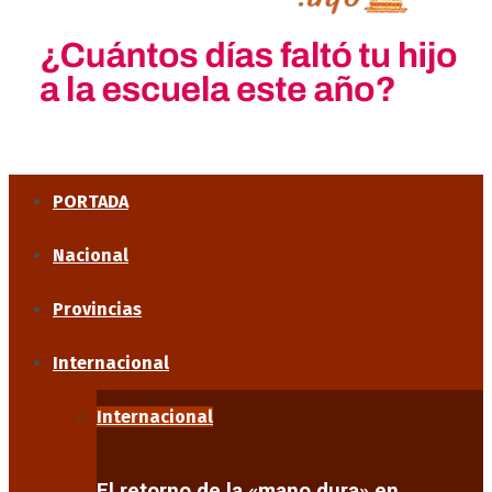
PORTADA
Nacional
Provincias
Internacional
Internacional
El retorno de la «mano dura» en