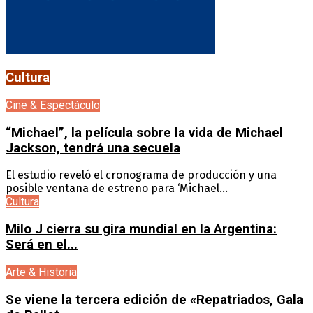
Cultura
Cine & Espectáculo
“Michael”, la película sobre la vida de Michael
Jackson, tendrá una secuela
El estudio reveló el cronograma de producción y una
posible ventana de estreno para ‘Michael...
Cultura
Milo J cierra su gira mundial en la Argentina:
Será en el...
Arte & Historia
Se viene la tercera edición de «Repatriados, Gala