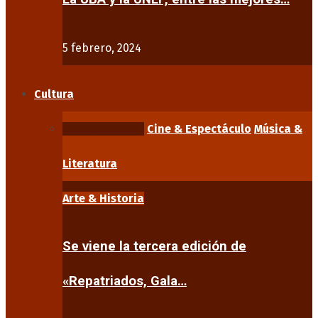
5 febrero, 2024
Cultura
Arte & Historia
Cine & Espectáculo
Música &
Literatura
Arte & Historia
Se viene la tercera edición de
«Repatriados, Gala…