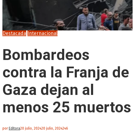
Destacada
Internacional
Bombardeos
contra la Franja de
Gaza dejan al
menos 25 muertos
por
Editora
20 julio, 2024
20 julio, 2024
246