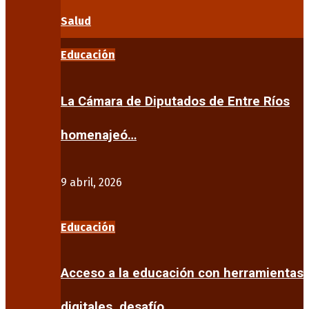
Salud
Educación
La Cámara de Diputados de Entre Ríos
homenajeó…
9 abril, 2026
Educación
Acceso a la educación con herramientas
digitales, desafío…