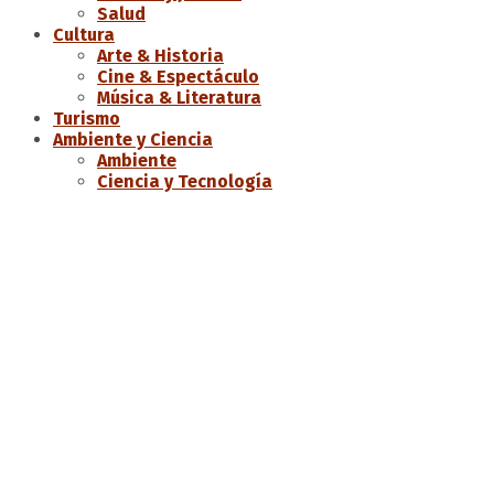
Salud
Cultura
Arte & Historia
Cine & Espectáculo
Música & Literatura
Turismo
Ambiente y Ciencia
Ambiente
Ciencia y Tecnología