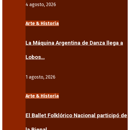
4 agosto, 2026
Arte & Historia
La Máquina Argentina de Danza llega a
Lobos…
1 agosto, 2026
Arte & Historia
El Ballet Folklórico Nacional participó de
la Bienal…