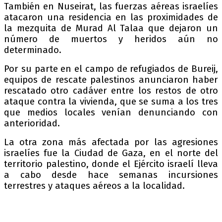
También en Nuseirat, las fuerzas aéreas israelíes
atacaron una residencia en las proximidades de
la mezquita de Murad Al Talaa que dejaron un
número de muertos y heridos aún no
determinado.
Por su parte en el campo de refugiados de Bureij,
equipos de rescate palestinos anunciaron haber
rescatado otro cadáver entre los restos de otro
ataque contra la vivienda, que se suma a los tres
que medios locales venían denunciando con
anterioridad.
La otra zona más afectada por las agresiones
israelíes fue la Ciudad de Gaza, en el norte del
territorio palestino, donde el Ejército israelí lleva
a cabo desde hace semanas incursiones
terrestres y ataques aéreos a la localidad.
URGENTE: Aviones de ocupación Israelíes
atacan la casa de la familia Abu Sidra en el