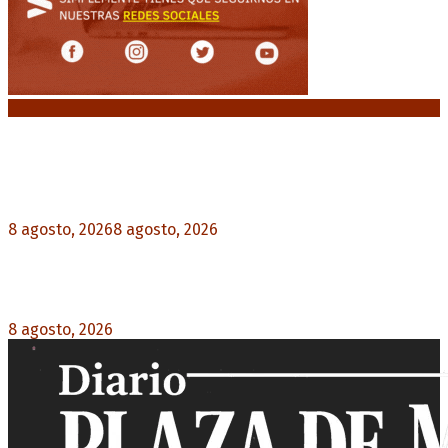
Noticias destacadas
“Michael”, la película sobre la vida de Michael
Jackson, tendrá una secuela
8 agosto, 2026
8 agosto, 2026
0
La AFA decretó un minuto de silencio en todas
las categorías por la muerte de Jorge Messi
8 agosto, 2026
0