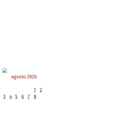
agosto 2026
L
M
X
J
V
S
D
1
2
3
4
5
6
7
8
9
10
11
12
13
14
15
16
17
18
19
20
21
22
23
24
25
26
27
28
29
30
31
« Jul