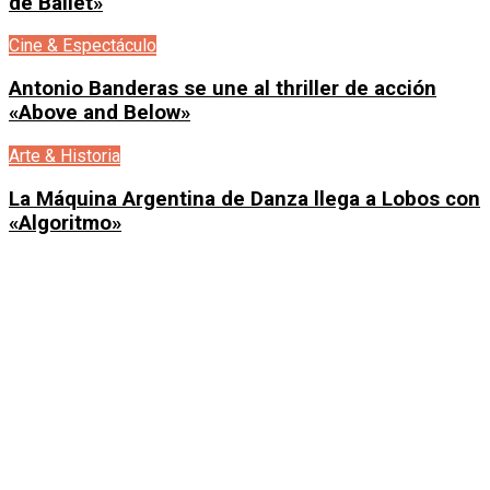
de Ballet»
Cine & Espectáculo
Antonio Banderas se une al thriller de acción
«Above and Below»
Arte & Historia
La Máquina Argentina de Danza llega a Lobos con
«Algoritmo»