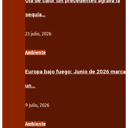
Ola de calor sin precedentes agrava la
sequía…
23 julio, 2026
Ambiente
Europa bajo fuego: Junio de 2026 marca
un…
9 julio, 2026
Ambiente