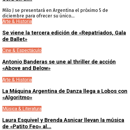
Milo J se presentará en Argentina el próximo 5 de
diciembre para ofrecer su único...
Arte & Historia
Se viene la tercera edición de «Repatriados, Gala
de Ballet»
Cine & Espectáculo
Antonio Banderas se une al thriller de acción
«Above and Below»
Arte & Historia
La Máquina Argentina de Danza llega a Lobos con
«Algoritmo»
Música & Literatura
Laura Esquivel y Brenda Asnicar llevan la música
de «Patito Feo» al...