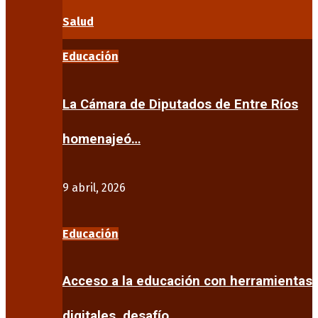
Salud
Educación
La Cámara de Diputados de Entre Ríos
homenajeó…
9 abril, 2026
Educación
Acceso a la educación con herramientas
digitales, desafío…