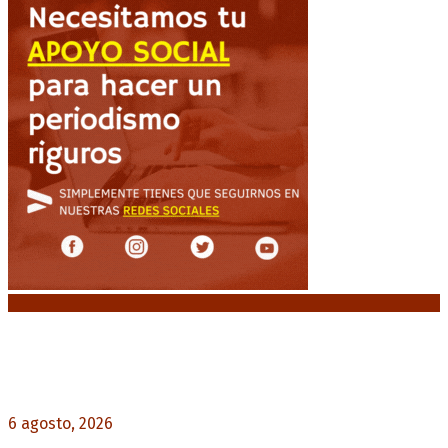
Noticias destacadas
Diego Forlán será el nuevo técnico de la
Selección de Uruguay: «La vuelta de la leyenda»
6 agosto, 2026
0