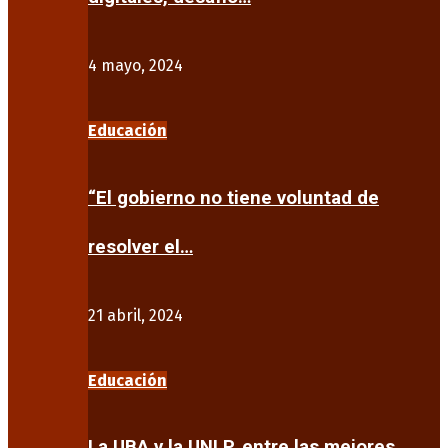
4 mayo, 2024
Educación
“El gobierno no tiene voluntad de
resolver el…
21 abril, 2024
Educación
La UBA y la UNLP, entre las mejores…