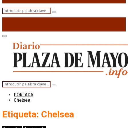
Search
Search
for:
Primary
Menu
Search
Search
for:
PORTADA
Chelsea
Etiqueta: Chelsea