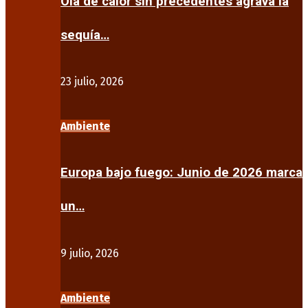
Ola de calor sin precedentes agrava la
sequía…
23 julio, 2026
Ambiente
Europa bajo fuego: Junio de 2026 marca
un…
9 julio, 2026
Ambiente