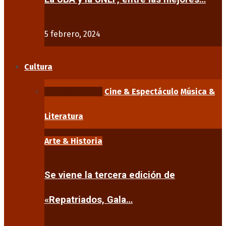
5 febrero, 2024
Cultura
Arte & Historia
Cine & Espectáculo
Música &
Literatura
Arte & Historia
Se viene la tercera edición de
«Repatriados, Gala…