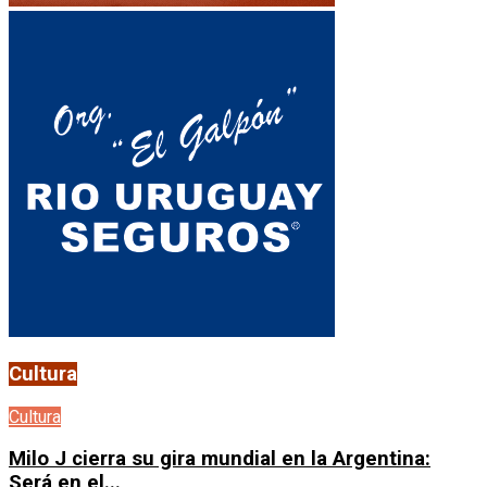
Cultura
Cultura
Milo J cierra su gira mundial en la Argentina:
Será en el...