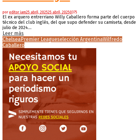
por
editor iam
25 abril, 2025
25 abril, 2025
0
375
El ex arquero entrerriano Willy Caballero forma parte del cuerpo
técnico del club inglés, del que supo defender su camiseta, desde
julio de 2024....
Leer más
Chelsea
Premier League
selección Argentina
Wilfredo
Caballero