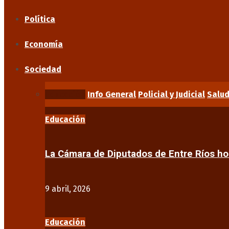
Política
Economía
Sociedad
Educación
Info General
Policial y Judicial
Salu
Educación
La Cámara de Diputados de Entre Ríos 
9 abril, 2026
Educación