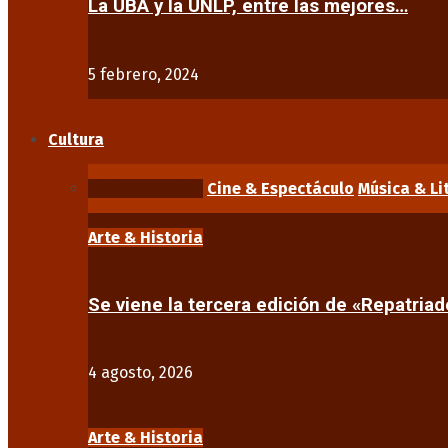
La UBA y la UNLP, entre las mejores…
5 febrero, 2024
Cultura
Arte & Historia
Cine & Espectáculo
Música & Li
Arte & Historia
Se viene la tercera edición de «Repatriad
4 agosto, 2026
Arte & Historia