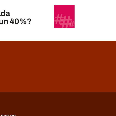
e gas en…