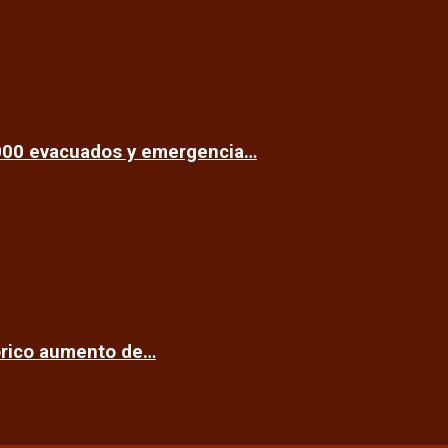
.000 evacuados y emergencia…
tórico aumento de…