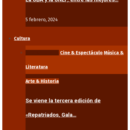
5 febrero, 2024
Cultura
Arte & Historia
Cine & Espectáculo
Música &
Literatura
Arte & Historia
Se viene la tercera edición de
«Repatriados, Gala…