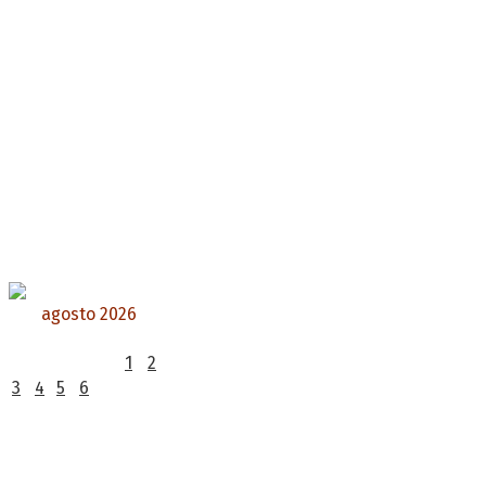
agosto 2026
L
M
X
J
V
S
D
1
2
3
4
5
6
7
8
9
10
11
12
13
14
15
16
17
18
19
20
21
22
23
24
25
26
27
28
29
30