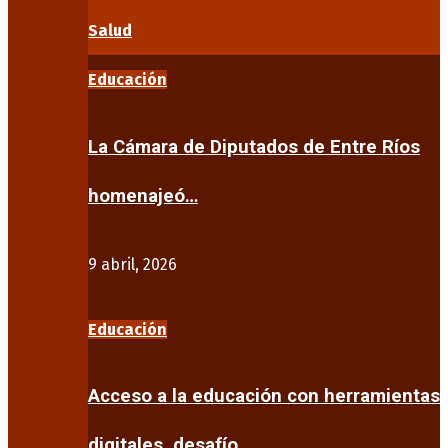
Salud
Educación
La Cámara de Diputados de Entre Ríos
homenajeó…
9 abril, 2026
Educación
Acceso a la educación con herramientas
digitales, desafío…