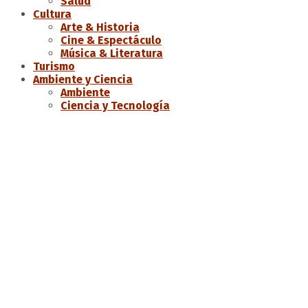
Salud
Cultura
Arte & Historia
Cine & Espectáculo
Música & Literatura
Turismo
Ambiente y Ciencia
Ambiente
Ciencia y Tecnología