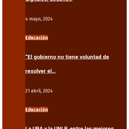
4 mayo, 2024
Educación
“El gobierno no tiene voluntad de
resolver el…
21 abril, 2024
Educación
La UBA y la UNLP, entre las mejores…