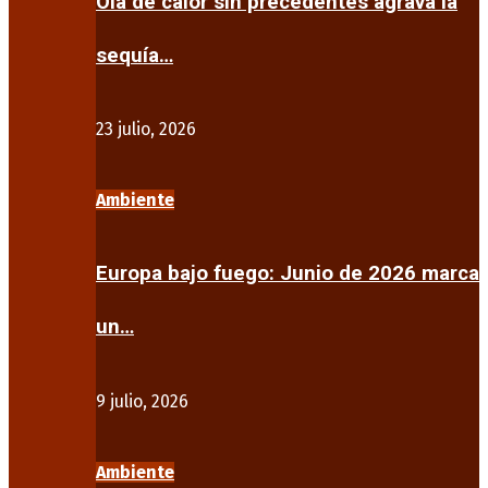
Ola de calor sin precedentes agrava la
sequía…
23 julio, 2026
Ambiente
Europa bajo fuego: Junio de 2026 marca
un…
9 julio, 2026
Ambiente