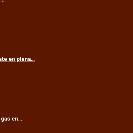
cate en plena…
e gas en…