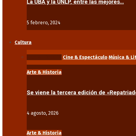
La UBA y la UNLP, entre las mejores…
5 febrero, 2024
Cultura
Arte & Historia
Cine & Espectáculo
Música & Li
Arte & Historia
Se viene la tercera edición de «Repatriad
4 agosto, 2026
Arte & Historia