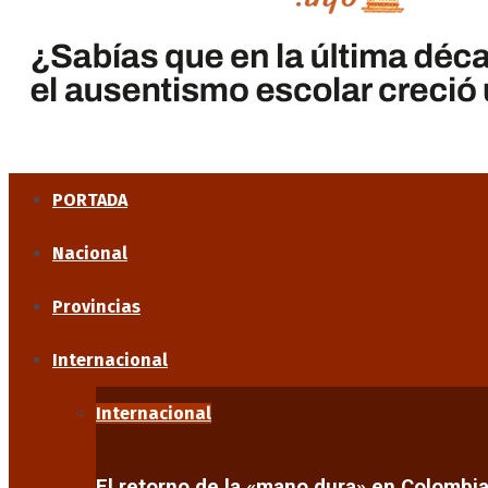
PORTADA
Nacional
Provincias
Internacional
Internacional
El retorno de la «mano dura» en Colombi