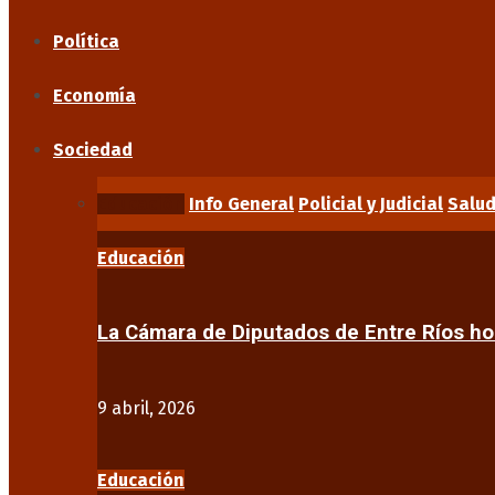
Política
Economía
Sociedad
Educación
Info General
Policial y Judicial
Salu
Educación
La Cámara de Diputados de Entre Ríos 
9 abril, 2026
Educación