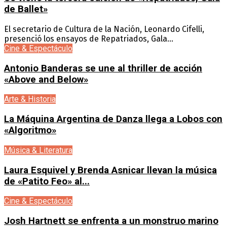
de Ballet»
El secretario de Cultura de la Nación, Leonardo Cifelli,
presenció los ensayos de Repatriados, Gala...
Cine & Espectáculo
Antonio Banderas se une al thriller de acción
«Above and Below»
Arte & Historia
La Máquina Argentina de Danza llega a Lobos con
«Algoritmo»
Música & Literatura
Laura Esquivel y Brenda Asnicar llevan la música
de «Patito Feo» al...
Cine & Espectáculo
Josh Hartnett se enfrenta a un monstruo marino