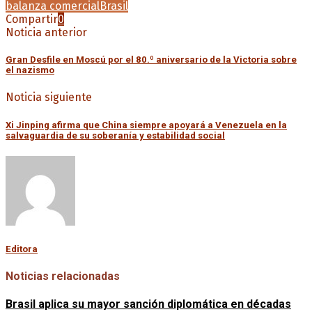
balanza comercial
Brasil
Compartir
0
Noticia anterior
Gran Desfile en Moscú por el 80.º aniversario de la Victoria sobre
el nazismo
Noticia siguiente
Xi Jinping afirma que China siempre apoyará a Venezuela en la
salvaguardia de su soberanía y estabilidad social
Editora
Noticias relacionadas
Brasil aplica su mayor sanción diplomática en décadas