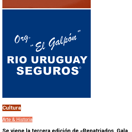
Cultura
Arte & Historia
Se viene la tercera edición de «Repatriados, Gala