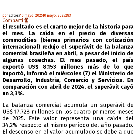
por
Editora
10 mayo, 2025
10 mayo, 2025
283
Compartir
0
El resultado es el cuarto mejor de la historia para
el mes. La caída en el precio de diversas
commodities (bienes primarios con cotización
internacional) redujo el superávit de la balanza
comercial brasileña en abril, a pesar del inicio de
algunas cosechas. El mes pasado, el país
exportó US$ 8.153 millones más de lo que
importó, informó el miércoles (7) el Ministerio de
Desarrollo, Industria, Comercio y Servicios. En
comparación con abril de 2024, el superávit cayó
un 3,3%.
La balanza comercial acumula un superávit de
US$ 17.728 millones en los cuatro primeros meses
de 2025. Este valor representa una caída del
34,2% respecto al mismo período del año pasado.
El descenso en el valor acumulado se debe a que