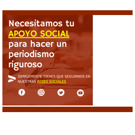
económicos», afirmó Teresa García sobre la reforma
6 agosto, 2026
Noticias destacadas
Crisis energética en Europa: Reservas de gas en
niveles críticos para el invierno