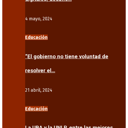
4 mayo, 2024
Educación
“El gobierno no tiene voluntad de
resolver el…
21 abril, 2024
Educación
La UBA y la UNLP, entre las mejores…