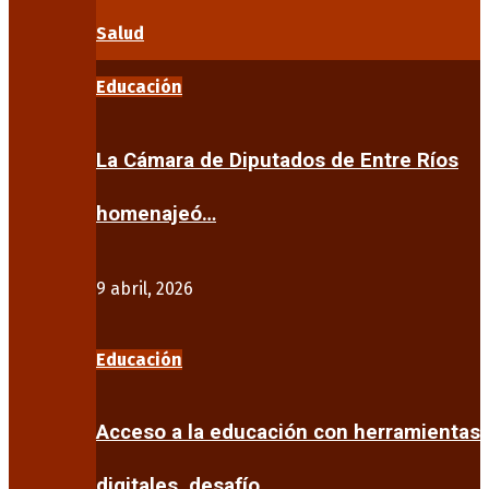
Salud
Educación
La Cámara de Diputados de Entre Ríos
homenajeó…
9 abril, 2026
Educación
Acceso a la educación con herramientas
digitales, desafío…