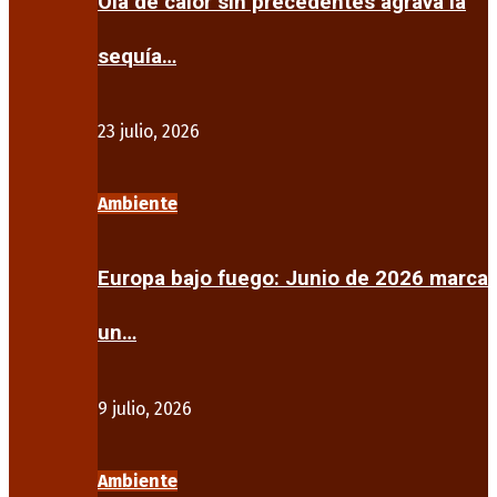
Ola de calor sin precedentes agrava la
sequía…
23 julio, 2026
Ambiente
Europa bajo fuego: Junio de 2026 marca
un…
9 julio, 2026
Ambiente