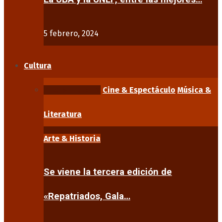
5 febrero, 2024
Cultura
Arte & Historia
Cine & Espectáculo
Música &
Literatura
Arte & Historia
Se viene la tercera edición de
«Repatriados, Gala…