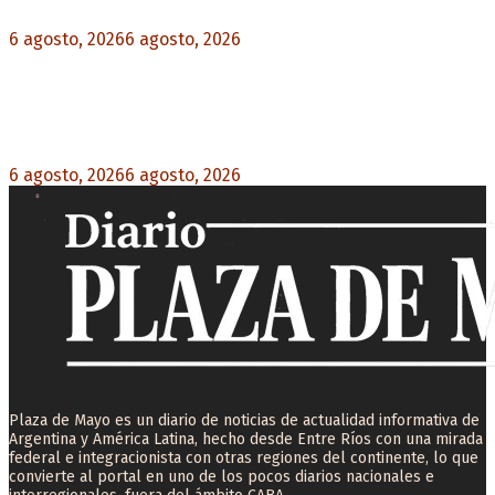
6 agosto, 2026
6 agosto, 2026
0
Blanca Osuna: «Hay un tendal de familias que se
quedan sin trabajo mientras Frigerio mira para
otro lado»
6 agosto, 2026
6 agosto, 2026
0
Plaza de Mayo es un diario de noticias de actualidad informativa de
Argentina y América Latina, hecho desde Entre Ríos con una mirada
federal e integracionista con otras regiones del continente, lo que
convierte al portal en uno de los pocos diarios nacionales e