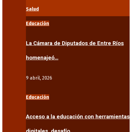
Salud
Educación
La Cámara de Diputados de Entre Ríos
homenajeó…
9 abril, 2026
Educación
Acceso a la educación con herramientas
digitales, desafío…