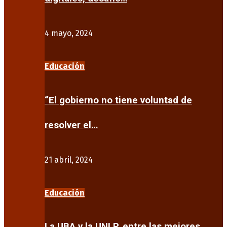
4 mayo, 2024
Educación
“El gobierno no tiene voluntad de
resolver el…
21 abril, 2024
Educación
La UBA y la UNLP, entre las mejores…