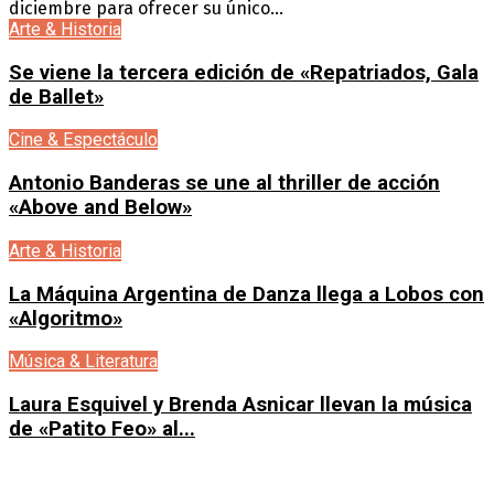
diciembre para ofrecer su único...
Arte & Historia
Se viene la tercera edición de «Repatriados, Gala
de Ballet»
Cine & Espectáculo
Antonio Banderas se une al thriller de acción
«Above and Below»
Arte & Historia
La Máquina Argentina de Danza llega a Lobos con
«Algoritmo»
Música & Literatura
Laura Esquivel y Brenda Asnicar llevan la música
de «Patito Feo» al...