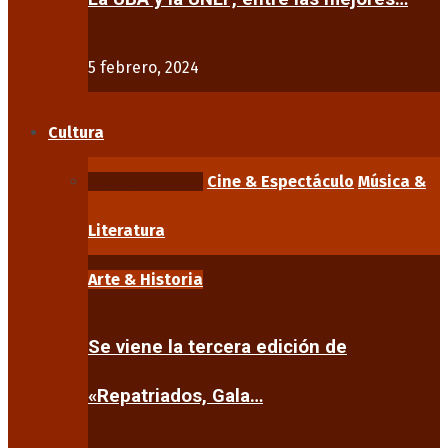
5 febrero, 2024
Cultura
Arte & Historia
Cine & Espectáculo
Música &
Literatura
Arte & Historia
Se viene la tercera edición de
«Repatriados, Gala…