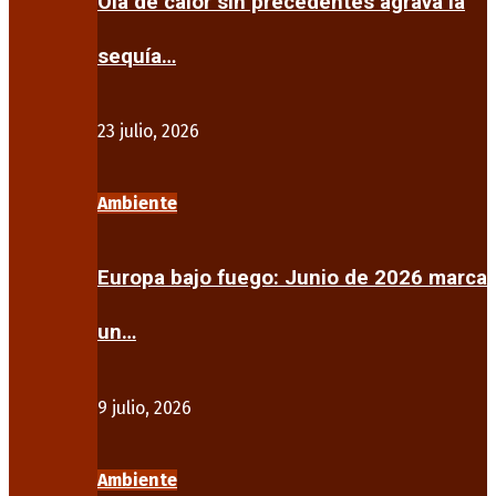
Ola de calor sin precedentes agrava la
sequía…
23 julio, 2026
Ambiente
Europa bajo fuego: Junio de 2026 marca
un…
9 julio, 2026
Ambiente