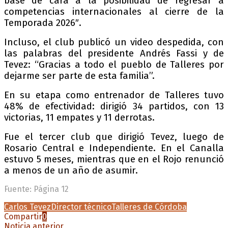
base de cara a la posibilidad de regresar a
competencias internacionales al cierre de la
Temporada 2026″.
Incluso, el club publicó un video despedida, con
las palabras del presidente Andrés Fassi y de
Tevez: “Gracias a todo el pueblo de Talleres por
dejarme ser parte de esta familia”.
En su etapa como entrenador de Talleres tuvo
48% de efectividad: dirigió 34 partidos, con 13
victorias, 11 empates y 11 derrotas.
Fue el tercer club que dirigió Tevez, luego de
Rosario Central e Independiente. En el Canalla
estuvo 5 meses, mientras que en el Rojo renunció
a menos de un año de asumir.
Fuente: Página 12
Carlos Tevez
Director técnico
Talleres de Córdoba
Compartir
0
Noticia anterior