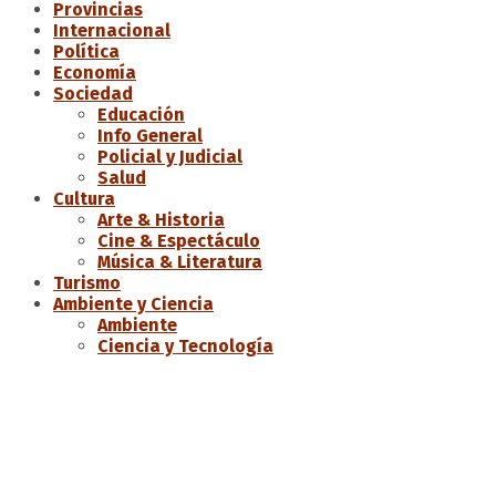
Provincias
Internacional
Política
Economía
Sociedad
Educación
Info General
Policial y Judicial
Salud
Cultura
Arte & Historia
Cine & Espectáculo
Música & Literatura
Turismo
Ambiente y Ciencia
Ambiente
Ciencia y Tecnología