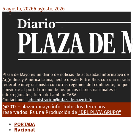
6 agosto, 2026
6 agosto, 2026
0
Plaza de Mayo es un diario de noticias de actualidad informativa de
Argentina y América Latina, hecho desde Entre Ríos con una mirada
federal e integracionista con otras regiones del continente, lo que
convierte al portal en uno de los pocos diarios nacionales e
interregionales, fuera del ámbito CABA.
Contáctanos:
administracion@plazademayo.info
Facebook
Twitter
Instagram
Youtube
Email
@2012 - plazademayo.info. Todos los derechos
reservados. Es una Producción de
"DEL PLATA GRUPO"
PORTADA
Nacional