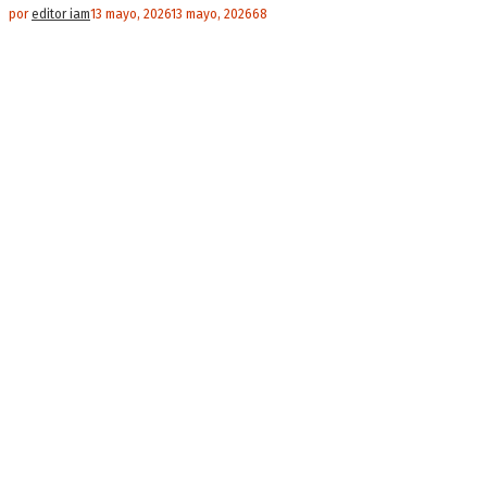
por
editor iam
13 mayo, 2026
13 mayo, 2026
68