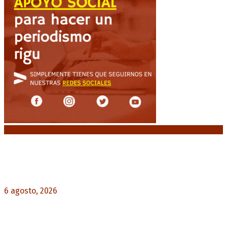
Noticias destacadas
Diego Forlán será el nuevo técnico de la
Selección de Uruguay: «La vuelta de la leyenda»
6 agosto, 2026
0
Milo J cierra su gira mundial en la Argentina:
Será en el Estadio Mario Alberto Kempes